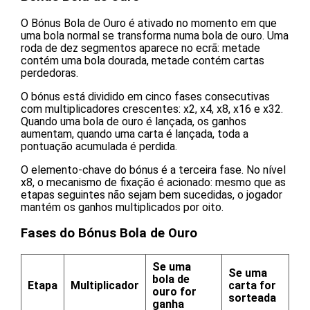
O Bónus Bola de Ouro é ativado no momento em que
uma bola normal se transforma numa bola de ouro. Uma
roda de dez segmentos aparece no ecrã: metade
contém uma bola dourada, metade contém cartas
perdedoras.
O bónus está dividido em cinco fases consecutivas
com multiplicadores crescentes: x2, x4, x8, x16 e x32.
Quando uma bola de ouro é lançada, os ganhos
aumentam, quando uma carta é lançada, toda a
pontuação acumulada é perdida.
O elemento-chave do bónus é a terceira fase. No nível
x8, o mecanismo de fixação é acionado: mesmo que as
etapas seguintes não sejam bem sucedidas, o jogador
mantém os ganhos multiplicados por oito.
Fases do Bónus Bola de Ouro
Se uma
Se uma
bola de
Etapa
Multiplicador
carta for
ouro for
sorteada
ganha