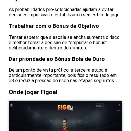
As probabilidades pré-selecionadas ajudam a evitar
decisões impulsivas e estabilizam o seu estilo de jogo.
Trabalhar com o Bónus de Objetivo
Tentar esperar que a escala se encha aumenta o risco:
é melhor tomar a decisão de "empurrar o bónus"
deliberadamente e dentro dos limites.
Dar prioridade ao Bónus Bola de Ouro
De um ponto de vista prático, a terceira etapa é
particularmente importante, pois fixa o resultado em
×8 e reduz a pressão do risco nas etapas seguintes.
Onde jogar Figoal