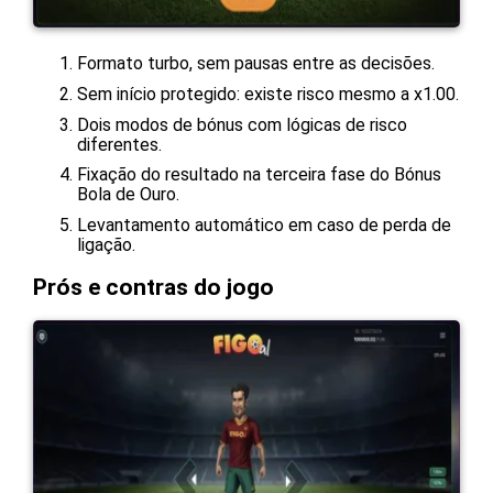
Formato turbo, sem pausas entre as decisões.
Sem início protegido: existe risco mesmo a x1.00.
Dois modos de bónus com lógicas de risco
diferentes.
Fixação do resultado na terceira fase do Bónus
Bola de Ouro.
Levantamento automático em caso de perda de
ligação.
Prós e contras do jogo