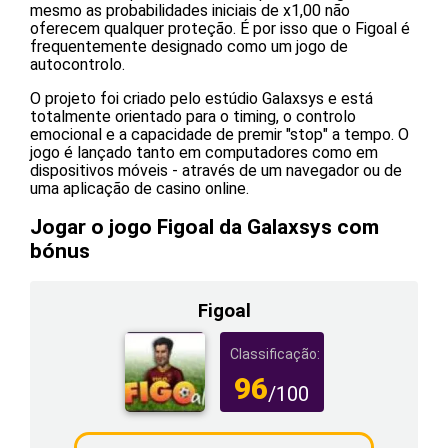
mesmo as probabilidades iniciais de x1,00 não
oferecem qualquer proteção. É por isso que o Figoal é
frequentemente designado como um jogo de
autocontrolo.
O projeto foi criado pelo estúdio Galaxsys e está
totalmente orientado para o timing, o controlo
emocional e a capacidade de premir "stop" a tempo. O
jogo é lançado tanto em computadores como em
dispositivos móveis - através de um navegador ou de
uma aplicação de casino online.
Jogar o jogo Figoal da Galaxsys com
bónus
Figoal
Classificação:
96
/100