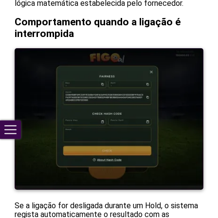
lógica matemática estabelecida pelo fornecedor.
Comportamento quando a ligação é
interrompida
Se a ligação for desligada durante um Hold, o sistema
regista automaticamente o resultado com as