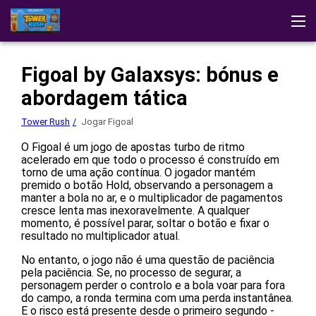
Tower Rush
Testemunhos
Estratégias
Descarregar a aplicação
Figoal by Galaxsys: bónus e
Demonstração
Outros jogos da Galaxsys
abordagem tática
Jogar no casino
Tower Rush
Jogar Figoal
O Figoal é um jogo de apostas turbo de ritmo
acelerado em que todo o processo é construído em
torno de uma ação contínua. O jogador mantém
premido o botão Hold, observando a personagem a
manter a bola no ar, e o multiplicador de pagamentos
cresce lenta mas inexoravelmente. A qualquer
momento, é possível parar, soltar o botão e fixar o
resultado no multiplicador atual.
No entanto, o jogo não é uma questão de paciência
pela paciência. Se, no processo de segurar, a
personagem perder o controlo e a bola voar para fora
do campo, a ronda termina com uma perda instantânea.
E o risco está presente desde o primeiro segundo -