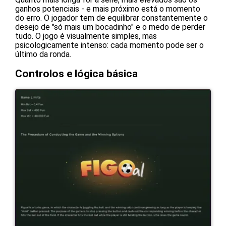
ganhos potenciais - e mais próximo está o momento
do erro. O jogador tem de equilibrar constantemente o
desejo de "só mais um bocadinho" e o medo de perder
tudo. O jogo é visualmente simples, mas
psicologicamente intenso: cada momento pode ser o
último da ronda.
Controlos e lógica básica