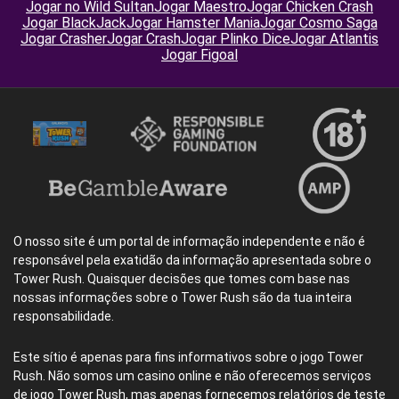
Jogar no Wild Sultan
Jogar Maestro
Jogar Chicken Crash
Jogar BlackJack
Jogar Hamster Mania
Jogar Cosmo Saga
Jogar Crasher
Jogar Crash
Jogar Plinko Dice
Jogar Atlantis
Jogar Figoal
O nosso site é um portal de informação independente e não é
responsável pela exatidão da informação apresentada sobre o
Tower Rush. Quaisquer decisões que tomes com base nas
nossas informações sobre o Tower Rush são da tua inteira
responsabilidade.
Este sítio é apenas para fins informativos sobre o jogo Tower
Rush. Não somos um casino online e não oferecemos serviços
de jogo Tower Rush, mas apenas fornecemos relatórios de teste