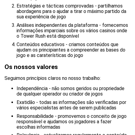
Estratégias e tácticas comprovadas - partilhamos
abordagens para o ajudar a tirar o máximo partido da
sua experiência de jogo
Análises independentes da plataforma - fornecemos
informações imparciais sobre os vários casinos onde
o Tower Rush está disponível
Conteúdos educativos - criamos conteúdos que
ajudam os principiantes a compreender as bases do
jogo e as caraterísticas do jogo
Os nossos valores
Seguimos princípios claros no nosso trabalho:
Independência - não somos geridos ou propriedade
de qualquer operador ou criador de jogos
Exatidão - todas as informações são verificadas por
vários especialistas antes de serem publicadas
Responsabilidade - promovemos o conceito de jogo
responsável e ajudamos os jogadores a fazer
escolhas informadas