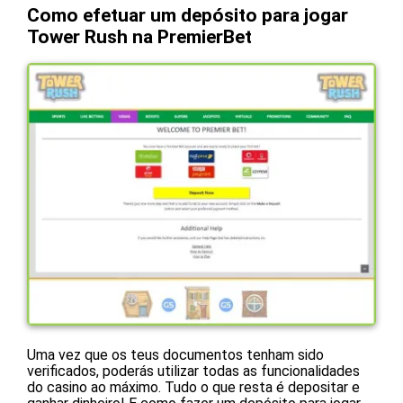
Como efetuar um depósito para jogar
Tower Rush na PremierBet
Uma vez que os teus documentos tenham sido
verificados, poderás utilizar todas as funcionalidades
do casino ao máximo. Tudo o que resta é depositar e