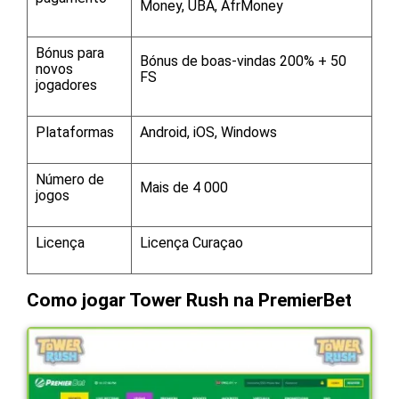
Money, UBA, AfrMoney
Bónus para
Bónus de boas-vindas 200% + 50
novos
FS
jogadores
Plataformas
Android, iOS, Windows
Número de
Mais de 4 000
jogos
Licença
Licença Curaçao
Como jogar Tower Rush na PremierBet