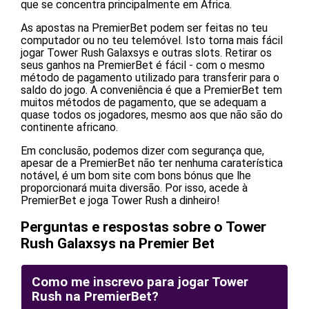
que se concentra principalmente em África.
As apostas na PremierBet podem ser feitas no teu
computador ou no teu telemóvel. Isto torna mais fácil
jogar Tower Rush Galaxsys e outras slots. Retirar os
seus ganhos na PremierBet é fácil - com o mesmo
método de pagamento utilizado para transferir para o
saldo do jogo. A conveniência é que a PremierBet tem
muitos métodos de pagamento, que se adequam a
quase todos os jogadores, mesmo aos que não são do
continente africano.
Em conclusão, podemos dizer com segurança que,
apesar de a PremierBet não ter nenhuma caraterística
notável, é um bom site com bons bónus que lhe
proporcionará muita diversão. Por isso, acede à
PremierBet e joga Tower Rush a dinheiro!
Perguntas e respostas sobre o Tower
Rush Galaxsys na Premier Bet
Como me inscrevo para jogar Tower
Rush na PremierBet?