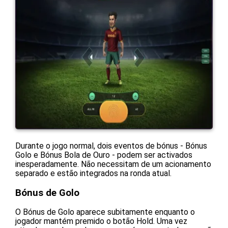
Durante o jogo normal, dois eventos de bónus - Bónus
Golo e Bónus Bola de Ouro - podem ser activados
inesperadamente. Não necessitam de um acionamento
separado e estão integrados na ronda atual.
Bónus de Golo
O Bónus de Golo aparece subitamente enquanto o
jogador mantém premido o botão Hold. Uma vez