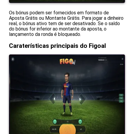
Os bónus podem ser fornecidos em formato de
Aposta Grátis ou Montante Grátis. Para jogar a dinheiro
real, o bónus ativo tem de ser desativado. Se o saldo
do bónus for inferior ao montante da aposta, o
lançamento da ronda é bloqueado.
Caraterísticas principais do Figoal