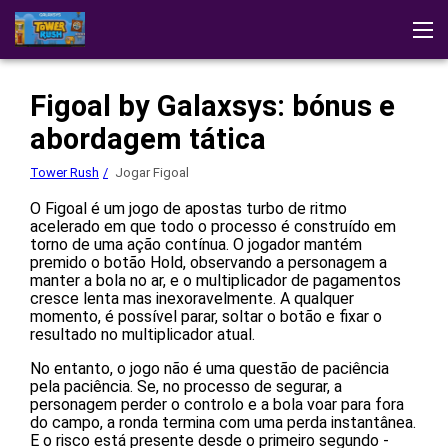
Tower Rush
Testemunhos
Estratégias
Descarregar a aplicação
Figoal by Galaxsys: bónus e
Demonstração
Outros jogos da Galaxsys
abordagem tática
Jogar no casino
Tower Rush
Jogar Figoal
O Figoal é um jogo de apostas turbo de ritmo
acelerado em que todo o processo é construído em
torno de uma ação contínua. O jogador mantém
premido o botão Hold, observando a personagem a
manter a bola no ar, e o multiplicador de pagamentos
cresce lenta mas inexoravelmente. A qualquer
momento, é possível parar, soltar o botão e fixar o
resultado no multiplicador atual.
No entanto, o jogo não é uma questão de paciência
pela paciência. Se, no processo de segurar, a
personagem perder o controlo e a bola voar para fora
do campo, a ronda termina com uma perda instantânea.
E o risco está presente desde o primeiro segundo -