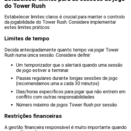
do Tower Rush
Estabelecer limites claros é crucial para manter o controlo
da jogabilidade do Tower Rush. Considere implementar
estes limites práticos:
Limites de tempo
Decida antecipadamente quanto tempo vai jogar Tower
Rush numa única sessão. Considere definir:
Um temporizador que o alertará quando uma sessão
de jogo estiver a terminar.
Pausas regulares durante longas sessões de jogo
(recomendamos uma a cada 30 minutos)
Dias/horas específicos para jogar que não entrem em
conflito com outras responsabilidades
Número máximo de jogos Tower Rush por sessão.
Restrições financeiras
A gestão financeira responsável é muito importante quando