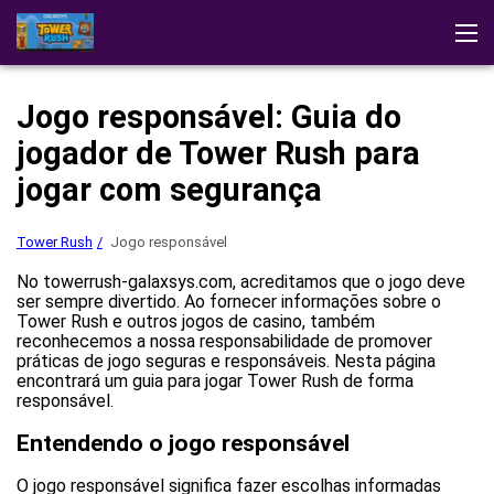
Tower Rush
Testemunhos
Estratégias
Descarregar a aplicação
Jogo responsável: Guia do
Demonstração
Outros jogos da Galaxsys
jogador de Tower Rush para
Jogar no casino
jogar com segurança
Tower Rush
Jogo responsável
No towerrush-galaxsys.com, acreditamos que o jogo deve
ser sempre divertido. Ao fornecer informações sobre o
Tower Rush e outros jogos de casino, também
reconhecemos a nossa responsabilidade de promover
práticas de jogo seguras e responsáveis. Nesta página
encontrará um guia para jogar Tower Rush de forma
responsável.
Entendendo o jogo responsável
O jogo responsável significa fazer escolhas informadas