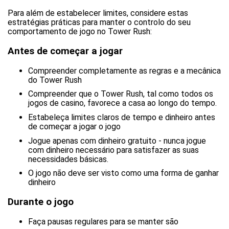
Para além de estabelecer limites, considere estas
estratégias práticas para manter o controlo do seu
comportamento de jogo no Tower Rush:
Antes de começar a jogar
Compreender completamente as regras e a mecânica
do Tower Rush
Compreender que o Tower Rush, tal como todos os
jogos de casino, favorece a casa ao longo do tempo.
Estabeleça limites claros de tempo e dinheiro antes
de começar a jogar o jogo
Jogue apenas com dinheiro gratuito - nunca jogue
com dinheiro necessário para satisfazer as suas
necessidades básicas.
O jogo não deve ser visto como uma forma de ganhar
dinheiro
Durante o jogo
Faça pausas regulares para se manter são