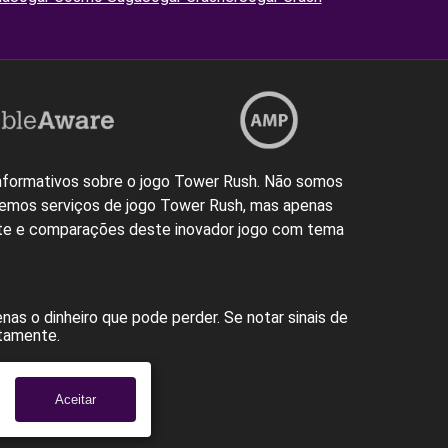
 informativos sobre o jogo Tower Rush. Não somos
cemos serviços de jogo Tower Rush, mas apenas
ste e comparações deste inovador jogo com tema
s o dinheiro que pode perder. Se notar sinais de
atamente.
om/
Aceitar