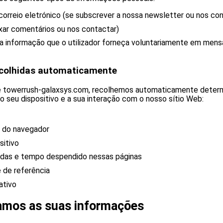
orreio eletrónico (se subscrever a nossa newsletter ou nos con
xar comentários ou nos contactar)
a informação que o utilizador forneça voluntariamente em men
ecolhidas automaticamente
te towerrush-galaxsys.com, recolhemos automaticamente deter
o seu dispositivo e a sua interação com o nosso sítio Web:
o do navegador
sitivo
tadas e tempo despendido nessas páginas
e de referência
ativo
amos as suas informações