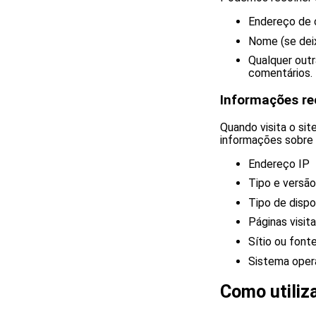
Endereço de c
Nome (se dei
Qualquer outr
comentários.
Informações r
Quando visita o si
informações sobre 
Endereço IP
Tipo e versã
Tipo de dispo
Páginas visi
Sítio ou font
Sistema oper
Como utiliz