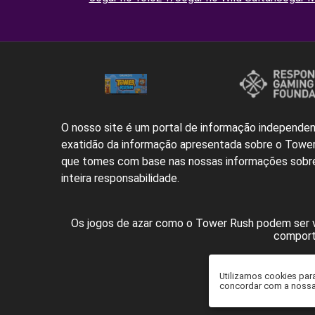
O nosso site é um portal de informação independen
exatidão da informação apresentada sobre o Tower
que tomes com base nas nossas informações sobre
inteira responsabilidade.
Os jogos de azar como o Tower Rush podem ser vi
comporta
Em
Utilizamos cookies para
concordar com a noss