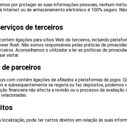
emos por proteger as suas informações pessoais, nenhum méto
a Internet ou de armazenamento eletrónico é 100% seguro. Não
.
erviços de terceiros
ontém ligações para sítios Web de terceiros, incluindo platafo
wer Rush. Não somos responsáveis pelas práticas de privacida
rceiros. Aconselhamos o utilizador a ler as políticas de privacid
ue visitar.
 de parceiros
ys.com contém ligações de afiliados a plataformas de jogos. Qu
ões e subsequentemente se regista ou faz depósitos, podemos 
ação financeira não afecta a revisão ou o processo de avaliação
 relacionadas.
itos
localização, pode ter certos direitos em relação às suas infor