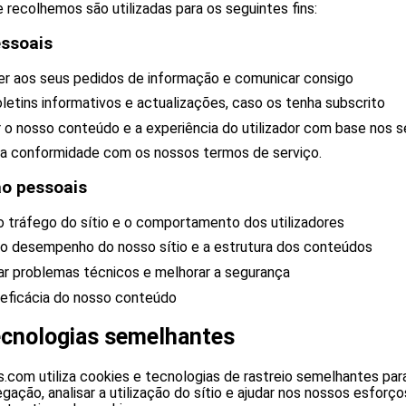
recolhemos são utilizadas para os seguintes fins:
ssoais
er aos seus pedidos de informação e comunicar consigo
oletins informativos e actualizações, caso os tenha subscrito
 o nosso conteúdo e a experiência do utilizador com base nos 
r a conformidade com os nossos termos de serviço.
o pessoais
 o tráfego do sítio e o comportamento dos utilizadores
 o desempenho do nosso sítio e a estrutura dos conteúdos
car problemas técnicos e melhorar a segurança
a eficácia do nosso conteúdo
ecnologias semelhantes
.com utiliza cookies e tecnologias de rastreio semelhantes par
gação, analisar a utilização do sítio e ajudar nos nossos esforç