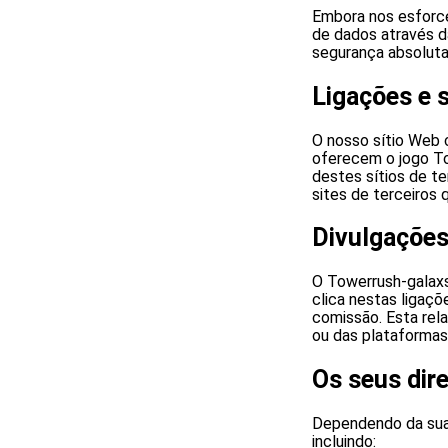
Embora nos esforc
de dados através d
segurança absoluta
Ligações e s
O nosso sítio Web c
oferecem o jogo To
destes sítios de te
sites de terceiros q
Divulgações
O Towerrush-galaxs
clica nestas ligaç
comissão. Esta rel
ou das plataformas
Os seus dire
Dependendo da sua 
incluindo: