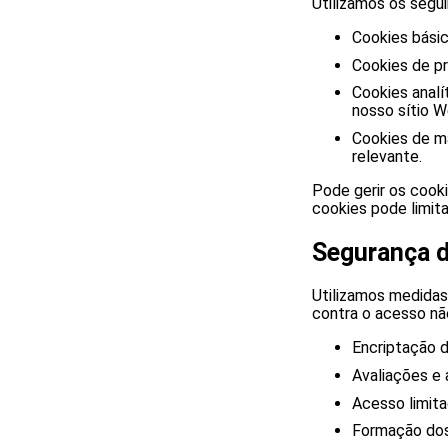
Utilizamos os segui
Cookies básic
Cookies de pr
Cookies anal
nosso sítio W
Cookies de ma
relevante.
Pode gerir os cook
cookies pode limita
Segurança 
Utilizamos medidas
contra o acesso não
Encriptação 
Avaliações e 
Acesso limit
Formação dos