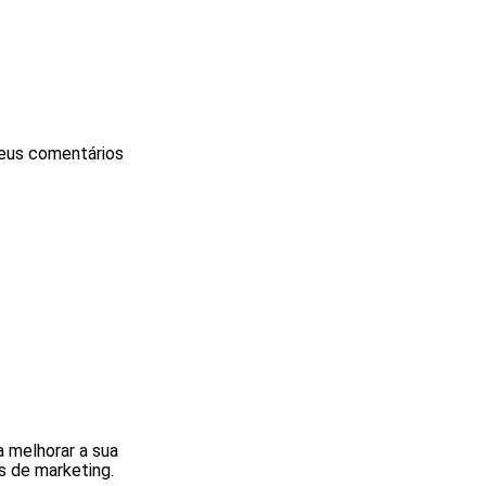
seus comentários
a melhorar a sua
os de marketing.