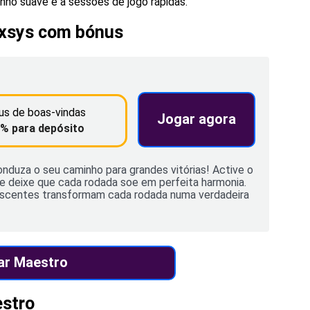
ho suave e a sessões de jogo rápidas.
axsys com bónus
us de boas-vindas
Jogar agora
% para depósito
nduza o seu caminho para grandes vitórias! Active o
e deixe que cada rodada soe em perfeita harmonia.
crescentes transformam cada rodada numa verdadeira
ar Maestro
estro