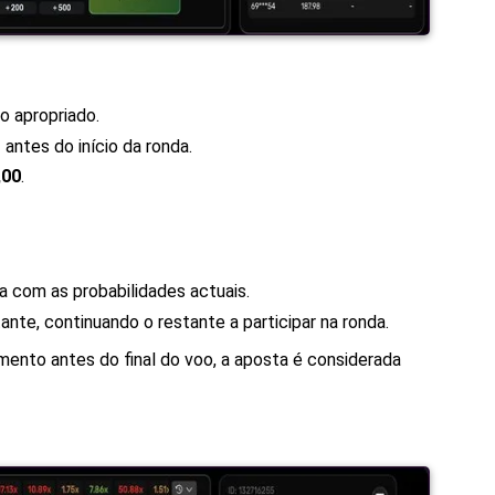
o apropriado.
r
antes do início da ronda.
,00
.
a com as probabilidades actuais.
nte, continuando o restante a participar na ronda.
mento antes do final do voo, a aposta é considerada