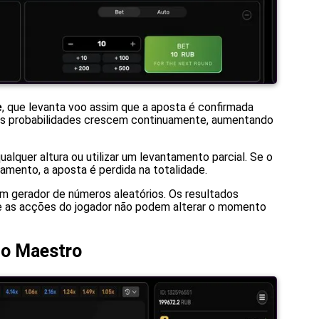
e
, que levanta voo assim que a aposta é confirmada
, as probabilidades crescem continuamente, aumentando
ualquer altura ou utilizar um levantamento parcial. Se o
amento, a aposta é perdida na totalidade.
m gerador de números aleatórios. Os resultados
 e as acções do jogador não podem alterar o momento
go Maestro