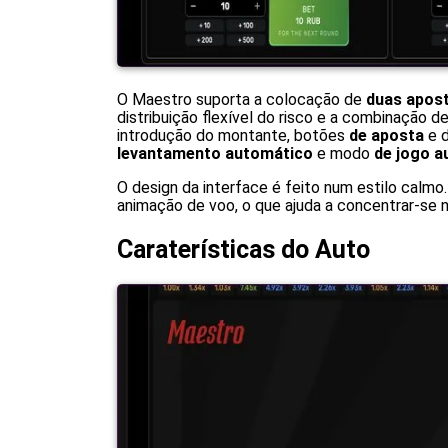
O Maestro suporta a colocação de
duas apos
distribuição flexível do risco e a combinação d
introdução do montante, botões
de aposta
e 
levantamento automático
e modo
de jogo a
O design da interface é feito num estilo calmo.
animação de voo, o que ajuda a concentrar-se n
Caraterísticas do Auto