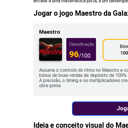
ênfase a uma matemática justa, a um desempen
Jogar o jogo Maestro da Gal
Maestro
Classificação:
Bón
96
100
/100
Assuma o controlo do ritmo no Maestro e co
bónus de boas-vindas de depósito de 100% 
A precisão, o timing e os multiplicadores 
obra-prima.
Jog
Ideia e conceito visual do Ma