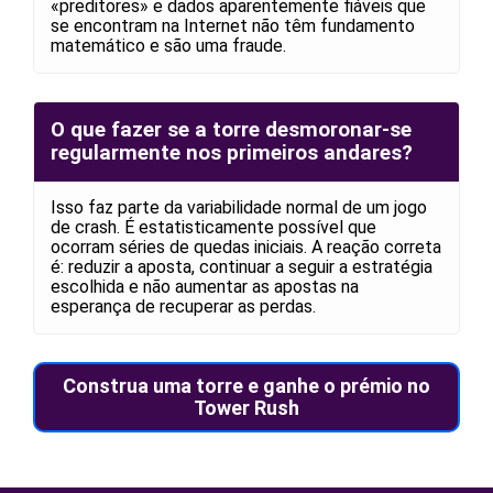
«preditores» e dados aparentemente fiáveis que
se encontram na Internet não têm fundamento
matemático e são uma fraude.
O que fazer se a torre desmoronar-se
regularmente nos primeiros andares?
Isso faz parte da variabilidade normal de um jogo
de crash. É estatisticamente possível que
ocorram séries de quedas iniciais. A reação correta
é: reduzir a aposta, continuar a seguir a estratégia
escolhida e não aumentar as apostas na
esperança de recuperar as perdas.
Construa uma torre e ganhe o prémio no
Tower Rush