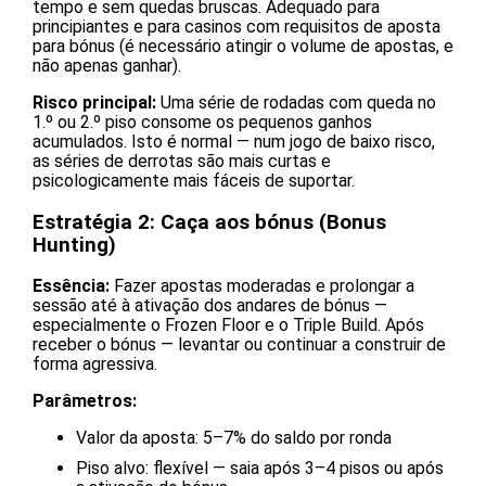
tempo e sem quedas bruscas. Adequado para
principiantes e para casinos com requisitos de aposta
para bónus (é necessário atingir o volume de apostas, e
não apenas ganhar).
Risco principal:
Uma série de rodadas com queda no
1.º ou 2.º piso consome os pequenos ganhos
acumulados. Isto é normal — num jogo de baixo risco,
as séries de derrotas são mais curtas e
psicologicamente mais fáceis de suportar.
Estratégia 2: Caça aos bónus (Bonus
Hunting)
Essência:
Fazer apostas moderadas e prolongar a
sessão até à ativação dos andares de bónus —
especialmente o Frozen Floor e o Triple Build. Após
receber o bónus — levantar ou continuar a construir de
forma agressiva.
Parâmetros:
Valor da aposta: 5–7% do saldo por ronda
Piso alvo: flexível — saia após 3–4 pisos ou após