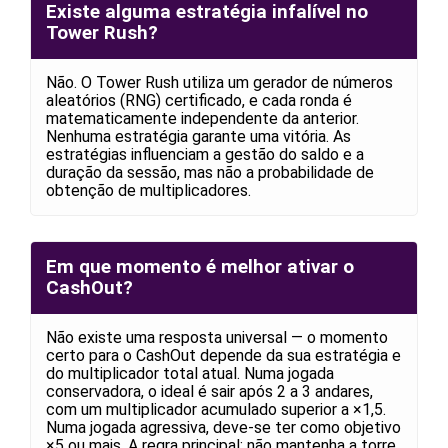
Existe alguma estratégia infalível no
Tower Rush?
Não. O Tower Rush utiliza um gerador de números
aleatórios (RNG) certificado, e cada ronda é
matematicamente independente da anterior.
Nenhuma estratégia garante uma vitória. As
estratégias influenciam a gestão do saldo e a
duração da sessão, mas não a probabilidade de
obtenção de multiplicadores.
Em que momento é melhor ativar o
CashOut?
Não existe uma resposta universal — o momento
certo para o CashOut depende da sua estratégia e
do multiplicador total atual. Numa jogada
conservadora, o ideal é sair após 2 a 3 andares,
com um multiplicador acumulado superior a ×1,5.
Numa jogada agressiva, deve-se ter como objetivo
×5 ou mais. A regra principal: não mantenha a torre