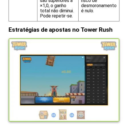
são superiores a
risco de
×1,0, o ganho
desmoronamento
total não diminui.
é nulo.
Pode repetir-se.
Estratégias de apostas no Tower Rush