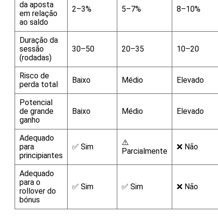
da aposta
2–3%
5–7%
8–10%
em relação
ao saldo
Duração da
sessão
30–50
20–35
10–20
(rodadas)
Risco de
Baixo
Médio
Elevado
perda total
Potencial
de grande
Baixo
Médio
Elevado
ganho
Adequado
⚠️
para
✅ Sim
❌ Não
Parcialmente
principiantes
Adequado
para o
✅ Sim
✅ Sim
❌ Não
rollover do
bónus