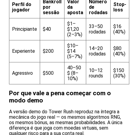
Bankroll
Valor
Número
Perfil do
Stop-
por
da
de
jogador
loss
sessão
aposta
rodadas
$1–
33–50
$16
Principiante
$40
$1,20
rodadas
(40%)
(2–3%)
$10–
14–20
$80
Experiente
$200
$14
rodadas
(40%)
(5–7%)
40–50
10–12
$150
Agressivo
$500
$ (8–
rounds
(30%)
10%)
Por que vale a pena começar com o
modo demo
A versão demo do Tower Rush reproduz na íntegra a
mecânica do jogo real — os mesmos algoritmos RNG,
os mesmos bónus, as mesmas probabilidades. A única
diferença é que joga com moedas virtuais, sem
qualquer risco para a sua conta real.