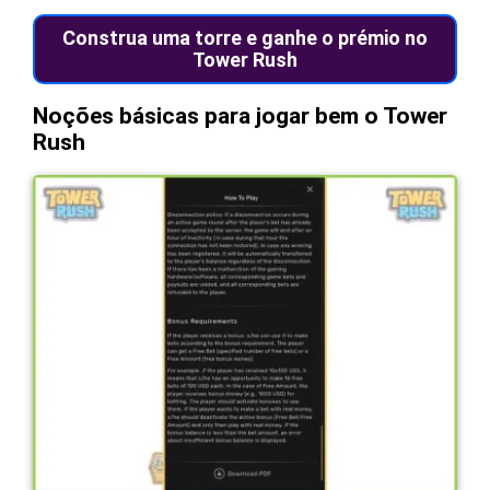
Construa uma torre e ganhe o prémio no
Tower Rush
Noções básicas para jogar bem o Tower
Rush