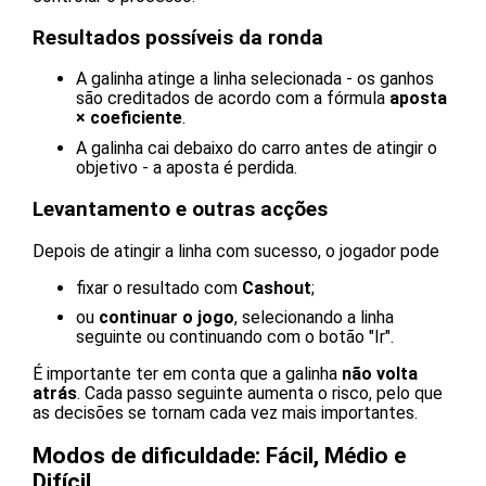
Resultados possíveis da ronda
A galinha atinge a linha selecionada - os ganhos
são creditados de acordo com a fórmula
aposta
× coeficiente
.
A galinha cai debaixo do carro antes de atingir o
objetivo - a aposta é perdida.
Levantamento e outras acções
Depois de atingir a linha com sucesso, o jogador pode
fixar o resultado com
Cashout
;
ou
continuar o jogo
, selecionando a linha
seguinte ou continuando com o botão "Ir".
É importante ter em conta que a galinha
não volta
atrás
. Cada passo seguinte aumenta o risco, pelo que
as decisões se tornam cada vez mais importantes.
Modos de dificuldade: Fácil, Médio e
Difícil