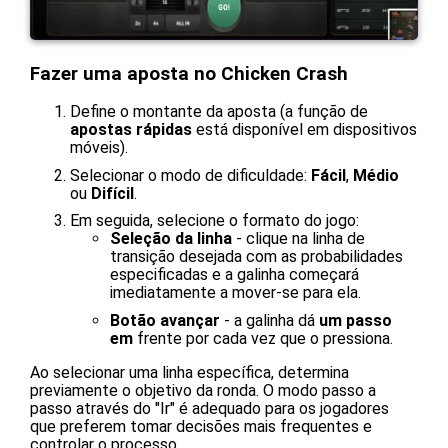
Fazer uma aposta no Chicken Crash
Define o montante da aposta (a função de
apostas rápidas
está disponível em dispositivos
móveis).
Selecionar o modo de dificuldade:
Fácil
,
Médio
ou
Difícil
.
Em seguida, selecione o formato do jogo:
Seleção da linha
- clique na linha de
transição desejada com as probabilidades
especificadas e a galinha começará
imediatamente a mover-se para ela.
Botão avançar
- a galinha dá
um passo
em
frente por cada vez que o pressiona.
Ao selecionar uma linha específica, determina
previamente o objetivo da ronda. O modo passo a
passo através do "Ir" é adequado para os jogadores
que preferem tomar decisões mais frequentes e
controlar o processo.