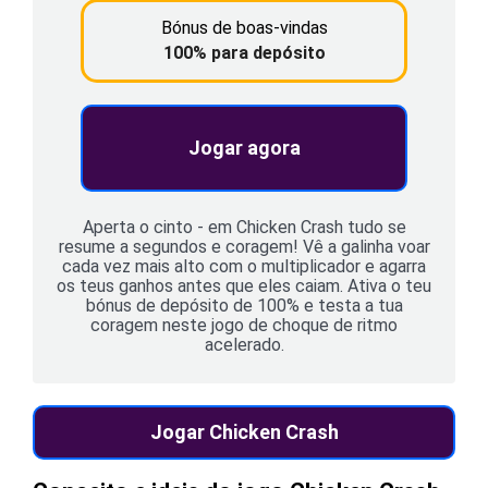
Bónus de boas-vindas
100% para depósito
Jogar agora
Aperta o cinto - em Chicken Crash tudo se
resume a segundos e coragem! Vê a galinha voar
cada vez mais alto com o multiplicador e agarra
os teus ganhos antes que eles caiam. Ativa o teu
bónus de depósito de 100% e testa a tua
coragem neste jogo de choque de ritmo
acelerado.
Jogar Chicken Crash