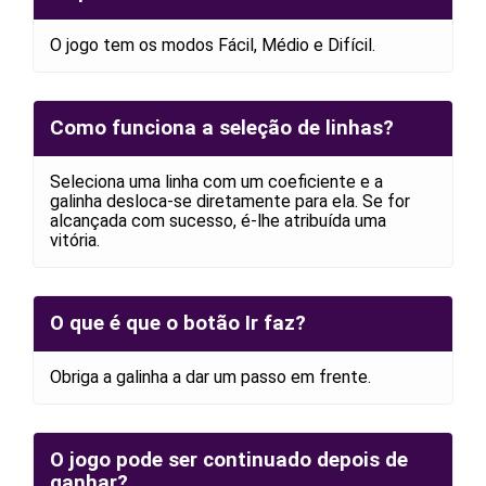
O jogo tem os modos Fácil, Médio e Difícil.
Como funciona a seleção de linhas?
Seleciona uma linha com um coeficiente e a
galinha desloca-se diretamente para ela. Se for
alcançada com sucesso, é-lhe atribuída uma
vitória.
O que é que o botão Ir faz?
Obriga a galinha a dar um passo em frente.
O jogo pode ser continuado depois de
ganhar?