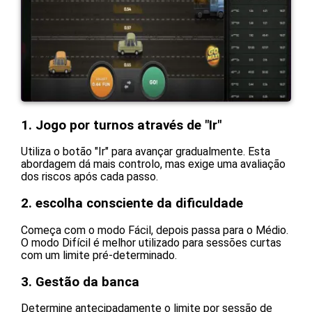
1. Jogo por turnos através de "Ir"
Utiliza o botão "Ir" para avançar gradualmente. Esta
abordagem dá mais controlo, mas exige uma avaliação
dos riscos após cada passo.
2. escolha consciente da dificuldade
Começa com o modo Fácil, depois passa para o Médio.
O modo Difícil é melhor utilizado para sessões curtas
com um limite pré-determinado.
3. Gestão da banca
Determine antecipadamente o limite por sessão de