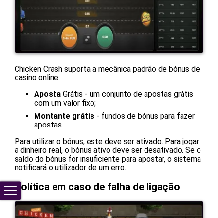
Chicken Crash suporta a mecânica padrão de bónus de
casino online:
Aposta
Grátis - um conjunto de apostas grátis
com um valor fixo;
Montante grátis
- fundos de bónus para fazer
apostas.
Para utilizar o bónus, este deve ser ativado. Para jogar
a dinheiro real, o bónus ativo deve ser desativado. Se o
saldo do bónus for insuficiente para apostar, o sistema
notificará o utilizador de um erro.
Política em caso de falha de ligação