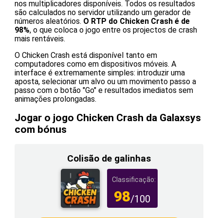
nos multiplicadores disponíveis. Todos os resultados
são calculados no servidor utilizando um gerador de
números aleatórios.
O RTP do Chicken Crash é de
98%
, o que coloca o jogo entre os projectos de crash
mais rentáveis.
O Chicken Crash está disponível tanto em
computadores como em dispositivos móveis. A
interface é extremamente simples: introduzir uma
aposta, selecionar um alvo ou um movimento passo a
passo com o botão "Go" e resultados imediatos sem
animações prolongadas.
Jogar o jogo Chicken Crash da Galaxsys
com bónus
Colisão de galinhas
Classificação:
98
/100