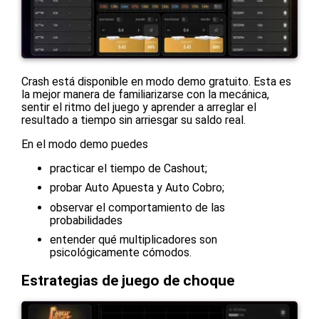
Crash está disponible en modo demo gratuito. Esta es
la mejor manera de familiarizarse con la mecánica,
sentir el ritmo del juego y aprender a arreglar el
resultado a tiempo sin arriesgar su saldo real.
En el modo demo puedes
practicar el tiempo de Cashout;
probar Auto Apuesta y Auto Cobro;
observar el comportamiento de las
probabilidades
entender qué multiplicadores son
psicológicamente cómodos.
Estrategias de juego de choque