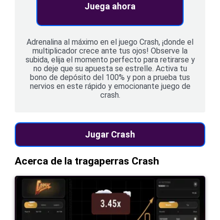
Juega ahora
Adrenalina al máximo en el juego Crash, ¡donde el
multiplicador crece ante tus ojos! Observe la
subida, elija el momento perfecto para retirarse y
no deje que su apuesta se estrelle. Activa tu
bono de depósito del 100% y pon a prueba tus
nervios en este rápido y emocionante juego de
crash.
Jugar Crash
Acerca de la tragaperras Crash