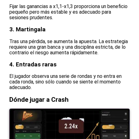
Fijar las ganancias a x1,1-x1,3 proporciona un beneficio
pequeño pero más estable y es adecuado para
sesiones prudentes.
3. Martingala
Tras una pérdida, se aumenta la apuesta. La estrategia
requiere una gran banca y una disciplina estricta, de lo
contrario el riesgo aumenta rápidamente.
4. Entradas raras
El jugador observa una serie de rondas y no entra en
cada ronda, sino sólo cuando se siente el momento
adecuado.
Dónde jugar a Crash