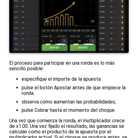
El proceso para participar en una ronda es lo más
sencillo posible:
especifique el importe de la apuesta
pulse el botón Apostar antes de que empiece la
ronda
observa cómo aumentan las probabilidades;
pulse Cobrar hasta el momento del choque.
Una vez que comienza la ronda, el multiplicador crece
de x1.00. Una vez fijado el resultado, las ganancias se
calculan como el producto de la apuesta por el
multiplicador actual. Si el choque se produce antes, se