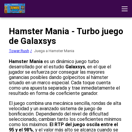
Tower Rush
Testimonios
Estrategias
Descargar la aplicación
Hamster Mania - Turbo juego
Demo
Otros juegos de Galaxsys
de Galaxsys
Jugar al casino
Tower Rush
Juega a Hamster Mania
Hamster Mania
es un dinámico juego turbo
desarrollado por el estudio
Galaxsys
, en el que el
jugador se esfuerza por conseguir las mayores
ganancias posibles dando golpecitos al hámster
situado en un marco especial. Cada toque cuenta
como una apuesta separada y trae inmediatamente el
resultado en forma de coeficiente ganador.
El juego combina una mecánica sencilla, rondas de alta
velocidad y un avanzado sistema de juego de
bonificación. Dependiendo del nivel de dificultad
seleccionado, cambian tanto los coeficientes mínimos
como los máximos.
El RTP del juego oscila entre el
95 y el 98%
, y el valor más alto se alcanza cuando se