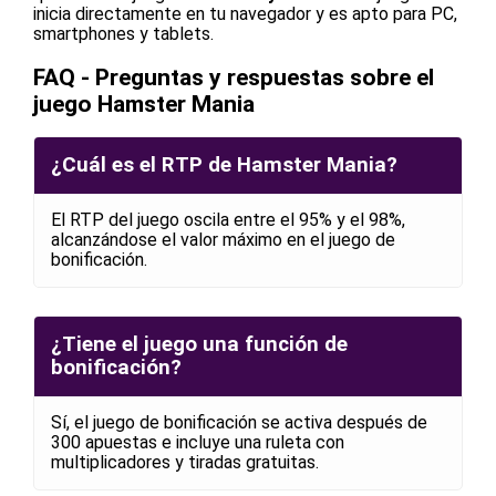
inicia directamente en tu navegador y es apto para PC,
smartphones y tablets.
FAQ - Preguntas y respuestas sobre el
juego Hamster Mania
¿Cuál es el RTP de Hamster Mania?
El RTP del juego oscila entre el 95% y el 98%,
alcanzándose el valor máximo en el juego de
bonificación.
¿Tiene el juego una función de
bonificación?
Sí, el juego de bonificación se activa después de
300 apuestas e incluye una ruleta con
multiplicadores y tiradas gratuitas.