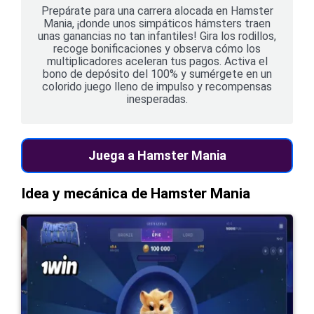
Prepárate para una carrera alocada en Hamster
Mania, ¡donde unos simpáticos hámsters traen
unas ganancias no tan infantiles! Gira los rodillos,
recoge bonificaciones y observa cómo los
multiplicadores aceleran tus pagos. Activa el
bono de depósito del 100% y sumérgete en un
colorido juego lleno de impulso y recompensas
inesperadas.
Juega a Hamster Mania
Idea y mecánica de Hamster Mania