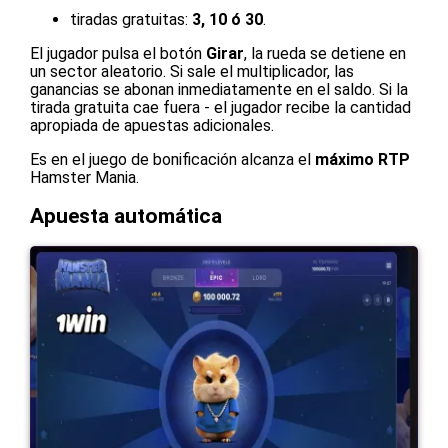
tiradas gratuitas:
3, 10 ó 30
.
El jugador pulsa el botón
Girar
, la rueda se detiene en
un sector aleatorio. Si sale el multiplicador, las
ganancias se abonan inmediatamente en el saldo. Si la
tirada gratuita cae fuera - el jugador recibe la cantidad
apropiada de apuestas adicionales.
Es en el juego de bonificación alcanza el
máximo RTP
Hamster Mania.
Apuesta automática