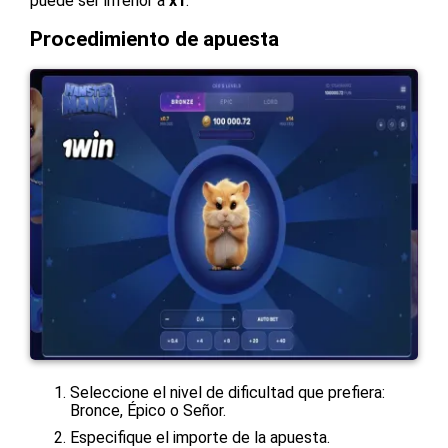
puede ser inferior a
x1
.
Procedimiento de apuesta
Seleccione el nivel de dificultad que prefiera:
Bronce, Épico o Señor.
Especifique el importe de la apuesta.