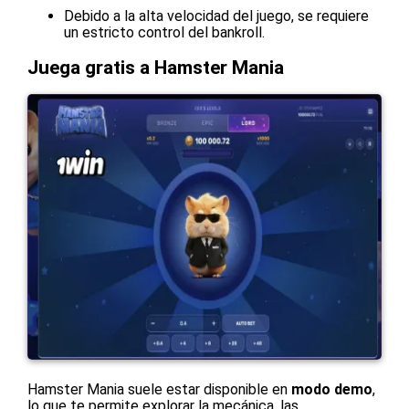
Debido a la alta velocidad del juego, se requiere
un estricto control del bankroll.
Juega gratis a Hamster Mania
Hamster Mania suele estar disponible en
modo demo
,
lo que te permite explorar la mecánica, las