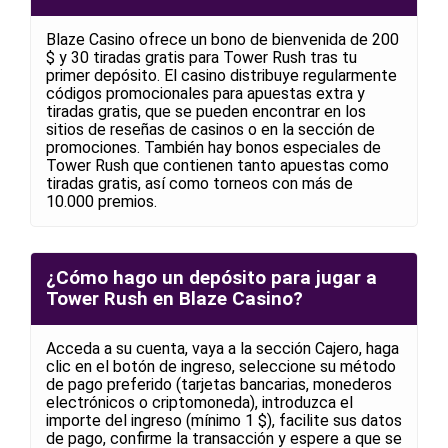
Blaze Casino ofrece un bono de bienvenida de 200
$ y 30 tiradas gratis para Tower Rush tras tu
primer depósito. El casino distribuye regularmente
códigos promocionales para apuestas extra y
tiradas gratis, que se pueden encontrar en los
sitios de reseñas de casinos o en la sección de
promociones. También hay bonos especiales de
Tower Rush que contienen tanto apuestas como
tiradas gratis, así como torneos con más de
10.000 premios.
¿Cómo hago un depósito para jugar a
Tower Rush en Blaze Casino?
Acceda a su cuenta, vaya a la sección Cajero, haga
clic en el botón de ingreso, seleccione su método
de pago preferido (tarjetas bancarias, monederos
electrónicos o criptomoneda), introduzca el
importe del ingreso (mínimo 1 $), facilite sus datos
de pago, confirme la transacción y espere a que se