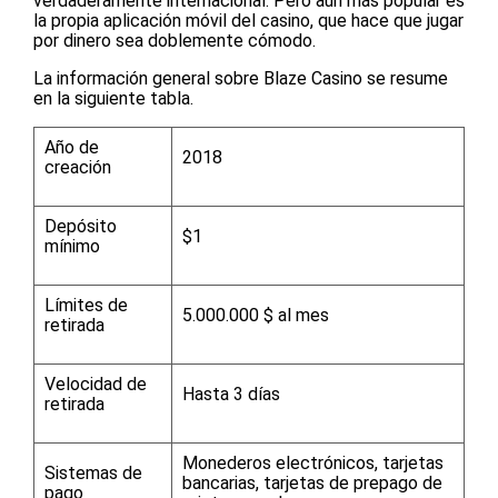
verdaderamente internacional. Pero aún más popular es
la propia aplicación móvil del casino, que hace que jugar
por dinero sea doblemente cómodo.
La información general sobre Blaze Casino se resume
en la siguiente tabla.
Año de
2018
creación
Depósito
$1
mínimo
Límites de
5.000.000 $ al mes
retirada
Velocidad de
Hasta 3 días
retirada
Monederos electrónicos, tarjetas
Sistemas de
bancarias, tarjetas de prepago de
pago