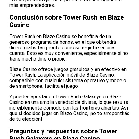
más emprendedores.
Conclusión sobre Tower Rush en Blaze
Casino
Tower Rush en Blaze Casino se beneficia de un
generoso programa de bonos, en el que obtendrá
dinero gratis tan pronto como se registre en una
cuenta. Esto es muy conveniente, especialmente si no
tiene mucho dinero propio.
Blaze Casino ofrece juegos gratuitos y en efectivo en
Tower Rush. La aplicación móvil de Blaze Casino,
compatible con cualquier sistema operativo y modelo
de smartphone, facilita el juego.
Y puedes apostar en Tower Rush Galaxsys en Blaze
Casino en una amplia variedad de divisas, lo que resulta
increíblemente cómodo con las fronteras abiertas. Así
que si decides jugar en Blaze Casino, ¡no te arrepentirás
de tu elección!
Preguntas y respuestas sobre Tower
Rush Galaxsys en Blaze Casino