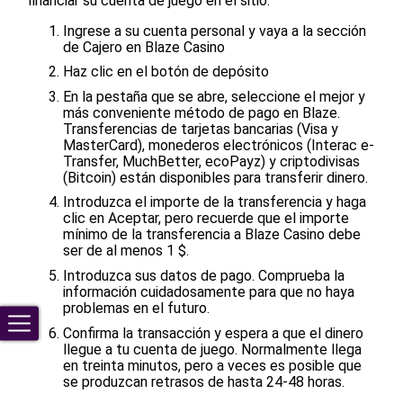
financiar su cuenta de juego en el sitio.
Ingrese a su cuenta personal y vaya a la sección
de Cajero en Blaze Casino
Haz clic en el botón de depósito
En la pestaña que se abre, seleccione el mejor y
más conveniente método de pago en Blaze.
Transferencias de tarjetas bancarias (Visa y
MasterCard), monederos electrónicos (Interac e-
Transfer, MuchBetter, ecoPayz) y criptodivisas
(Bitcoin) están disponibles para transferir dinero.
Introduzca el importe de la transferencia y haga
clic en Aceptar, pero recuerde que el importe
mínimo de la transferencia a Blaze Casino debe
ser de al menos 1 $.
Introduzca sus datos de pago. Comprueba la
información cuidadosamente para que no haya
problemas en el futuro.
Confirma la transacción y espera a que el dinero
llegue a tu cuenta de juego. Normalmente llega
en treinta minutos, pero a veces es posible que
se produzcan retrasos de hasta 24-48 horas.