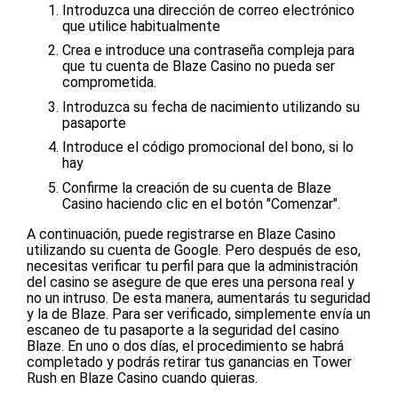
Introduzca una dirección de correo electrónico
que utilice habitualmente
Crea e introduce una contraseña compleja para
que tu cuenta de Blaze Casino no pueda ser
comprometida.
Introduzca su fecha de nacimiento utilizando su
pasaporte
Introduce el código promocional del bono, si lo
hay
Confirme la creación de su cuenta de Blaze
Casino haciendo clic en el botón "Comenzar".
A continuación, puede registrarse en Blaze Casino
utilizando su cuenta de Google. Pero después de eso,
necesitas verificar tu perfil para que la administración
del casino se asegure de que eres una persona real y
no un intruso. De esta manera, aumentarás tu seguridad
y la de Blaze. Para ser verificado, simplemente envía un
escaneo de tu pasaporte a la seguridad del casino
Blaze. En uno o dos días, el procedimiento se habrá
completado y podrás retirar tus ganancias en Tower
Rush en Blaze Casino cuando quieras.