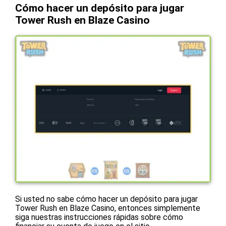
Cómo hacer un depósito para jugar
Tower Rush en Blaze Casino
Si usted no sabe cómo hacer un depósito para jugar
Tower Rush en Blaze Casino, entonces simplemente
siga nuestras instrucciones rápidas sobre cómo