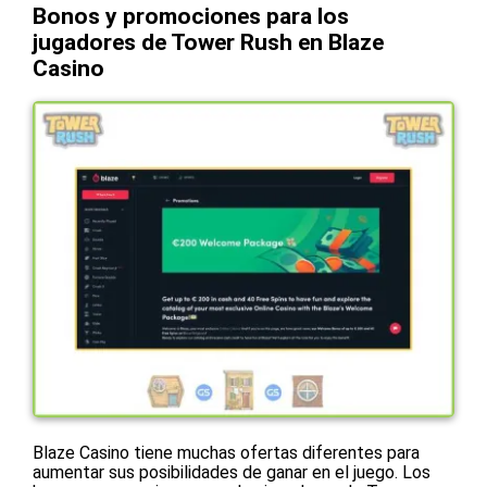
Bonos y promociones para los
jugadores de Tower Rush en Blaze
Casino
Blaze Casino tiene muchas ofertas diferentes para
aumentar sus posibilidades de ganar en el juego. Los