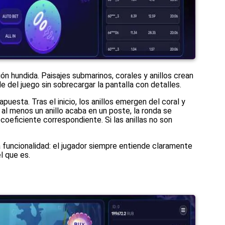
ción hundida. Paisajes submarinos, corales y anillos crean
e del juego sin sobrecargar la pantalla con detalles.
uesta. Tras el inicio, los anillos emergen del coral y
al menos un anillo acaba en un poste, la ronda se
coeficiente correspondiente. Si las anillas no son
la funcionalidad: el jugador siempre entiende claramente
l que es.