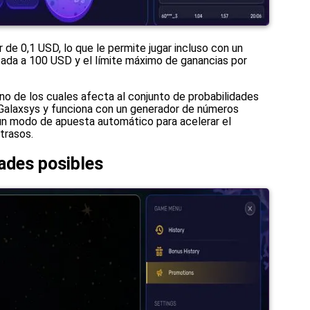
 de 0,1 USD, lo que le permite jugar incluso con un
tada a 100 USD y el límite máximo de ganancias por
uno de los cuales afecta al conjunto de probabilidades
o Galaxsys y funciona con un generador de números
 un modo de apuesta automático para acelerar el
trasos.
dades posibles