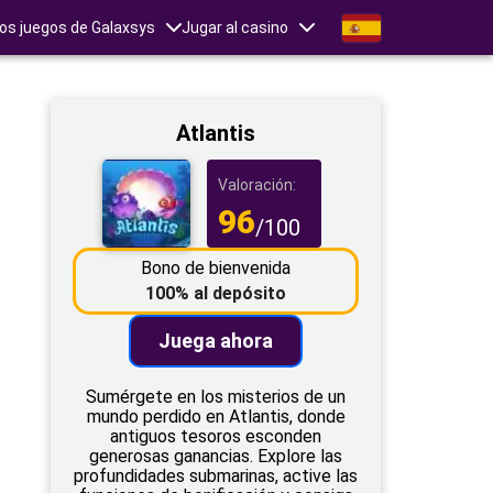
os juegos de Galaxsys
Jugar al casino
Atlantis
Valoración:
96
/100
Bono de bienvenida
100% al depósito
Juega ahora
Sumérgete en los misterios de un
mundo perdido en Atlantis, donde
antiguos tesoros esconden
generosas ganancias. Explore las
profundidades submarinas, active las