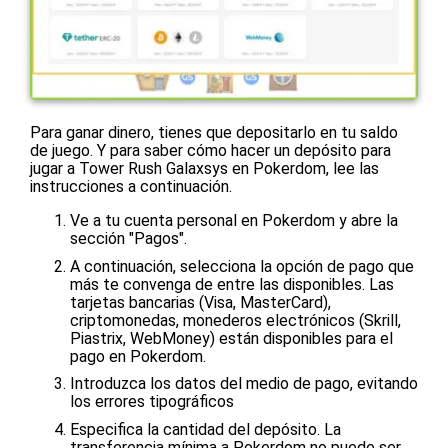
Para ganar dinero, tienes que depositarlo en tu saldo
de juego. Y para saber cómo hacer un depósito para
jugar a Tower Rush Galaxsys en Pokerdom, lee las
instrucciones a continuación.
Ve a tu cuenta personal en Pokerdom y abre la
sección "Pagos".
A continuación, selecciona la opción de pago que
más te convenga de entre las disponibles. Las
tarjetas bancarias (Visa, MasterCard),
criptomonedas, monederos electrónicos (Skrill,
Piastrix, WebMoney) están disponibles para el
pago en Pokerdom.
Introduzca los datos del medio de pago, evitando
los errores tipográficos
Especifica la cantidad del depósito. La
transferencia mínima a Pokerdom no puede ser