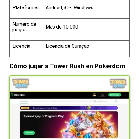
Plataformas
Android, iOS, Windows
Número de
Más de 10 000
juegos
Licencia
Licencia de Curaçao
Cómo jugar a Tower Rush en Pokerdom