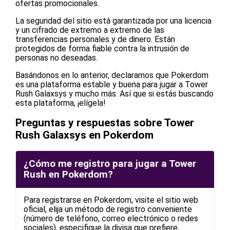
ofertas promocionales.
La seguridad del sitio está garantizada por una licencia
y un cifrado de extremo a extremo de las
transferencias personales y de dinero. Están
protegidos de forma fiable contra la intrusión de
personas no deseadas.
Basándonos en lo anterior, declaramos que Pokerdom
es una plataforma estable y buena para jugar a Tower
Rush Galaxsys y mucho más. Así que si estás buscando
esta plataforma, ¡elígela!
Preguntas y respuestas sobre Tower
Rush Galaxsys en Pokerdom
¿Cómo me registro para jugar a Tower
Rush en Pokerdom?
Para registrarse en Pokerdom, visite el sitio web
oficial, elija un método de registro conveniente
(número de teléfono, correo electrónico o redes
sociales), especifique la divisa que prefiere,