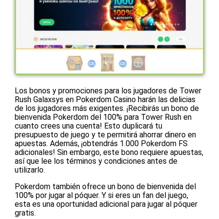
Los bonos y promociones para los jugadores de Tower
Rush Galaxsys en Pokerdom Casino harán las delicias
de los jugadores más exigentes. ¡Recibirás un bono de
bienvenida Pokerdom del 100% para Tower Rush en
cuanto crees una cuenta! Esto duplicará tu
presupuesto de juego y te permitirá ahorrar dinero en
apuestas. Además, ¡obtendrás 1.000 Pokerdom FS
adicionales! Sin embargo, este bono requiere apuestas,
así que lee los términos y condiciones antes de
utilizarlo.
Pokerdom también ofrece un bono de bienvenida del
100% por jugar al póquer. Y si eres un fan del juego,
esta es una oportunidad adicional para jugar al póquer
gratis.