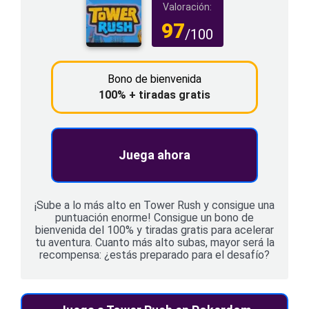
Valoración:
97
/100
Bono de bienvenida
100% + tiradas gratis
Juega ahora
¡Sube a lo más alto en Tower Rush y consigue una
puntuación enorme! Consigue un bono de
bienvenida del 100% y tiradas gratis para acelerar
tu aventura. Cuanto más alto subas, mayor será la
recompensa: ¿estás preparado para el desafío?