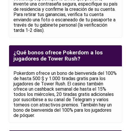
invente una contraseña segura, especifique su país
de residencia y confirme la creación de su cuenta.
Para retirar tus ganancias, verifica tu cuenta
enviando una foto o escaneado de tu pasaporte a
través de tu gabinete personal (la verificación
tarda 1-2 días).
¿Qué bonos ofrece Pokerdom a los
jugadores de Tower Rush?
Pokerdom ofrece un bono de bienvenida del 100%
de hasta 500 $ y 1.000 tiradas gratis para los
jugadores de Tower Rush. El casino también
ofrece un cashback semanal de hasta el 15%
todos los miércoles, 20 tiradas gratis adicionales
por suscribirse a su canal de Telegram y varios
torneos con atractivos premios. También hay un
bono de bienvenida del 100% para los jugadores
de póquer.