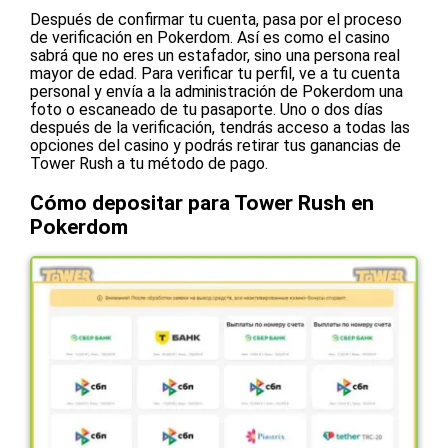
Después de confirmar tu cuenta, pasa por el proceso
de verificación en Pokerdom. Así es como el casino
sabrá que no eres un estafador, sino una persona real
mayor de edad. Para verificar tu perfil, ve a tu cuenta
personal y envía a la administración de Pokerdom una
foto o escaneado de tu pasaporte. Uno o dos días
después de la verificación, tendrás acceso a todas las
opciones del casino y podrás retirar tus ganancias de
Tower Rush a tu método de pago.
Cómo depositar para Tower Rush en
Pokerdom