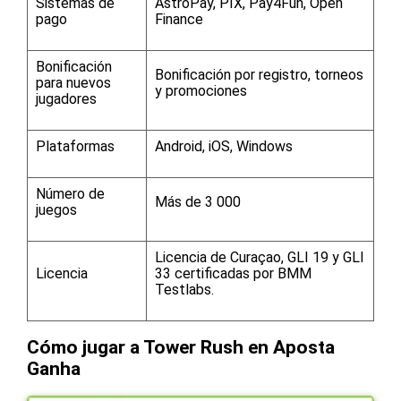
Sistemas de
AstroPay, PIX, Pay4Fun, Open
pago
Finance
Bonificación
Bonificación por registro, torneos
para nuevos
y promociones
jugadores
Plataformas
Android, iOS, Windows
Número de
Más de 3 000
juegos
Licencia de Curaçao, GLI 19 y GLI
Licencia
33 certificadas por BMM
Testlabs.
Cómo jugar a Tower Rush en Aposta
Ganha