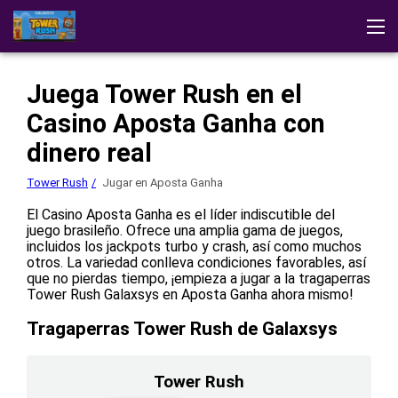
Tower Rush
Testimonios
Estrategias
Descargar la aplicación
Juega Tower Rush en el
Demo
Otros juegos de Galaxsys
Casino Aposta Ganha con
Jugar al casino
dinero real
Tower Rush
Jugar en Aposta Ganha
El Casino Aposta Ganha es el líder indiscutible del
juego brasileño. Ofrece una amplia gama de juegos,
incluidos los jackpots turbo y crash, así como muchos
otros. La variedad conlleva condiciones favorables, así
que no pierdas tiempo, ¡empieza a jugar a la tragaperras
Tower Rush Galaxsys en Aposta Ganha ahora mismo!
Tragaperras Tower Rush de Galaxsys
Tower Rush