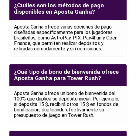
¿Cuáles son los métodos de pago
disponibles en Aposta Ganha?
Aposta Ganha ofrece varias opciones de pago
diseñadas específicamente para los jugadores
brasileños, como AstroPay, PIX, Pay4Fun y Open
Finance, que permiten realizar depósitos y
retiradas cómodamente y sin comisiones.
¿Qué tipo de bono de bienvenida ofrece
Aposta Ganha para Tower Rush?
Aposta Ganha ofrece un bono de bienvenida del
100% que duplica su depósito inicial. Por ejemplo,
si deposita 15 $, recibirá otros 15 $ en fondos de
bonificación, duplicando efectivamente su
presupuesto de juego en Tower Rush.