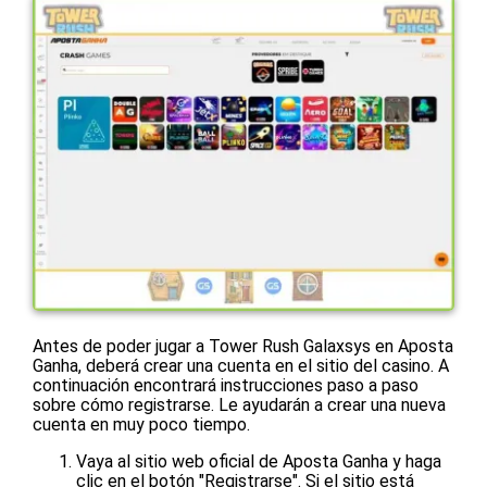
Antes de poder jugar a Tower Rush Galaxsys en Aposta
Ganha, deberá crear una cuenta en el sitio del casino. A
continuación encontrará instrucciones paso a paso
sobre cómo registrarse. Le ayudarán a crear una nueva
cuenta en muy poco tiempo.
Vaya al sitio web oficial de Aposta Ganha y haga
clic en el botón "Registrarse". Si el sitio está