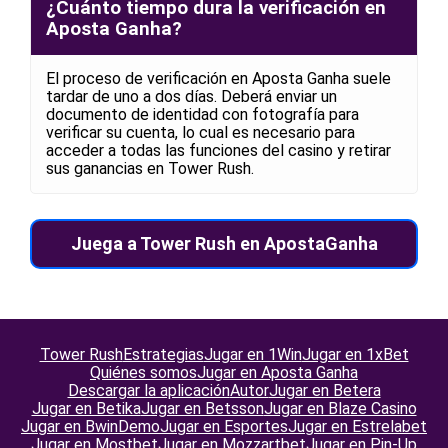
¿Cuánto tiempo dura la verificación en
Aposta Ganha?
El proceso de verificación en Aposta Ganha suele
tardar de uno a dos días. Deberá enviar un
documento de identidad con fotografía para
verificar su cuenta, lo cual es necesario para
acceder a todas las funciones del casino y retirar
sus ganancias en Tower Rush.
Juega a Tower Rush en ApostaGanha
Tower Rush
Estrategias
Jugar en 1Win
Jugar en 1xBet
Quiénes somos
Jugar en Aposta Ganha
Descargar la aplicación
Autor
Jugar en Betera
Jugar en Betika
Jugar en Betsson
Jugar en Blaze Casino
Jugar en Bwin
Demo
Jugar en Esportes
Jugar en Estrelabet
Jugar en Mostbet
Jugar en Mozzartbet
Jugar en Pin-Up