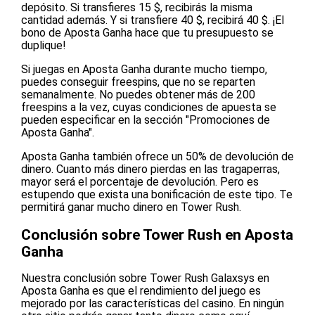
depósito. Si transfieres 15 $, recibirás la misma
cantidad además. Y si transfiere 40 $, recibirá 40 $. ¡El
bono de Aposta Ganha hace que tu presupuesto se
duplique!
Si juegas en Aposta Ganha durante mucho tiempo,
puedes conseguir freespins, que no se reparten
semanalmente. No puedes obtener más de 200
freespins a la vez, cuyas condiciones de apuesta se
pueden especificar en la sección "Promociones de
Aposta Ganha".
Aposta Ganha también ofrece un 50% de devolución de
dinero. Cuanto más dinero pierdas en las tragaperras,
mayor será el porcentaje de devolución. Pero es
estupendo que exista una bonificación de este tipo. Te
permitirá ganar mucho dinero en Tower Rush.
Conclusión sobre Tower Rush en Aposta
Ganha
Nuestra conclusión sobre Tower Rush Galaxsys en
Aposta Ganha es que el rendimiento del juego es
mejorado por las características del casino. En ningún