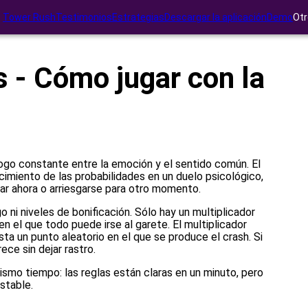
Tower Rush
Testimonios
Estrategias
Descargar la aplicación
Demo
Otr
 - Cómo jugar con la
logo constante entre la emoción y el sentido común. El
cimiento de las probabilidades en un duelo psicológico,
rar ahora o arriesgarse para otro momento.
ni niveles de bonificación. Sólo hay un multiplicador
 el que todo puede irse al garete. El multiplicador
ta un punto aleatorio en el que se produce el crash. Si
ece sin dejar rastro.
smo tiempo: las reglas están claras en un minuto, pero
stable.