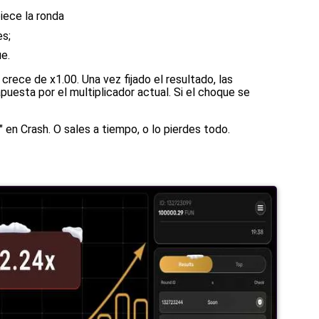
iece la ronda
es;
e.
crece de x1.00. Una vez fijado el resultado, las
uesta por el multiplicador actual. Si el choque se
 en Crash. O sales a tiempo, o lo pierdes todo.