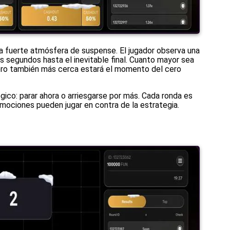
na fuerte atmósfera de suspense. El jugador observa una
s segundos hasta el inevitable final. Cuanto mayor sea
pero también más cerca estará el momento del cero
ógico: parar ahora o arriesgarse por más. Cada ronda es
emociones pueden jugar en contra de la estrategia.