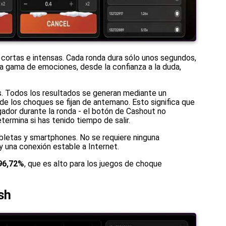
 cortas e intensas. Cada ronda dura sólo unos segundos,
a gama de emociones, desde la confianza a la duda,
. Todos los resultados se generan mediante un
de los choques se fijan de antemano. Esto significa que
gador durante la ronda - el botón de Cashout no
termina si has tenido tiempo de salir.
abletas y smartphones. No se requiere ninguna
 y una conexión estable a Internet.
 96,72%
, que es alto para los juegos de choque
sh