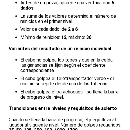
Antes de empezar, aparece una ventana con
6
dados
.
La suma de los valores determina el número de
reinicios en el primer nivel.
Valor de cada dado: de
2
a
6
.
Mínimo de reinicios:
12
, máximo:
36
.
Variantes del resultado de un reinicio individual
El cubo no golpea los topes y cae en la celda -
las ganancias se fijan según el coeficiente
correspondiente.
El cubo golpea el teletransportador verde - el
reinicio se repite desde una de las tuberías.
El cubo golpea el parachoques - se llena la barra
de progreso del nivel.
Transiciones entre niveles y requisitos de acierto
Cuando se llena la barra de progreso, el juego lleva al
jugador al siguiente nivel. Número de golpes requeridos: