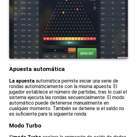
Apuesta automática
La apuesta
automática permite iniciar una serie de
rondas automáticamente con la misma apuesta. El
jugador establece el número de partidas, tras lo cual el
sistema ejecuta las rondas secuencialmente. El modo
automático puede detenerse manualmente en
cualquier momento. También se detiene si el saldo no
es suficiente para la siguiente ronda.
Modo Turbo