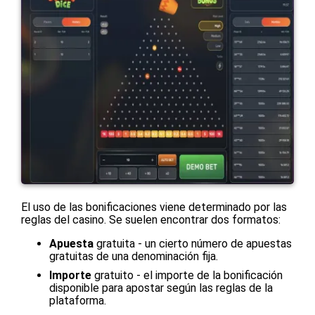
El uso de las bonificaciones viene determinado por las
reglas del casino. Se suelen encontrar dos formatos:
Apuesta
gratuita - un cierto número de apuestas
gratuitas de una denominación fija.
Importe
gratuito - el importe de la bonificación
disponible para apostar según las reglas de la
plataforma.