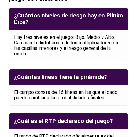
¿Cuántos niveles de riesgo hay en Plinko
Dice?
Hay tres niveles en el juego: Bajo, Medio y Alto.
Cambian la distribución de los multiplicadores en
las casillas inferiores y el riesgo general de la
ronda.
¿Cuántas líneas tiene la pirámide?
El campo consta de 16 líneas en las que el dado
puede cambiar a las probabilidades finales.
¿Cuál es el RTP declarado del juego?
El rango de RTP declarado oficialmente es del