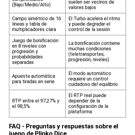
suelen ser vecinos de
(Bajo/Medio/Alto)
valores bajos
Campo simétrico de 16
El Turbo acelera el ritmo
líneas y tabla de
y puede degradar el
multiplicadores clara
control de la sesión
Juego de bonificación
La bonificación contiene
en 8 niveles con
muchas condiciones
progresión y
(teletransportes,
probabilidades
progresión, niveles)
separadas
El modo automático
Apuesta automática
requiere un control
para tiradas en serie
cuidadoso del equilibrio
El RTP real puede
RTP entre el 97,27% y
depender de la
el 98,5%.
configuración de la
plataforma
FAQ - Preguntas y respuestas sobre el
juego de Plinko Dice