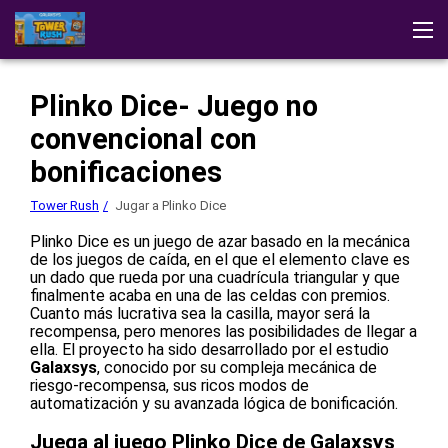
Tower Rush
Testimonios
Estrategias
Descargar la aplicación
Plinko Dice- Juego no
Demo
Otros juegos de Galaxsys
convencional con
Jugar al casino
bonificaciones
Tower Rush
Jugar a Plinko Dice
Plinko Dice es un juego de azar basado en la mecánica
de los juegos de caída, en el que el elemento clave es
un dado que rueda por una cuadrícula triangular y que
finalmente acaba en una de las celdas con premios.
Cuanto más lucrativa sea la casilla, mayor será la
recompensa, pero menores las posibilidades de llegar a
ella. El proyecto ha sido desarrollado por el estudio
Galaxsys
, conocido por su compleja mecánica de
riesgo-recompensa, sus ricos modos de
automatización y su avanzada lógica de bonificación.
Juega al juego Plinko Dice de Galaxsys