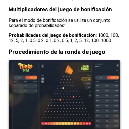
Multiplicadores del juego de bonificación
Para el modo de bonificación se utiliza un conjunto
separado de probabilidades:
Probabilidades del juego de bonificación:
1000, 100,
12, 5, 2, 1, 0.5, 0.2, 0.1, 0.2, 0.5, 1, 2, 5, 12, 100, 1000
Procedimiento de la ronda de juego