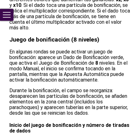
y
x10
. Si el dado toca una partícula de bonificación, se
aplica el multiplicador correspondiente. Si el dado toca
más de una partícula de bonificación, se tiene en
cuenta el último multiplicador activado con el valor
más alto.
Juego de bonificación (8 niveles)
En algunas rondas se puede activar un juego de
bonificación: aparece un Dado de Bonificación verde,
que activa el Juego de Bonificación de
8
niveles. En el
modo Manual, el inicio se confirma tocando en la
pantalla, mientras que la Apuesta Automática puede
activar la bonificación automáticamente.
Durante la bonificación, el campo se reorganiza:
desaparecen las partículas de bonificación, se añaden
elementos en la zona central (incluidos los
parachoques) y aparecen tuberías en la parte superior,
desde las que se reinician los dados.
Inicio del juego de bonificación y número de tiradas
de dados