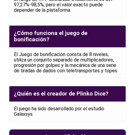
97,27%-98,5%, pero el valor exacto puede
depender de la plataforma.
¿Cómo funciona el juego de
bonificación?
El Juego de bonificación consta de 8 niveles,
utiliza un conjunto separado de multiplicadores,
progresión por golpes y la mecánica de una serie
de tiradas de dados con teletransportes y topes.
¿Quién es el creador de Plinko Dice?
El juego ha sido desarrollado por el estudio
Galaxsys.