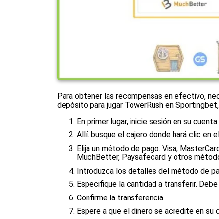
Para obtener las recompensas en efectivo, nece
depósito para jugar TowerRush en Sportingbet, 
En primer lugar, inicie sesión en su cuent
Allí, busque el cajero donde hará clic en 
Elija un método de pago. Visa, MasterCa
MuchBetter, Paysafecard y otros método
Introduzca los detalles del método de p
Especifique la cantidad a transferir. Debe
Confirme la transferencia
Espere a que el dinero se acredite en su 