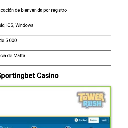
icación de bienvenida por registro
id, iOS, Windows
de 5 000
cia de Malta
Sportingbet Casino