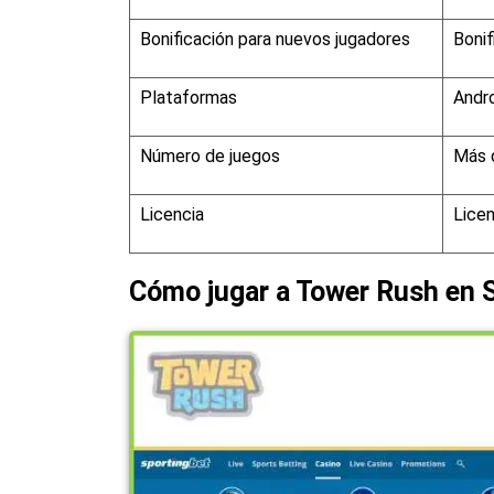
Bonificación para nuevos jugadores
Bonif
Plataformas
Andro
Número de juegos
Más 
Licencia
Licen
Cómo jugar a Tower Rush en 