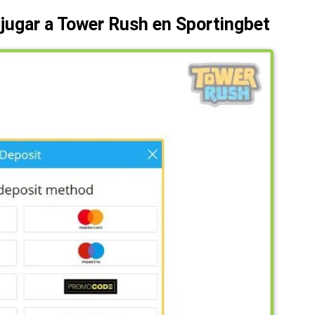
jugar a Tower Rush en Sportingbet