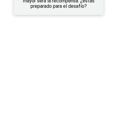
mayor será la recompensa: ¿estás
preparado para el desafío?