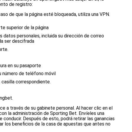
nto de registro:
aso de que la página esté bloqueada, utiliza una VPN.
rte superior de la página
us datos personales, incluida su dirección de correo
a ser descifrada
rte.
gura en su pasaporte
u número de teléfono móvil
casilla correspondiente.
ingbet.
ce a través de su gabinete personal. Al hacer clic en el
con la administración de Sporting Bet. Envíeles una
 conducir. Después de esto, podrá retirar las ganancias
r los beneficios de la casa de apuestas que antes no