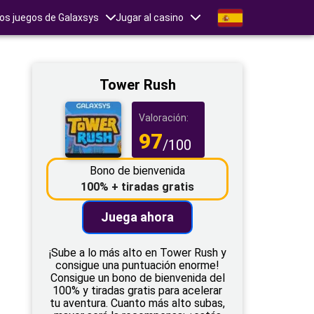
os juegos de Galaxsys
Jugar al casino
Tower Rush
Valoración:
97
/100
Bono de bienvenida
100% + tiradas gratis
Juega ahora
¡Sube a lo más alto en Tower Rush y
consigue una puntuación enorme!
Consigue un bono de bienvenida del
100% y tiradas gratis para acelerar
tu aventura. Cuanto más alto subas,