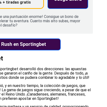
 + tiradas gratis
ue una puntuación enorme! Consigue un bono de
elerar tu aventura. Cuanto más alto subas, mayor
el desafío?
 Rush en Sportingbet
et
Sportingbet desarrolló dos direcciones: las apuestas
se ganaron el cariño de la gente. Después de todo, ¡a
itios donde se pudiera combinar lo agradable y lo útil!
ió, y en nuestro tiempo, la colección de juegos, que
! La gama de juegos sigue creciendo, a pesar de que el
y el Reino Unido. ¡Canadienses, alemanes, franceses,
n prefieren apostar en Sportingbet!
ncia maltesa y un servicio de calidad, proporcionando