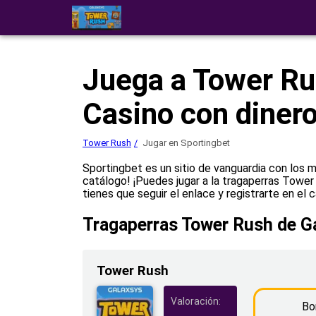
Juega a Tower Ru
Casino con dinero
Tower Rush
Jugar en Sportingbet
Sportingbet es un sitio de vanguardia con los 
catálogo! ¡Puedes jugar a la tragaperras Towe
tienes que seguir el enlace y registrarte en el c
Tragaperras Tower Rush de G
Tower Rush
Valoración:
Bo