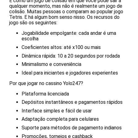
É como um jogo de colisão em que você pode sair a
qualquer momento, mas não é realmente um jogo de
colisão. Muitas pessoas o comparam ao popular jogo
Tetris. E há algum bom senso nisso. Os recursos do
jogo são os seguintes:
Jogabilidade empolgante: cada andar é uma
escolha
Coeficientes altos: até x100 ou mais
Dinâmica rápida: 10 a 20 segundos por rodada
Minimalismo e conveniência
Ideal para iniciantes e jogadores experientes
Por que jogar no cassino Yolo247?
Plataforma licenciada
Depósitos instantâneos e pagamentos rápidos
Interface simples e fácil de usar
Adaptação completa para celulares
Suporte para métodos de pagamento indianos
Promoções, torneios e cashback