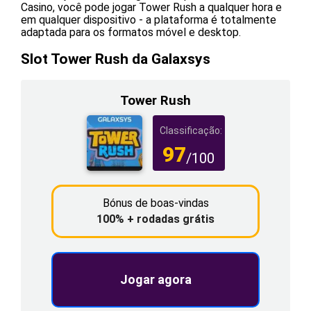
Casino, você pode jogar Tower Rush a qualquer hora e
em qualquer dispositivo - a plataforma é totalmente
adaptada para os formatos móvel e desktop.
Slot Tower Rush da Galaxsys
Tower Rush
Classificação:
97
/100
Bónus de boas-vindas
100% + rodadas grátis
Jogar agora