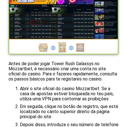
Antes de poder jogar Tower Rush Galaxsys no
Mozzartbet, é necessário criar uma conta no site
oficial do casino. Para o fazeres rapidamente, consulta
os passos básicos para te registares no casino:
Abrir o site oficial do casino Mozzartbet. Se a
casa de apostas estiver bloqueada no teu país,
utiliza uma VPN para contornar as proibições
Em seguida, clique no botão de registro, que está
localizado no canto superior direito da página
principal do site
Depois disso, introduza o seu número de telefone