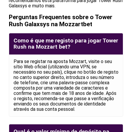
recomendamos esta plataforma para jogar Tower Rush
Galaxsys e muito mais.
Perguntas Frequentes sobre o Tower
Rush Galaxsys na Mozzartbet
Como é que me registo para jogar Tower
Rush na Mozzart bet?
Para se registar na aposta Mozzart, visite o seu
sítio Web oficial (utilizando uma VPN, se
necessário no seu país), clique no botão de registo
no canto superior direito, introduza o seu número
de telefone, crie uma palavra-passe complexa
composta por uma variedade de caracteres e
confirme que tem mais de 18 anos de idade. Após
o registo, recomenda-se que passe a verificação
enviando os seus documentos de identidade
através da sua conta pessoal.
Qual é o valor mínimo de depósito na