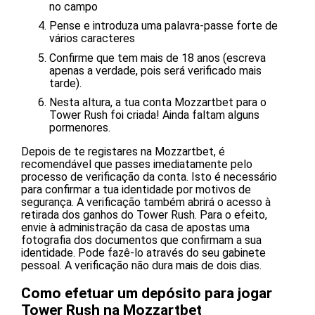
no campo
Pense e introduza uma palavra-passe forte de
vários caracteres
Confirme que tem mais de 18 anos (escreva
apenas a verdade, pois será verificado mais
tarde).
Nesta altura, a tua conta Mozzartbet para o
Tower Rush foi criada! Ainda faltam alguns
pormenores.
Depois de te registares na Mozzartbet, é
recomendável que passes imediatamente pelo
processo de verificação da conta. Isto é necessário
para confirmar a tua identidade por motivos de
segurança. A verificação também abrirá o acesso à
retirada dos ganhos do Tower Rush. Para o efeito,
envie à administração da casa de apostas uma
fotografia dos documentos que confirmam a sua
identidade. Pode fazê-lo através do seu gabinete
pessoal. A verificação não dura mais de dois dias.
Como efetuar um depósito para jogar
Tower Rush na Mozzartbet