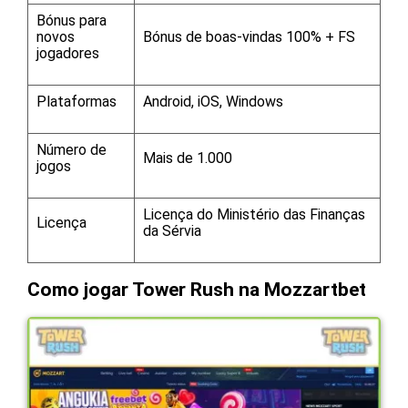
Bónus para
novos
Bónus de boas-vindas 100% + FS
jogadores
Plataformas
Android, iOS, Windows
Número de
Mais de 1.000
jogos
Licença do Ministério das Finanças
Licença
da Sérvia
Como jogar Tower Rush na Mozzartbet