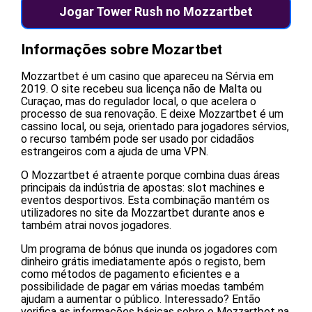
Jogar Tower Rush no Mozzartbet
Informações sobre Mozartbet
Mozzartbet é um casino que apareceu na Sérvia em
2019. O site recebeu sua licença não de Malta ou
Curaçao, mas do regulador local, o que acelera o
processo de sua renovação. E deixe Mozzartbet é um
cassino local, ou seja, orientado para jogadores sérvios,
o recurso também pode ser usado por cidadãos
estrangeiros com a ajuda de uma VPN.
O Mozzartbet é atraente porque combina duas áreas
principais da indústria de apostas: slot machines e
eventos desportivos. Esta combinação mantém os
utilizadores no site da Mozzartbet durante anos e
também atrai novos jogadores.
Um programa de bónus que inunda os jogadores com
dinheiro grátis imediatamente após o registo, bem
como métodos de pagamento eficientes e a
possibilidade de pagar em várias moedas também
ajudam a aumentar o público. Interessado? Então
verifica as informações básicas sobre o Mozzartbet na