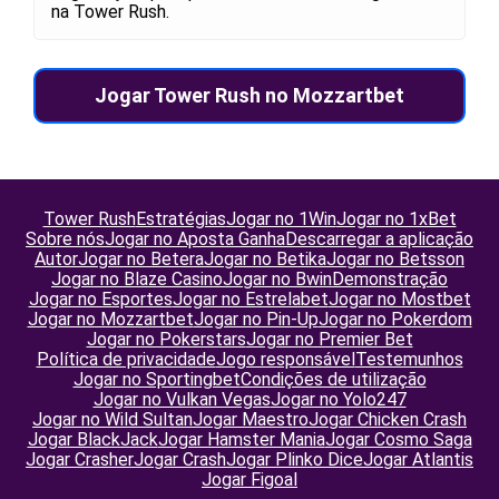
na Tower Rush.
Jogar Tower Rush no Mozzartbet
Tower Rush
Estratégias
Jogar no 1Win
Jogar no 1xBet
Sobre nós
Jogar no Aposta Ganha
Descarregar a aplicação
Autor
Jogar no Betera
Jogar no Betika
Jogar no Betsson
Jogar no Blaze Casino
Jogar no Bwin
Demonstração
Jogar no Esportes
Jogar no Estrelabet
Jogar no Mostbet
Jogar no Mozzartbet
Jogar no Pin-Up
Jogar no Pokerdom
Jogar no Pokerstars
Jogar no Premier Bet
Política de privacidade
Jogo responsável
Testemunhos
Jogar no Sportingbet
Condições de utilização
Jogar no Vulkan Vegas
Jogar no Yolo247
Jogar no Wild Sultan
Jogar Maestro
Jogar Chicken Crash
Jogar BlackJack
Jogar Hamster Mania
Jogar Cosmo Saga
Jogar Crasher
Jogar Crash
Jogar Plinko Dice
Jogar Atlantis
Jogar Figoal