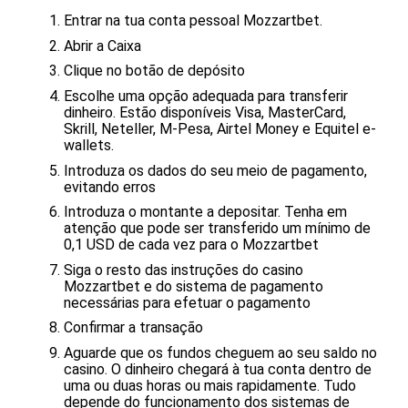
Entrar na tua conta pessoal Mozzartbet.
Abrir a Caixa
Clique no botão de depósito
Escolhe uma opção adequada para transferir
dinheiro. Estão disponíveis Visa, MasterCard,
Skrill, Neteller, M-Pesa, Airtel Money e Equitel e-
wallets.
Introduza os dados do seu meio de pagamento,
evitando erros
Introduza o montante a depositar. Tenha em
atenção que pode ser transferido um mínimo de
0,1 USD de cada vez para o Mozzartbet
Siga o resto das instruções do casino
Mozzartbet e do sistema de pagamento
necessárias para efetuar o pagamento
Confirmar a transação
Aguarde que os fundos cheguem ao seu saldo no
casino. O dinheiro chegará à tua conta dentro de
uma ou duas horas ou mais rapidamente. Tudo
depende do funcionamento dos sistemas de