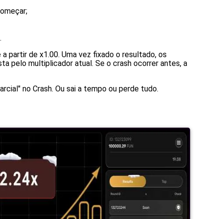
começar;
.
a partir de x1.00. Uma vez fixado o resultado, os
 pelo multiplicador atual. Se o crash ocorrer antes, a
rcial" no Crash. Ou sai a tempo ou perde tudo.