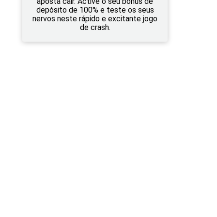
aposta cair. Active o seu bónus de
depósito de 100% e teste os seus
nervos neste rápido e excitante jogo
de crash.