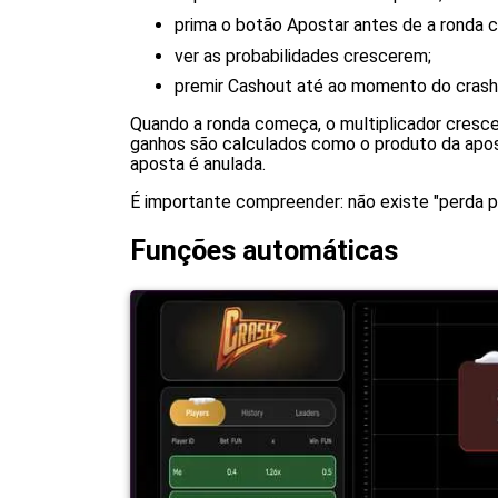
prima o botão Apostar antes de a ronda 
ver as probabilidades crescerem;
premir Cashout até ao momento do crash
Quando a ronda começa, o multiplicador cresce 
ganhos são calculados como o produto da aposta
aposta é anulada.
É importante compreender: não existe "perda pa
Funções automáticas