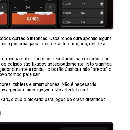
ssões curtas e intensas. Cada ronda dura apenas alguns
 passa por uma gama completa de emoções, desde a
 transparente. Todos os resultados são gerados por
 de colisão são fixados antecipadamente. Isto significa
ador durante a ronda - o botão Cashout não "afecta" o
ve tempo para sair.
ores, tablets e smartphones. Não é necessária
 navegador e uma ligação estável à Internet.
,72%
, o que é elevado para jogos de crash dinâmicos.
h