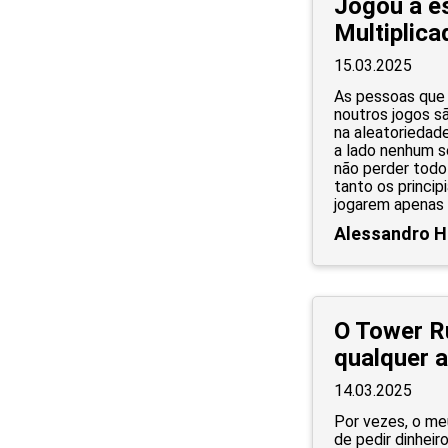
Jogou a e
Multiplic
15.03.2025
As pessoas que 
noutros jogos sã
na aleatoriedade
a lado nenhum s
não perder todo 
tanto os princi
jogarem apenas 
Alessandro H.
O Tower R
qualquer 
14.03.2025
Por vezes, o me
de pedir dinhei