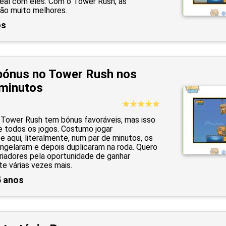
 real com eles. Com o Tower Rush, as
são muito melhores.
os
bónus no Tower Rush nos
 minutos
o Tower Rush tem bónus favoráveis, mas isso
de todos os jogos. Costumo jogar
 aqui, literalmente, num par de minutos, os
gelaram e depois duplicaram na roda. Quero
riadores pela oportunidade de ganhar
e várias vezes mais.
5 anos