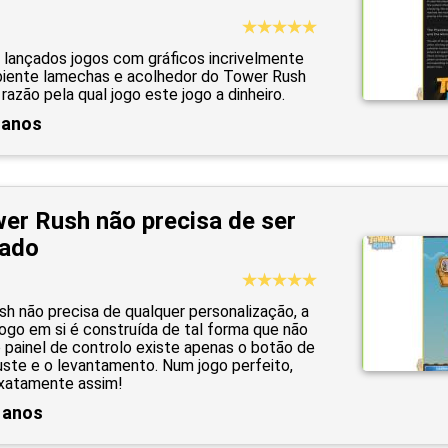
o lançados jogos com gráficos incrivelmente
biente lamechas e acolhedor do Tower Rush
 razão pela qual jogo este jogo a dinheiro.
4 anos
er Rush não precisa de ser
zado
sh não precisa de qualquer personalização, a
jogo em si é construída de tal forma que não
o painel de controlo existe apenas o botão de
juste e o levantamento. Num jogo perfeito,
exatamente assim!
 anos