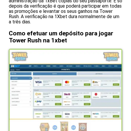
administração da 1xBet cópias do seu passaporte. E só
depois da verificação é que poderá participar em todas
as promoções e levantar os seus ganhos na Tower
Rush. A verificação na 1Xbet dura normalmente de um
a três dias.
Como efetuar um depósito para jogar
Tower Rush na 1xbet