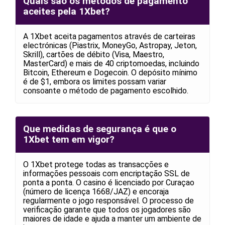
Quais são os métodos de pagamento
aceites pela 1Xbet?
A 1Xbet aceita pagamentos através de carteiras
electrónicas (Piastrix, MoneyGo, Astropay, Jeton,
Skrill), cartões de débito (Visa, Maestro,
MasterCard) e mais de 40 criptomoedas, incluindo
Bitcoin, Ethereum e Dogecoin. O depósito mínimo
é de $1, embora os limites possam variar
consoante o método de pagamento escolhido.
Que medidas de segurança é que o
1Xbet tem em vigor?
O 1Xbet protege todas as transacções e
informações pessoais com encriptação SSL de
ponta a ponta. O casino é licenciado por Curaçao
(número de licença 1668/JAZ) e encoraja
regularmente o jogo responsável. O processo de
verificação garante que todos os jogadores são
maiores de idade e ajuda a manter um ambiente de