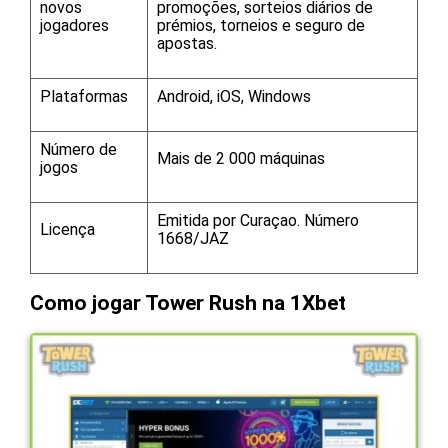
novos
promoções, sorteios diários de
jogadores
prémios, torneios e seguro de
apostas.
Plataformas
Android, iOS, Windows
Número de
Mais de 2 000 máquinas
jogos
Emitida por Curaçao. Número
Licença
1668/JAZ
Como jogar Tower Rush na 1Xbet