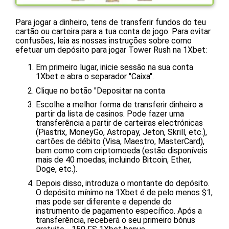
Para jogar a dinheiro, tens de transferir fundos do teu
cartão ou carteira para a tua conta de jogo. Para evitar
confusões, leia as nossas instruções sobre como
efetuar um depósito para jogar Tower Rush na 1Xbet:
Em primeiro lugar, inicie sessão na sua conta
1Xbet e abra o separador "Caixa".
Clique no botão "Depositar na conta
Escolhe a melhor forma de transferir dinheiro a
partir da lista de casinos. Pode fazer uma
transferência a partir de carteiras electrónicas
(Piastrix, MoneyGo, Astropay, Jeton, Skrill, etc.),
cartões de débito (Visa, Maestro, MasterCard),
bem como com criptomoeda (estão disponíveis
mais de 40 moedas, incluindo Bitcoin, Ether,
Doge, etc.).
Depois disso, introduza o montante do depósito.
O depósito mínimo na 1Xbet é de pelo menos $1,
mas pode ser diferente e depende do
instrumento de pagamento específico. Após a
transferência, receberá o seu primeiro bónus