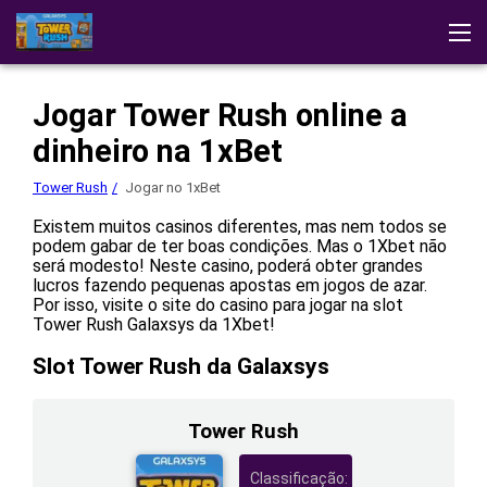
Tower Rush
Testemunhos
Estratégias
Descarregar a aplicação
Jogar Tower Rush online a
Demonstração
Outros jogos da Galaxsys
dinheiro na 1xBet
Jogar no casino
Tower Rush
Jogar no 1xBet
Existem muitos casinos diferentes, mas nem todos se
podem gabar de ter boas condições. Mas o 1Xbet não
será modesto! Neste casino, poderá obter grandes
lucros fazendo pequenas apostas em jogos de azar.
Por isso, visite o site do casino para jogar na slot
Tower Rush Galaxsys da 1Xbet!
Slot Tower Rush da Galaxsys
Tower Rush
Classificação: