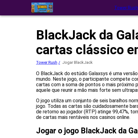
Tower Rush
BlackJack da Gal
cartas clássico e
Tower Rush
Jogar BlackJack
O BlackJack do estúdio Galaxsys é uma versão 
mundo. Neste jogo, o participante compete com
cartas com a soma de pontos o mais próximo po
aquele que reunir a mão mais forte sem ultrapas
O jogo utiliza um conjunto de seis baralhos nor
jogo. Todas as cartas são cuidadosamente bara
de retorno ao jogador (RTP) atinge 99,47%, to
de cartas mais rentáveis nos casinos online.
Jogar o jogo BlackJack da G