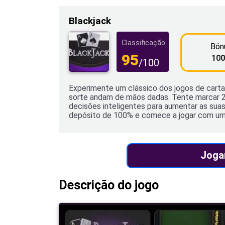
Blackjack
Classificação:
Bón
95
100
/100
Experimente um clássico dos jogos de cartas
sorte andam de mãos dadas. Tente marcar 2
decisões inteligentes para aumentar as suas
depósito de 100% e comece a jogar com um
Joga
Descrição do jogo