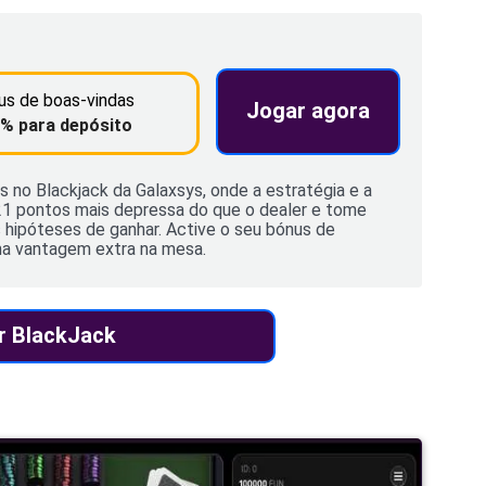
us de boas-vindas
Jogar agora
% para depósito
 no Blackjack da Galaxsys, onde a estratégia e a
1 pontos mais depressa do que o dealer e tome
 hipóteses de ganhar. Active o seu bónus de
a vantagem extra na mesa.
r BlackJack