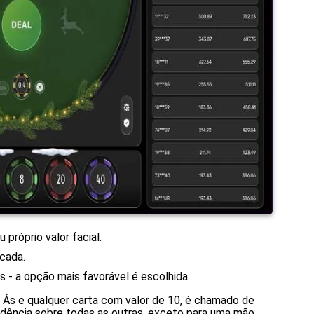
próprio valor facial.
 cada.
 - a opção mais favorável é escolhida.
um Ás e qualquer carta com valor de 10, é chamado de
dência sobre todas as outras, exceto para uma mão