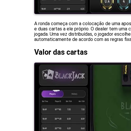
A ronda começa com a colocação de uma aposta.
e duas cartas a ele próprio. O dealer tem uma c
jogada. Uma vez distribuídas, o jogador escolh
automaticamente de acordo com as regras fixa
Valor das cartas