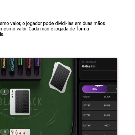
esmo valor, o jogador pode dividi-las em duas mãos
 mesmo valor. Cada mão é jogada de forma
a.