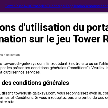
Tower Rush
Avis
Stratégies
Télécharger l'application
Démonstratio
ons d'utilisation du porta
mation sur le jeu Tower 
s d'utilisation
te towerrush-galaxsys.com. En accédant à notre site ou en l'utili
par les présentes conditions générales ("conditions"). Veuillez le
 d'utiliser nos services.
 des conditions générales
utilisant towerrush-galaxsys.com, vous reconnaissez avoir lu, c
Termes et Conditions. Si vous n'acceptez pas une partie de ces c
otre site.