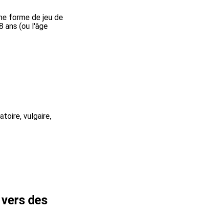
ne forme de jeu de
 ans (ou l'âge
toire, vulgaire,
s vers des