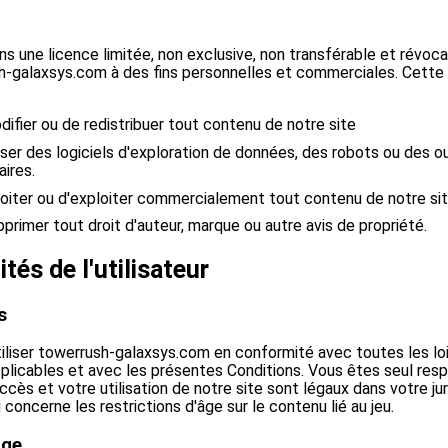
s une licence limitée, non exclusive, non transférable et révoc
sh-galaxsys.com à des fins personnelles et commerciales. Cette
difier ou de redistribuer tout contenu de notre site
liser des logiciels d'exploration de données, des robots ou des o
aires.
ploiter ou d'exploiter commercialement tout contenu de notre si
pprimer tout droit d'auteur, marque ou autre avis de propriété.
tés de l'utilisateur
s
iliser towerrush-galaxsys.com en conformité avec toutes les lo
plicables et avec les présentes Conditions. Vous êtes seul res
cès et votre utilisation de notre site sont légaux dans votre jur
i concerne les restrictions d'âge sur le contenu lié au jeu.
âge