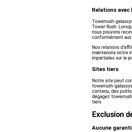
Relations avec l
Towerrush-galaxsys.
Tower Rush. Lorsqu
nous pouvons recevo
conformément aux di
Nos relations d'aff
maintenons notre i
impartiales sur le 
Sites tiers
Notre site peut con
towerrush-galaxsys
contenu, des politiq
dégagez towerrush-
tiers.
Exclusion de
Aucune garanti