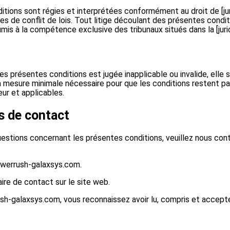
tions sont régies et interprétées conformément au droit de [juri
s de conflit de lois. Tout litige découlant des présentes condit
mis à la compétence exclusive des tribunaux situés dans la [jurid
es présentes conditions est jugée inapplicable ou invalide, elle s
mesure minimale nécessaire pour que les conditions restent par
ur et applicables.
s de contact
estions concernant les présentes conditions, veuillez nous cont
owerrush-galaxsys.com.
aire de contact sur le site web.
ush-galaxsys.com, vous reconnaissez avoir lu, compris et accepté