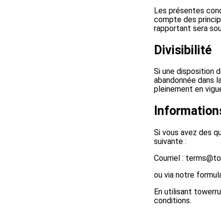
Les présentes condi
compte des principe
rapportant sera sou
Divisibilité
Si une disposition d
abandonnée dans la 
pleinement en vigue
Information
Si vous avez des qu
suivante :
Courriel : terms@t
ou via notre formul
En utilisant towerr
conditions.