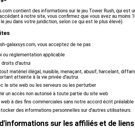
.com contient des informations sur le jeu Tower Rush, qui est u
accédant à notre site, vous confirmez que vous avez au moins 18
e jeu dans votre juridiction, selon ce qui est le plus élevé).
ites
rush-galaxsys.com, vous acceptez de ne pas :
loi ou réglementation applicable
 droits d'autrui
ut matériel illégal, nuisible, menaçant, abusif, harcelant, diffama
tant atteinte à la vie privée d'autrui.
ec le site web ou les serveurs ou les perturber
nir un accès non autorisé à toute partie du site web
ite web à des fins commerciales sans notre accord écrit préalable
stocker des informations personnelles sur d'autres utilisateurs.
d'informations sur les affiliés et de lien