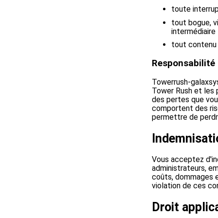
toute interru
tout bogue, v
intermédiaire
tout contenu 
Responsabilité 
Towerrush-galaxsys.
Tower Rush et les 
des pertes que vous
comportent des ris
permettre de perdr
Indemnisati
Vous acceptez d'in
administrateurs, em
coûts, dommages et
violation de ces co
Droit applica