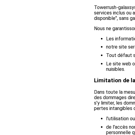
Towerrush-galaxsys.
services inclus ou a
disponible", sans g
Nous ne garantisso
Les informati
notre site se
Tout défaut s
Le site web o
nuisibles.
Limitation de l
Dans toute la mesu
des dommages direct
s'y limiter, les do
pertes intangibles 
l'utilisation o
de l'accès no
personnelle q