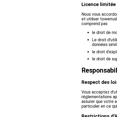
Licence limitée
Nous vous accordon
et utiliser towerru
comprend pas
le droit de mo
Le droit d'uti
données simil
le droit d'ex
le droit de su
Responsabili
Respect des loi
Vous acceptez d'ut
réglementations ap
assurer que votre ac
particulier en ce qu
Restrictions d'