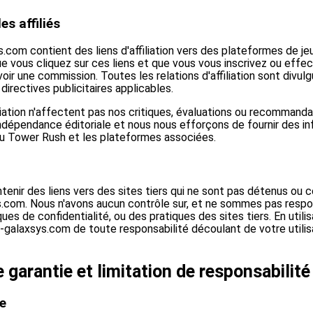
es affiliés
com contient des liens d'affiliation vers des plateformes de je
e vous cliquez sur ces liens et que vous vous inscrivez ou effe
ir une commission. Toutes les relations d'affiliation sont divul
rectives publicitaires applicables.
iliation n'affectent pas nos critiques, évaluations ou recommand
ndépendance éditoriale et nous nous efforçons de fournir des i
jeu Tower Rush et les plateformes associées.
tenir des liens vers des sites tiers qui ne sont pas détenus ou c
.com. Nous n'avons aucun contrôle sur, et ne sommes pas resp
ues de confidentialité, ou des pratiques des sites tiers. En utilis
galaxsys.com de toute responsabilité découlant de votre utilis
 garantie et limitation de responsabilité
e