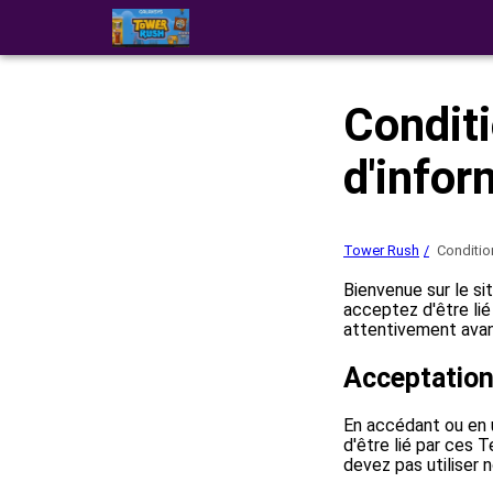
Conditi
d'infor
Tower Rush
Condition
Bienvenue sur le si
acceptez d'être lié 
attentivement avant
Acceptation
En accédant ou en 
d'être lié par ces 
devez pas utiliser n