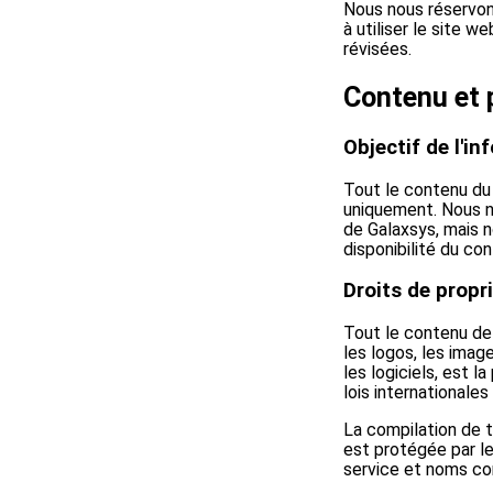
Nous nous réservons
à utiliser le site 
révisées.
Contenu et p
Objectif de l'i
Tout le contenu du 
uniquement. Nous no
de Galaxsys, mais no
disponibilité du con
Droits de propri
Tout le contenu de 
les logos, les imag
les logiciels, est 
lois internationales 
La compilation de t
est protégée par le
service et noms com