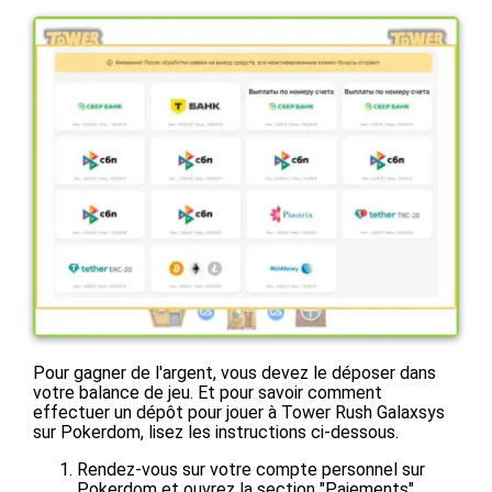
Pour gagner de l'argent, vous devez le déposer dans
votre balance de jeu. Et pour savoir comment
effectuer un dépôt pour jouer à Tower Rush Galaxsys
sur Pokerdom, lisez les instructions ci-dessous.
Rendez-vous sur votre compte personnel sur
Pokerdom et ouvrez la section "Paiements".