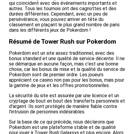
qui coïncident avec des événements importants et
autres. Tous les tournois ont des cagnottes et des
durées différentes. Cependant, avec un peu de
persévérance, vous pouvez arriver en tête du
classement en plaçant le plus grand nombre de paris
dans les différents jeux de Pokerdom !
Résumé de Tower Rush sur Pokerdom
Pokerdom est un site assez traditionnel, avec des
bonus standard et une qualité de service décente. Il ne
se démarque en aucune façon, mais c'est une bonne
chose, car les bonus de mise et la qualité du service de
Pokerdom sont de premier ordre. Les joueurs
apprécient ce casino non pas pour les bonus, mais pour
la gamme de jeux et les offres promotionnelles.
La sécurité du site est assurée par une licence et un
cryptage de bout en bout des transferts personnels et
d'argent. Ils sont protégés de manière fiable contre
l'intrusion de personnes indésirables.
Sur la base de ce qui précède, nous déclarons que
Pokerdom est une plateforme stable et de qualité
pour jouer à Tower Rush Galaxsys et plus encore. Alors