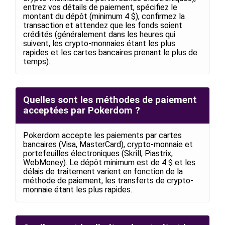
entrez vos détails de paiement, spécifiez le
montant du dépôt (minimum 4 $), confirmez la
transaction et attendez que les fonds soient
crédités (généralement dans les heures qui
suivent, les crypto-monnaies étant les plus
rapides et les cartes bancaires prenant le plus de
temps).
Quelles sont les méthodes de paiement
acceptées par Pokerdom ?
Pokerdom accepte les paiements par cartes
bancaires (Visa, MasterCard), crypto-monnaie et
portefeuilles électroniques (Skrill, Piastrix,
WebMoney). Le dépôt minimum est de 4 $ et les
délais de traitement varient en fonction de la
méthode de paiement, les transferts de crypto-
monnaie étant les plus rapides.