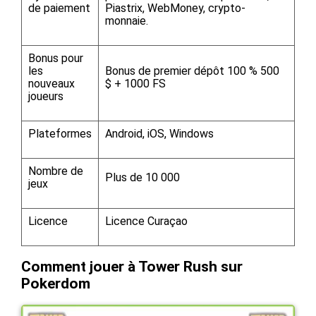
de paiement
Piastrix, WebMoney, crypto-
monnaie.
Bonus pour
les
Bonus de premier dépôt 100 % 500
nouveaux
$ + 1000 FS
joueurs
Plateformes
Android, iOS, Windows
Nombre de
Plus de 10 000
jeux
Licence
Licence Curaçao
Comment jouer à Tower Rush sur
Pokerdom