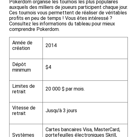
Pokerdom organise les tournois les plus populaires
auxquels des milliers de joueurs participent chaque jour.
Ces tournois vous permettent de réaliser de véritables
profits en peu de temps ! Vous êtes intéressé ?
Consultez les informations du tableau pour mieux
comprendre Pokerdom.
Année de
2014
création
Dépôt
$4
minimum
Limites de
20 000 $ par mois.
retrait
Vitesse de
Jusqu'à 3 jours
retrait
Cartes bancaires Visa, MasterCard,
Systèmes
portefeuilles électroniques Skrill,