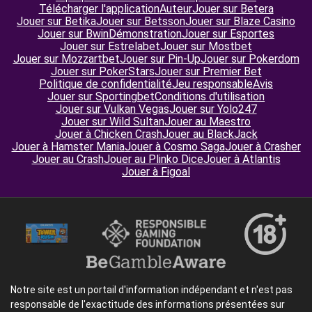
Télécharger l'application
Auteur
Jouer sur Betera
Jouer sur Betika
Jouer sur Betsson
Jouer sur Blaze Casino
Jouer sur Bwin
Démonstration
Jouer sur Esportes
Jouer sur Estrelabet
Jouer sur Mostbet
Jouer sur Mozzartbet
Jouer sur Pin-Up
Jouer sur Pokerdom
Jouer sur PokerStars
Jouer sur Premier Bet
Politique de confidentialité
Jeu responsable
Avis
Jouer sur Sportingbet
Conditions d'utilisation
Jouer sur Vulkan Vegas
Jouer sur Yolo247
Jouer sur Wild Sultan
Jouer au Maestro
Jouer à Chicken Crash
Jouer au BlackJack
Jouer à Hamster Mania
Jouer à Cosmo Saga
Jouer à Crasher
Jouer au Crash
Jouer au Plinko Dice
Jouer à Atlantis
Jouer à Figoal
Notre site est un portail d'information indépendant et n'est pas
responsable de l'exactitude des informations présentées sur