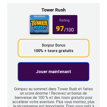
Tower Rush
Rating:
97
/100
Bonjour Bonus
100% + tours gratuits
Jouer maintenant
Grimpez au sommet dans Tower Rush et faites
un score énorme ! Recevez un bonus de
bienvenue de 100 % et des tours gratuits pour
accélérer votre aventure. Plus vous montez, plus
la récompense est importante. Êtes-vous prêt à