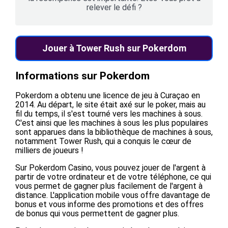
relever le défi ?
Jouer à Tower Rush sur Pokerdom
Informations sur Pokerdom
Pokerdom a obtenu une licence de jeu à Curaçao en
2014. Au départ, le site était axé sur le poker, mais au
fil du temps, il s'est tourné vers les machines à sous.
C'est ainsi que les machines à sous les plus populaires
sont apparues dans la bibliothèque de machines à sous,
notamment Tower Rush, qui a conquis le cœur de
milliers de joueurs !
Sur Pokerdom Casino, vous pouvez jouer de l'argent à
partir de votre ordinateur et de votre téléphone, ce qui
vous permet de gagner plus facilement de l'argent à
distance. L'application mobile vous offre davantage de
bonus et vous informe des promotions et des offres
de bonus qui vous permettent de gagner plus.