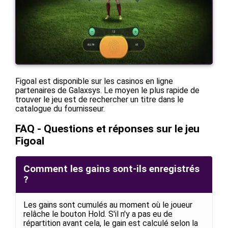
Figoal est disponible sur les casinos en ligne
partenaires de Galaxsys. Le moyen le plus rapide de
trouver le jeu est de rechercher un titre dans le
catalogue du fournisseur.
FAQ - Questions et réponses sur le jeu
Figoal
Comment les gains sont-ils enregistrés
?
Les gains sont cumulés au moment où le joueur
relâche le bouton Hold. S'il n'y a pas eu de
répartition avant cela, le gain est calculé selon la