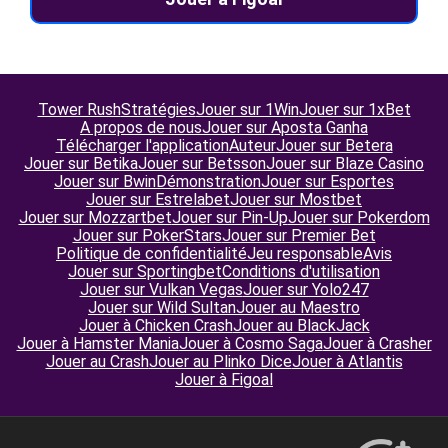
Tower Rush
Stratégies
Jouer sur 1Win
Jouer sur 1xBet
A propos de nous
Jouer sur Aposta Ganha
Télécharger l'application
Auteur
Jouer sur Betera
Jouer sur Betika
Jouer sur Betsson
Jouer sur Blaze Casino
Jouer sur Bwin
Démonstration
Jouer sur Esportes
Jouer sur Estrelabet
Jouer sur Mostbet
Jouer sur Mozzartbet
Jouer sur Pin-Up
Jouer sur Pokerdom
Jouer sur PokerStars
Jouer sur Premier Bet
Politique de confidentialité
Jeu responsable
Avis
Jouer sur Sportingbet
Conditions d'utilisation
Jouer sur Vulkan Vegas
Jouer sur Yolo247
Jouer sur Wild Sultan
Jouer au Maestro
Jouer à Chicken Crash
Jouer au BlackJack
Jouer à Hamster Mania
Jouer à Cosmo Saga
Jouer à Crasher
Jouer au Crash
Jouer au Plinko Dice
Jouer à Atlantis
Jouer à Figoal