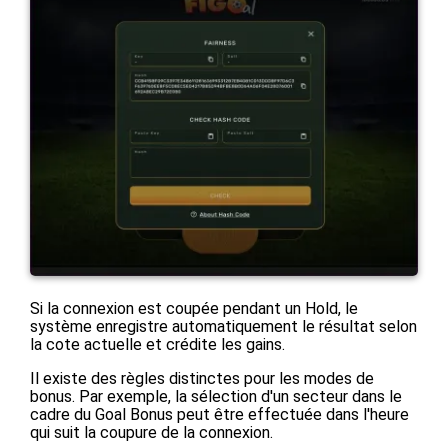
Si la connexion est coupée pendant un Hold, le
système enregistre automatiquement le résultat selon
la cote actuelle et crédite les gains.
Il existe des règles distinctes pour les modes de
bonus. Par exemple, la sélection d'un secteur dans le
cadre du Goal Bonus peut être effectuée dans l'heure
qui suit la coupure de la connexion.