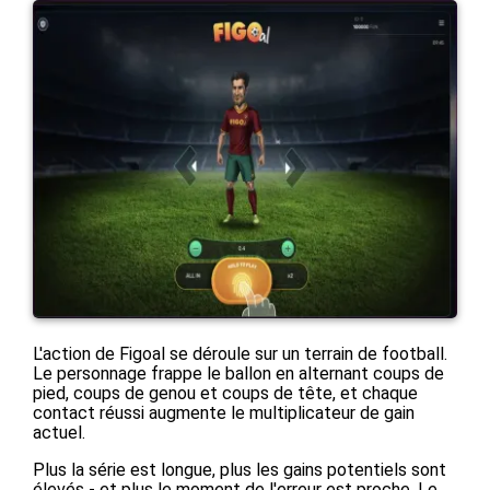
L'action de Figoal se déroule sur un terrain de football.
Le personnage frappe le ballon en alternant coups de
pied, coups de genou et coups de tête, et chaque
contact réussi augmente le multiplicateur de gain
actuel.
Plus la série est longue, plus les gains potentiels sont
élevés - et plus le moment de l'erreur est proche. Le