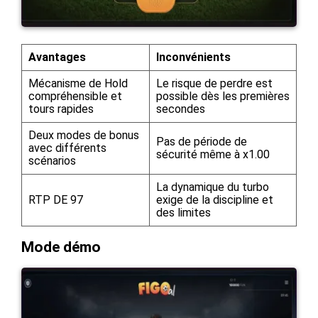
Avantages
Inconvénients
Mécanisme de Hold
Le risque de perdre est
compréhensible et
possible dès les premières
tours rapides
secondes
Deux modes de bonus
Pas de période de
avec différents
sécurité même à x1.00
scénarios
La dynamique du turbo
RTP DE 97
exige de la discipline et
des limites
Mode démo