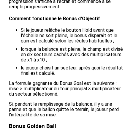
progression s'affiche à l'écran et commence à se
remplir progressivement.
Comment fonctionne le Bonus d'Objectif
Si le joueur relâche le bouton Hold avant que
l'échelle ne soit pleine, le bonus disparaît et le
gain est calculé selon les règles habituelles ;
lorsque la balance est pleine, le champ est divisé
en six secteurs cachés avec des multiplicateurs
de x1 à x10 ;
le joueur choisit un secteur, après quoi le résultat
final est calculé.
La formule gagnante du Bonus Goal est la suivante :
mise × multiplicateur du tour principal × multiplicateur
du secteur sélectionné.
Si, pendant le remplissage de la balance, il y a une
panne et que le ballon quitte le terrain, le joueur perd
l'intégralité de sa mise.
Bonus Golden Ball