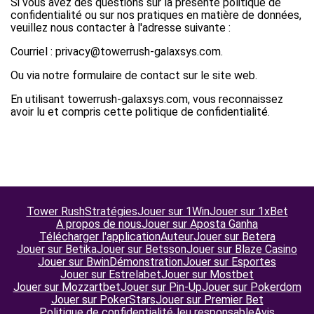
Si vous avez des questions sur la présente politique de
confidentialité ou sur nos pratiques en matière de données,
veuillez nous contacter à l'adresse suivante :
Courriel : privacy@towerrush-galaxsys.com.
Ou via notre formulaire de contact sur le site web.
En utilisant towerrush-galaxsys.com, vous reconnaissez
avoir lu et compris cette politique de confidentialité.
Tower Rush
Stratégies
Jouer sur 1Win
Jouer sur 1xBet
A propos de nous
Jouer sur Aposta Ganha
Télécharger l'application
Auteur
Jouer sur Betera
Jouer sur Betika
Jouer sur Betsson
Jouer sur Blaze Casino
Jouer sur Bwin
Démonstration
Jouer sur Esportes
Jouer sur Estrelabet
Jouer sur Mostbet
Jouer sur Mozzartbet
Jouer sur Pin-Up
Jouer sur Pokerdom
Jouer sur PokerStars
Jouer sur Premier Bet
Politique de confidentialité
Jeu responsable
Avis