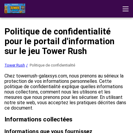
Tower Rush
Avis
Stratégies
Télécharger l'application
Politique de confidentialité
Démonstration
Autres jeux Galaxsys
pour le portail d'information
Jouer au casino
sur le jeu Tower Rush
Tower Rush
Politique de confidentialité
Chez towerrush-galaxsys.com, nous prenons au sérieux la
protection de vos informations personnelles. Cette
politique de confidentialité explique quelles informations
nous collectons, comment nous les utilisons et les
mesures que nous prenons pour les sécuriser. En utilisant
notre site web, vous acceptez les pratiques décrites dans
ce document.
Informations collectées
Informations que vous fournissez