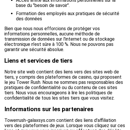
Accès limité aux informations personnelles sur la
base du "besoin de savoir".
Formation des employés aux pratiques de sécurité
des données
Bien que nous nous efforcions de protéger vos
informations personnelles, aucune méthode de
transmission de données sur l'internet ou de stockage
électronique n'est sûre à 100 %. Nous ne pouvons pas
garantir une sécurité absolue.
Liens et services de tiers
Notre site web contient des liens vers des sites web de
tiers, y compris des plateformes de casino, qui proposent
le jeu Tower Rush. Nous ne sommes pas responsables des
pratiques de confidentialité ou du contenu de ces sites
tiers. Nous vous encourageons à lire les politiques de
confidentialité de tous les sites tiers que vous visitez.
Informations sur les partenaires
Towerrush-galaxsys.com contient des liens d'affiliation
vers des plateformes de jeux. Lorsque vous cliquez sur ces