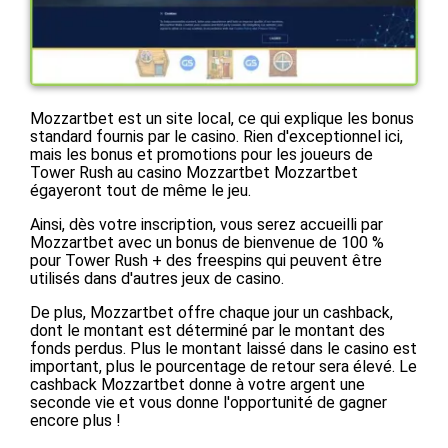
Mozzartbet est un site local, ce qui explique les bonus
standard fournis par le casino. Rien d'exceptionnel ici,
mais les bonus et promotions pour les joueurs de
Tower Rush au casino Mozzartbet Mozzartbet
égayeront tout de même le jeu.
Ainsi, dès votre inscription, vous serez accueilli par
Mozzartbet avec un bonus de bienvenue de 100 %
pour Tower Rush + des freespins qui peuvent être
utilisés dans d'autres jeux de casino.
De plus, Mozzartbet offre chaque jour un cashback,
dont le montant est déterminé par le montant des
fonds perdus. Plus le montant laissé dans le casino est
important, plus le pourcentage de retour sera élevé. Le
cashback Mozzartbet donne à votre argent une
seconde vie et vous donne l'opportunité de gagner
encore plus !