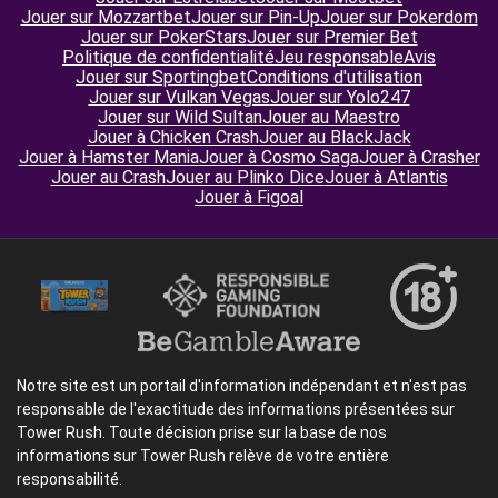
Jouer sur Mozzartbet
Jouer sur Pin-Up
Jouer sur Pokerdom
Jouer sur PokerStars
Jouer sur Premier Bet
Politique de confidentialité
Jeu responsable
Avis
Jouer sur Sportingbet
Conditions d'utilisation
Jouer sur Vulkan Vegas
Jouer sur Yolo247
Jouer sur Wild Sultan
Jouer au Maestro
Jouer à Chicken Crash
Jouer au BlackJack
Jouer à Hamster Mania
Jouer à Cosmo Saga
Jouer à Crasher
Jouer au Crash
Jouer au Plinko Dice
Jouer à Atlantis
Jouer à Figoal
Notre site est un portail d'information indépendant et n'est pas
responsable de l'exactitude des informations présentées sur
Tower Rush. Toute décision prise sur la base de nos
informations sur Tower Rush relève de votre entière
responsabilité.