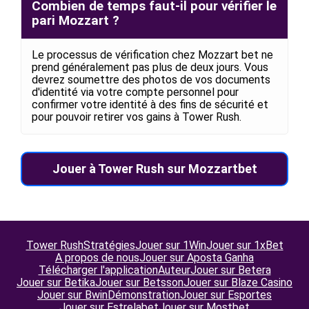
Combien de temps faut-il pour vérifier le
pari Mozzart ?
Le processus de vérification chez Mozzart bet ne
prend généralement pas plus de deux jours. Vous
devrez soumettre des photos de vos documents
d'identité via votre compte personnel pour
confirmer votre identité à des fins de sécurité et
pour pouvoir retirer vos gains à Tower Rush.
Jouer à Tower Rush sur Mozzartbet
Tower Rush
Stratégies
Jouer sur 1Win
Jouer sur 1xBet
A propos de nous
Jouer sur Aposta Ganha
Télécharger l'application
Auteur
Jouer sur Betera
Jouer sur Betika
Jouer sur Betsson
Jouer sur Blaze Casino
Jouer sur Bwin
Démonstration
Jouer sur Esportes
Jouer sur Estrelabet
Jouer sur Mostbet