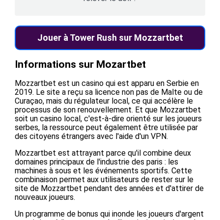
Jouer à Tower Rush sur Mozzartbet
Informations sur Mozartbet
Mozzartbet est un casino qui est apparu en Serbie en
2019. Le site a reçu sa licence non pas de Malte ou de
Curaçao, mais du régulateur local, ce qui accélère le
processus de son renouvellement. Et que Mozzartbet
soit un casino local, c'est-à-dire orienté sur les joueurs
serbes, la ressource peut également être utilisée par
des citoyens étrangers avec l'aide d'un VPN.
Mozzartbet est attrayant parce qu'il combine deux
domaines principaux de l'industrie des paris : les
machines à sous et les événements sportifs. Cette
combinaison permet aux utilisateurs de rester sur le
site de Mozzartbet pendant des années et d'attirer de
nouveaux joueurs.
Un programme de bonus qui inonde les joueurs d'argent