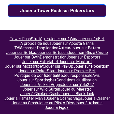
Jouer à Tower Rush sur Pokerstars
Tower Rush
Stratégies
Jouer sur 1Win
Jouer sur 1xBet
A propos de nous
Jouer sur Aposta Ganha
Télécharger l'application
Auteur
Jouer sur Betera
Jouer sur Betika
Jouer sur Betsson
Jouer sur Blaze Casino
Jouer sur Bwin
Démonstration
Jouer sur Esportes
Jouer sur Estrelabet
Jouer sur Mostbet
Jouer sur Mozzartbet
Jouer sur Pin-Up
Jouer sur Pokerdom
Jouer sur PokerStars
Jouer sur Premier Bet
Politique de confidentialité
Jeu responsable
Avis
Jouer sur Sportingbet
Conditions d'utilisation
Jouer sur Vulkan Vegas
Jouer sur Yolo247
Jouer sur Wild Sultan
Jouer au Maestro
Jouer à Chicken Crash
Jouer au BlackJack
Jouer à Hamster Mania
Jouer à Cosmo Saga
Jouer à Crasher
Jouer au Crash
Jouer au Plinko Dice
Jouer à Atlantis
Jouer à Figoal