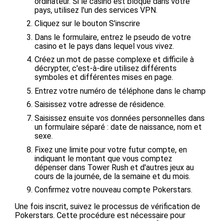
ordinateur. Si le casino est bloqué dans votre
pays, utilisez l'un des services VPN.
Cliquez sur le bouton S'inscrire
Dans le formulaire, entrez le pseudo de votre
casino et le pays dans lequel vous vivez.
Créez un mot de passe complexe et difficile à
décrypter, c'est-à-dire utilisez différents
symboles et différentes mises en page.
Entrez votre numéro de téléphone dans le champ
Saisissez votre adresse de résidence.
Saisissez ensuite vos données personnelles dans
un formulaire séparé : date de naissance, nom et
sexe.
Fixez une limite pour votre futur compte, en
indiquant le montant que vous comptez
dépenser dans Tower Rush et d'autres jeux au
cours de la journée, de la semaine et du mois.
Confirmez votre nouveau compte Pokerstars.
Une fois inscrit, suivez le processus de vérification de
Pokerstars. Cette procédure est nécessaire pour