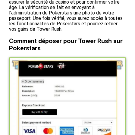
assurer la sécurité du casino et pour confirmer votre
âge. La vérification se fait en envoyant à
l'administration de Pokerstars une photo de votre
passeport. Une fois vérifié, vous aurez accès à toutes
les fonctionnalités de Pokerstars et pourrez retirer
vos gains de Tower Rush.
Comment déposer pour Tower Rush sur
Pokerstars