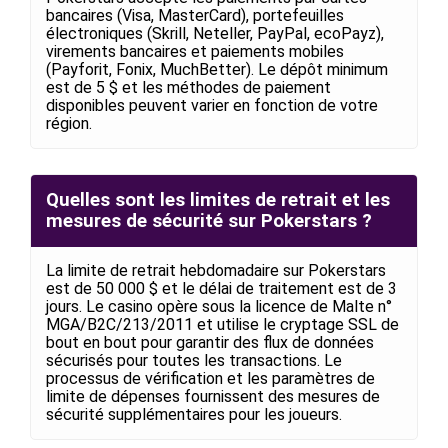
bancaires (Visa, MasterCard), portefeuilles
électroniques (Skrill, Neteller, PayPal, ecoPayz),
virements bancaires et paiements mobiles
(Payforit, Fonix, MuchBetter). Le dépôt minimum
est de 5 $ et les méthodes de paiement
disponibles peuvent varier en fonction de votre
région.
Quelles sont les limites de retrait et les
mesures de sécurité sur Pokerstars ?
La limite de retrait hebdomadaire sur Pokerstars
est de 50 000 $ et le délai de traitement est de 3
jours. Le casino opère sous la licence de Malte n°
MGA/B2C/213/2011 et utilise le cryptage SSL de
bout en bout pour garantir des flux de données
sécurisés pour toutes les transactions. Le
processus de vérification et les paramètres de
limite de dépenses fournissent des mesures de
sécurité supplémentaires pour les joueurs.