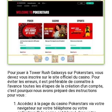
Pour jouer à Tower Rush Galaxsys sur Pokerstars, vous
devez vous inscrire sur le site officiel du casino. Pour
éviter les erreurs, il est préférable de connaître à
l'avance toutes les étapes de la création d'un compte,
c'est pourquoi nous avons préparé des instructions
pour vous :
Accédez à la page du casino Pokerstars via votre
navigateur sur votre téléphone ou votre