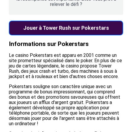
relever le défi ?
Jouer à Tower Rush sur Pokerstars
Informations sur Pokerstars
Le casino Pokerstars est apparu en 2001 comme un
site prometteur spécialisé dans le poker. En plus de ce
jeu de cartes légendaire, le casino propose Tower
Rush, des jeux crash et turbo, des machines à sous à
jackpot et à rouleaux et bien d'autres choses encore.
Pokerstars souligne son caractère unique avec un
programme de bonus impressionnant, qui comprend
des bonus et des promotions savoureuses qui offrent
aux joueurs un afflux d'argent gratuit. Pokerstars a
également développé sa propre application pour
téléphone portable, de sorte que les joueurs peuvent
désormais jouer pour de l'argent sans être attachés à
un ordinateur !