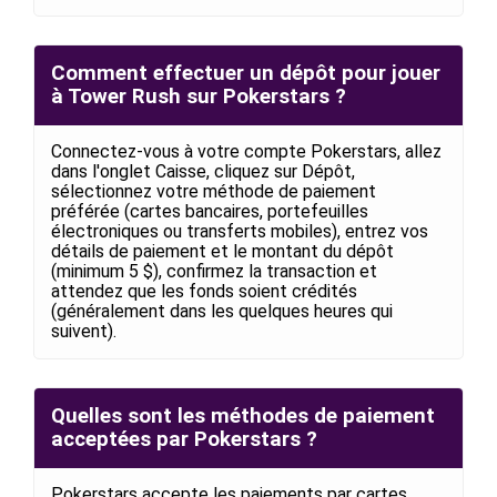
Comment effectuer un dépôt pour jouer
à Tower Rush sur Pokerstars ?
Connectez-vous à votre compte Pokerstars, allez
dans l'onglet Caisse, cliquez sur Dépôt,
sélectionnez votre méthode de paiement
préférée (cartes bancaires, portefeuilles
électroniques ou transferts mobiles), entrez vos
détails de paiement et le montant du dépôt
(minimum 5 $), confirmez la transaction et
attendez que les fonds soient crédités
(généralement dans les quelques heures qui
suivent).
Quelles sont les méthodes de paiement
acceptées par Pokerstars ?
Pokerstars accepte les paiements par cartes