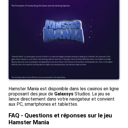
Hamster Mania est disponible dans les casinos en ligne
proposant des jeux de
Galaxsys
Studios. Le jeu se
lance directement dans votre navigateur et convient
aux PC, smartphones et tablettes.
FAQ - Questions et réponses sur le jeu
Hamster Mania