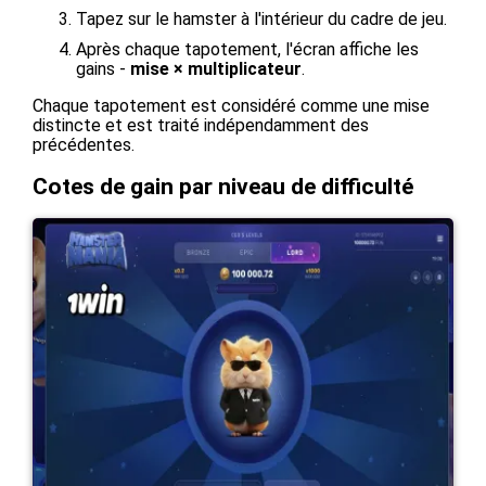
Tapez sur le hamster à l'intérieur du cadre de jeu.
Après chaque tapotement, l'écran affiche les
gains -
mise × multiplicateur
.
Chaque tapotement est considéré comme une mise
distincte et est traité indépendamment des
précédentes.
Cotes de gain par niveau de difficulté