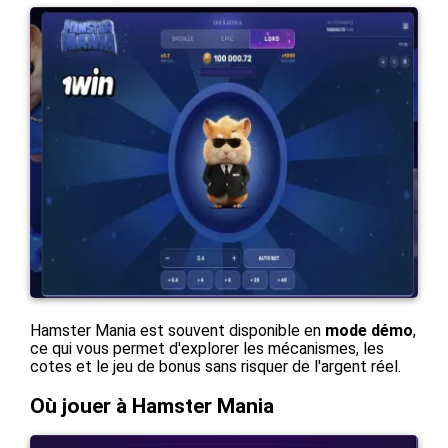
Hamster Mania est souvent disponible en
mode démo
,
ce qui vous permet d'explorer les mécanismes, les
cotes et le jeu de bonus sans risquer de l'argent réel.
Où jouer à Hamster Mania