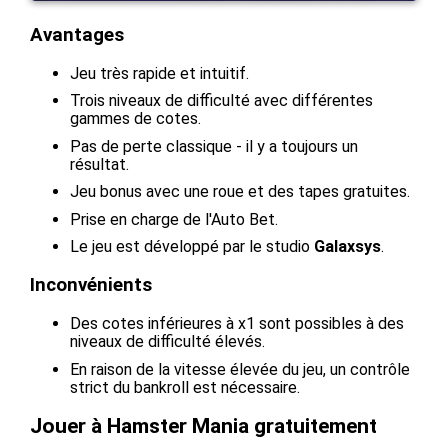
Avantages
Jeu très rapide et intuitif.
Trois niveaux de difficulté avec différentes
gammes de cotes.
Pas de perte classique - il y a toujours un
résultat.
Jeu bonus avec une roue et des tapes gratuites.
Prise en charge de l'Auto Bet.
Le jeu est développé par le studio
Galaxsys
.
Inconvénients
Des cotes inférieures à x1 sont possibles à des
niveaux de difficulté élevés.
En raison de la vitesse élevée du jeu, un contrôle
strict du bankroll est nécessaire.
Jouer à Hamster Mania gratuitement