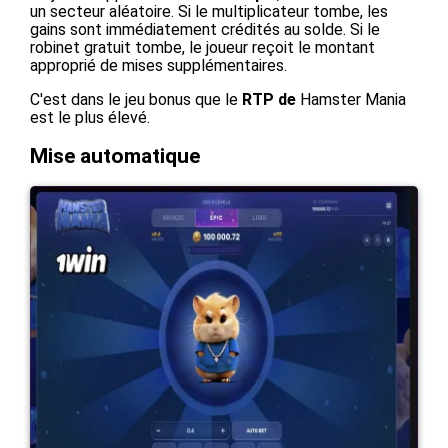
un secteur aléatoire. Si le multiplicateur tombe, les
gains sont immédiatement crédités au solde. Si le
robinet gratuit tombe, le joueur reçoit le montant
approprié de mises supplémentaires.
C'est dans le jeu bonus que le
RTP de
Hamster Mania
est le plus élevé.
Mise automatique