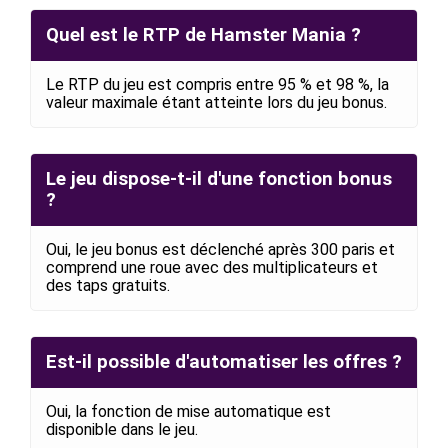
Quel est le RTP de Hamster Mania ?
Le RTP du jeu est compris entre 95 % et 98 %, la
valeur maximale étant atteinte lors du jeu bonus.
Le jeu dispose-t-il d'une fonction bonus
?
Oui, le jeu bonus est déclenché après 300 paris et
comprend une roue avec des multiplicateurs et
des taps gratuits.
Est-il possible d'automatiser les offres ?
Oui, la fonction de mise automatique est
disponible dans le jeu.