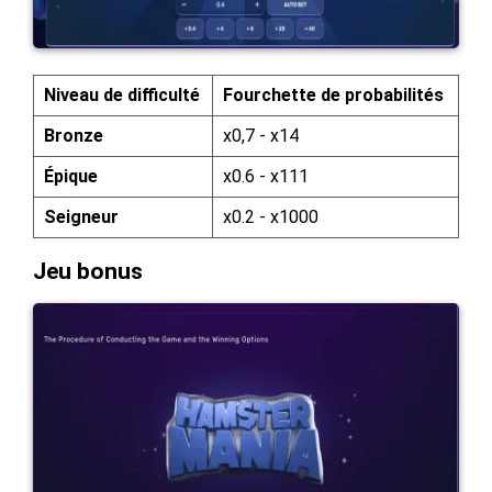
Niveau de difficulté
Fourchette de probabilités
Bronze
x0,7 - x14
Épique
x0.6 - x111
Seigneur
x0.2 - x1000
Jeu bonus