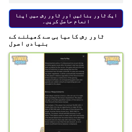
ایک ٹاور بنائیں اور ٹاور رش میں اپنا
انعام حاصل کریں۔
ٹاور رش کامیابی سے کھیلنے کے
بنیادی اصول