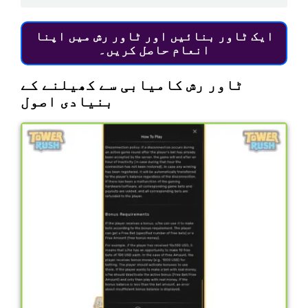
ایک ٹاور بنائیں اور ٹاور رش میں اپنا
انعام حاصل کریں۔
ٹاور رش کامیابی سے کھیلنے کے
بنیادی اصول