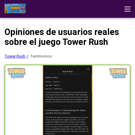
Tower Rush
Testimonios
Estrategias
Descargar la aplicación
Opiniones de usuarios reales
Demo
Otros juegos de Galaxsys
sobre el juego Tower Rush
Jugar al casino
Tower Rush
Testimonios