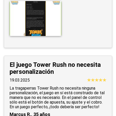
El juego Tower Rush no necesita
personalización
19.03.2025
La tragaperras Tower Rush no necesita ninguna
personalización, el juego en sí está construido de tal
manera que no es necesario. En el panel de control
sólo está el botón de apuesta, su ajuste y el cobro.
En un juego perfecto, ¡todo debería ser perfecto!
Marcus R., 35 años