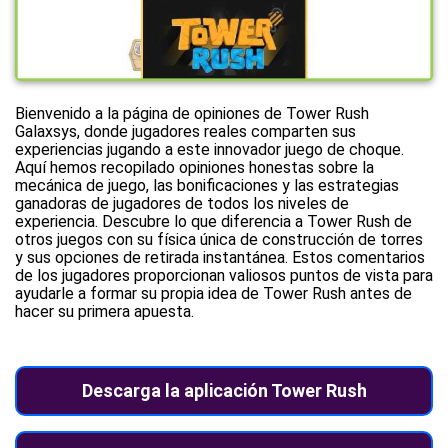
Bienvenido a la página de opiniones de Tower Rush
Galaxsys, donde jugadores reales comparten sus
experiencias jugando a este innovador juego de choque.
Aquí hemos recopilado opiniones honestas sobre la
mecánica de juego, las bonificaciones y las estrategias
ganadoras de jugadores de todos los niveles de
experiencia. Descubre lo que diferencia a Tower Rush de
otros juegos con su física única de construcción de torres
y sus opciones de retirada instantánea. Estos comentarios
de los jugadores proporcionan valiosos puntos de vista para
ayudarle a formar su propia idea de Tower Rush antes de
hacer su primera apuesta.
Descarga la aplicación Tower Rush