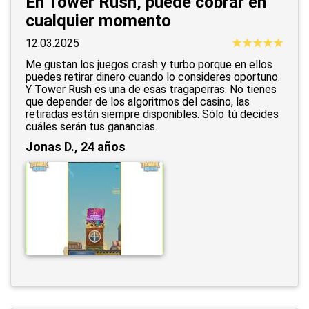
En Tower Rush, puede cobrar en
cualquier momento
12.03.2025
Me gustan los juegos crash y turbo porque en ellos
puedes retirar dinero cuando lo consideres oportuno.
Y Tower Rush es una de esas tragaperras. No tienes
que depender de los algoritmos del casino, las
retiradas están siempre disponibles. Sólo tú decides
cuáles serán tus ganancias.
Jonas D., 24 años