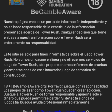
Nuestra página web es un portal de información independiente y
no se hace responsable de la exactitud de la información
presentada acerca de Tower Rush. Cualquier decisión que tome
en base a nuestra información sobre Tower Rush será
enteramente su responsabilidad.
Este sitio es sólo para fines informativos sobre el juego Tower
Rush. No somos un casino en línea y no ofrecemos servicios de
juego de Tower Rush, sólo proporcionamos informes de pruebas
y comparaciones de este innovador juego de temática de
construcción.
18 + | BeGambleAware.org | Por favor, juegue con responsabilidad
Los juegos de azar como Tower Rush pueden crear adicción.
Juegue a Tower Rush de forma responsable y apueste sólo el
dinero que pueda permitirse perder. Si detecta signos de
ludopatía, busque ayuda profesional inmediatamente.
Email:
info@towerrush-galaxsys.com
©