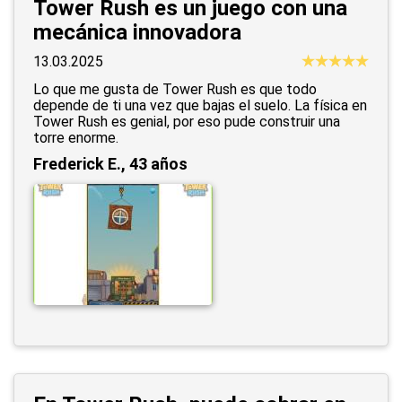
Tower Rush es un juego con una
mecánica innovadora
13.03.2025
Lo que me gusta de Tower Rush es que todo
depende de ti una vez que bajas el suelo. La física en
Tower Rush es genial, por eso pude construir una
torre enorme.
Frederick E., 43 años