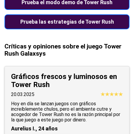
Prueba el modo demo de Tower Rush
Prueba las estrategias de Tower Rush
Críticas y opiniones sobre el juego Tower
Rush Galaxsys
Gráficos frescos y luminosos en
Tower Rush
20.03.2025
Hoy en día se lanzan juegos con gráficos
increíblemente chulos, pero el ambiente cutre y
acogedor de Tower Rush no es la razón principal por
la que juego a este juego por dinero.
Aurelius I., 24 años