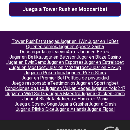
Juega a Tower Rush en Mozzartbet
Tower Rush
Estrategias
Jugar en 1Win
Jugar en 1xBet
Quiénes somos
Jugar en Aposta Ganha
Descargar la aplicación
Autor
Jugar en Betera
Jugar en Betika
Jugar en Betsson
Jugar en Blaze Casino
Jugar en Bwin
Demo
Jugar en Esportes
Jugar en Estrelabet
Jugar en Mostbet
Jugar en Mozzartbet
Jugar en Pin-Up
Jugar en Pokerdom
Jugar en PokerStars
Jugar en Premier Bet
Política de privacidad
Juego responsable
Testimonios
Jugar en Sportingbet
Condiciones de uso
Jugar en Vulkan Vegas
Jugar en Yolo247
Jugar en Wild Sultan
Jugar a Maestro
Jugar a Chicken Crash
Jugar al BlackJack
Juega a Hamster Mania
Juega a Cosmo Saga
Jugar a Crasher
Jugar a Crash
Jugar a Plinko Dice
Jugar a Atlantis
Jugar a Figoal