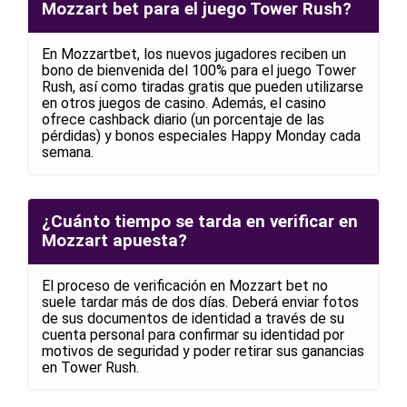
Mozzart bet para el juego Tower Rush?
En Mozzartbet, los nuevos jugadores reciben un
bono de bienvenida del 100% para el juego Tower
Rush, así como tiradas gratis que pueden utilizarse
en otros juegos de casino. Además, el casino
ofrece cashback diario (un porcentaje de las
pérdidas) y bonos especiales Happy Monday cada
semana.
¿Cuánto tiempo se tarda en verificar en
Mozzart apuesta?
El proceso de verificación en Mozzart bet no
suele tardar más de dos días. Deberá enviar fotos
de sus documentos de identidad a través de su
cuenta personal para confirmar su identidad por
motivos de seguridad y poder retirar sus ganancias
en Tower Rush.