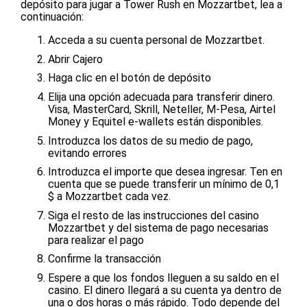
depósito para jugar a Tower Rush en Mozzartbet, lea a
continuación:
Acceda a su cuenta personal de Mozzartbet.
Abrir Cajero
Haga clic en el botón de depósito
Elija una opción adecuada para transferir dinero.
Visa, MasterCard, Skrill, Neteller, M-Pesa, Airtel
Money y Equitel e-wallets están disponibles.
Introduzca los datos de su medio de pago,
evitando errores
Introduzca el importe que desea ingresar. Ten en
cuenta que se puede transferir un mínimo de 0,1
$ a Mozzartbet cada vez.
Siga el resto de las instrucciones del casino
Mozzartbet y del sistema de pago necesarias
para realizar el pago
Confirme la transacción
Espere a que los fondos lleguen a su saldo en el
casino. El dinero llegará a su cuenta ya dentro de
una o dos horas o más rápido. Todo depende del