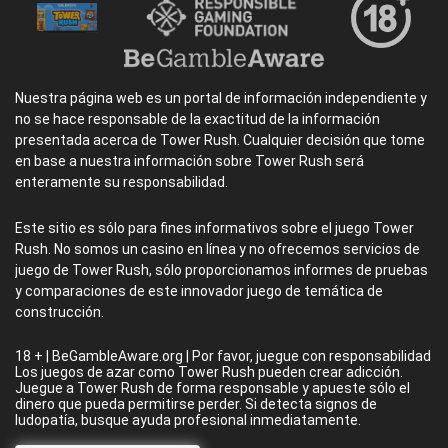
Nuestra página web es un portal de información independiente y
no se hace responsable de la exactitud de la información
presentada acerca de Tower Rush. Cualquier decisión que tome
en base a nuestra información sobre Tower Rush será
enteramente su responsabilidad.
Este sitio es sólo para fines informativos sobre el juego Tower
Rush. No somos un casino en línea y no ofrecemos servicios de
juego de Tower Rush, sólo proporcionamos informes de pruebas
y comparaciones de este innovador juego de temática de
construcción.
18 + | BeGambleAware.org | Por favor, juegue con responsabilidad
Los juegos de azar como Tower Rush pueden crear adicción.
Juegue a Tower Rush de forma responsable y apueste sólo el
dinero que pueda permitirse perder. Si detecta signos de
ludopatía, busque ayuda profesional inmediatamente.