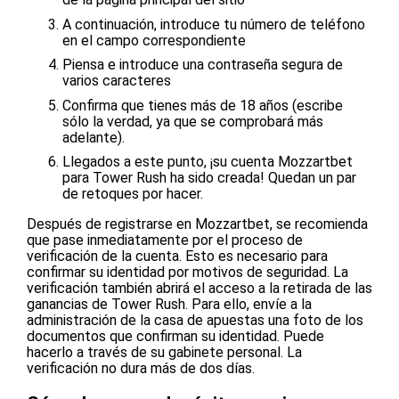
A continuación, introduce tu número de teléfono
en el campo correspondiente
Piensa e introduce una contraseña segura de
varios caracteres
Confirma que tienes más de 18 años (escribe
sólo la verdad, ya que se comprobará más
adelante).
Llegados a este punto, ¡su cuenta Mozzartbet
para Tower Rush ha sido creada! Quedan un par
de retoques por hacer.
Después de registrarse en Mozzartbet, se recomienda
que pase inmediatamente por el proceso de
verificación de la cuenta. Esto es necesario para
confirmar su identidad por motivos de seguridad. La
verificación también abrirá el acceso a la retirada de las
ganancias de Tower Rush. Para ello, envíe a la
administración de la casa de apuestas una foto de los
documentos que confirman su identidad. Puede
hacerlo a través de su gabinete personal. La
verificación no dura más de dos días.