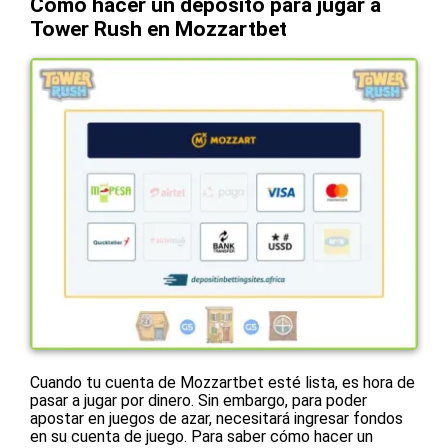
Cómo hacer un depósito para jugar a
Tower Rush en Mozzartbet
Cuando tu cuenta de Mozzartbet esté lista, es hora de
pasar a jugar por dinero. Sin embargo, para poder
apostar en juegos de azar, necesitará ingresar fondos
en su cuenta de juego. Para saber cómo hacer un