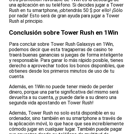
una aplicación en su teléfono. Si decides jugar a Tower
Rush en tu smartphone, ¡obtendrás 50 $ por ello! ¡Sólo
por nada! Esto será de gran ayuda para jugar a Tower
Rush al principio.
Conclusión sobre Tower Rush en 1Win
Para concluir sobre Tower Rush Galaxsys en 1Win,
podemos decir que esta tragaperras de casino te
traerá buenas ganancias si juegas de forma inteligente
y responsable. Para ganar lo más rápido posible, tienes
derecho a aprovechar todos los bonos disponibles, que
obtienes desde los primeros minutos de uso de tu
cuenta.
Además, en 1Win no puede tener miedo de perder
dinero, porque una parte significativa del mismo será
devuelta a su cuenta, ¡y puede darle a su dinero una
segunda vida apostando en Tower Rush!
Además, Tower Rush no solo está disponible en su
ordenador, sino también en su smartphone a través de
la aplicación móvil, lo que hace que sea increíblemente
cómodo jugar en cualquier lugar. También puede pagar