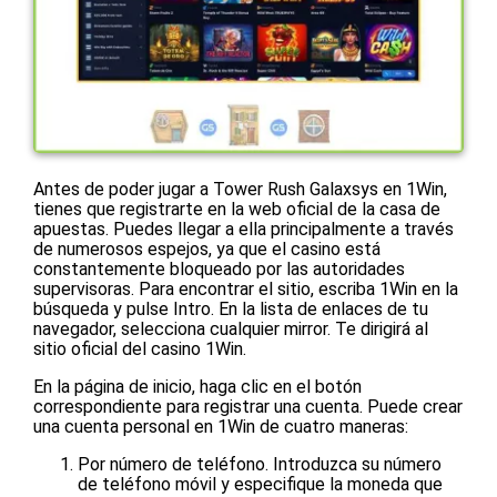
Antes de poder jugar a Tower Rush Galaxsys en 1Win,
tienes que registrarte en la web oficial de la casa de
apuestas. Puedes llegar a ella principalmente a través
de numerosos espejos, ya que el casino está
constantemente bloqueado por las autoridades
supervisoras. Para encontrar el sitio, escriba 1Win en la
búsqueda y pulse Intro. En la lista de enlaces de tu
navegador, selecciona cualquier mirror. Te dirigirá al
sitio oficial del casino 1Win.
En la página de inicio, haga clic en el botón
correspondiente para registrar una cuenta. Puede crear
una cuenta personal en 1Win de cuatro maneras:
Por número de teléfono. Introduzca su número
de teléfono móvil y especifique la moneda que