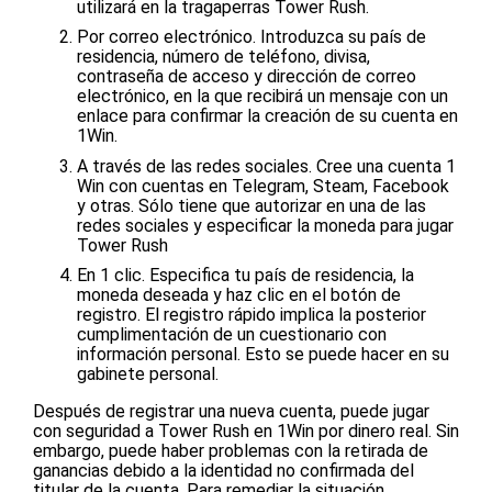
utilizará en la tragaperras Tower Rush.
Por correo electrónico. Introduzca su país de
residencia, número de teléfono, divisa,
contraseña de acceso y dirección de correo
electrónico, en la que recibirá un mensaje con un
enlace para confirmar la creación de su cuenta en
1Win.
A través de las redes sociales. Cree una cuenta 1
Win con cuentas en Telegram, Steam, Facebook
y otras. Sólo tiene que autorizar en una de las
redes sociales y especificar la moneda para jugar
Tower Rush
En 1 clic. Especifica tu país de residencia, la
moneda deseada y haz clic en el botón de
registro. El registro rápido implica la posterior
cumplimentación de un cuestionario con
información personal. Esto se puede hacer en su
gabinete personal.
Después de registrar una nueva cuenta, puede jugar
con seguridad a Tower Rush en 1Win por dinero real. Sin
embargo, puede haber problemas con la retirada de
ganancias debido a la identidad no confirmada del
titular de la cuenta. Para remediar la situación,