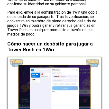
confirme su identidad en su gabinete personal.
Para ello, envíe a la administración de 1Win una copia
escaneada de su pasaporte. Tras la verificación, se
convertirá en miembro de pleno derecho del sitio de
juegos 1Win y podrá ganar y retirar sus ganancias en
Tower Rush en cualquier momento a través de sus
medios de pago.
Cómo hacer un depósito para jugar a
Tower Rush en 1Win