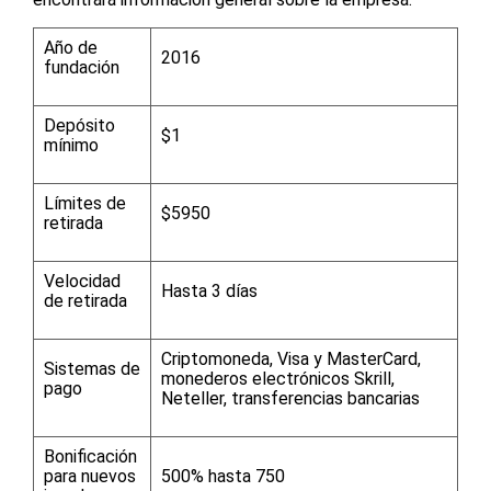
Año de
2016
fundación
Depósito
$1
mínimo
Límites de
$5950
retirada
Velocidad
Hasta 3 días
de retirada
Criptomoneda, Visa y MasterCard,
Sistemas de
monederos electrónicos Skrill,
pago
Neteller, transferencias bancarias
Bonificación
para nuevos
500% hasta 750