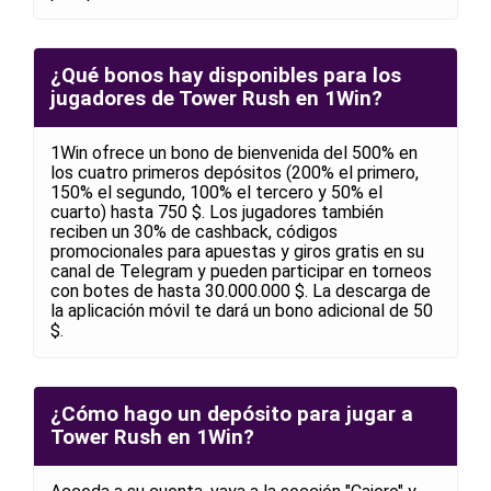
¿Qué bonos hay disponibles para los
jugadores de Tower Rush en 1Win?
1Win ofrece un bono de bienvenida del 500% en
los cuatro primeros depósitos (200% el primero,
150% el segundo, 100% el tercero y 50% el
cuarto) hasta 750 $. Los jugadores también
reciben un 30% de cashback, códigos
promocionales para apuestas y giros gratis en su
canal de Telegram y pueden participar en torneos
con botes de hasta 30.000.000 $. La descarga de
la aplicación móvil te dará un bono adicional de 50
$.
¿Cómo hago un depósito para jugar a
Tower Rush en 1Win?