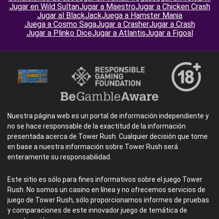
Jugar en Wild Sultan
Jugar a Maestro
Jugar a Chicken Crash
Jugar al BlackJack
Juega a Hamster Mania
Juega a Cosmo Saga
Jugar a Crasher
Jugar a Crash
Jugar a Plinko Dice
Jugar a Atlantis
Jugar a Figoal
Nuestra página web es un portal de información independiente y
no se hace responsable de la exactitud de la información
presentada acerca de Tower Rush. Cualquier decisión que tome
en base a nuestra información sobre Tower Rush será
enteramente su responsabilidad.
Este sitio es sólo para fines informativos sobre el juego Tower
Rush. No somos un casino en línea y no ofrecemos servicios de
juego de Tower Rush, sólo proporcionamos informes de pruebas
y comparaciones de este innovador juego de temática de