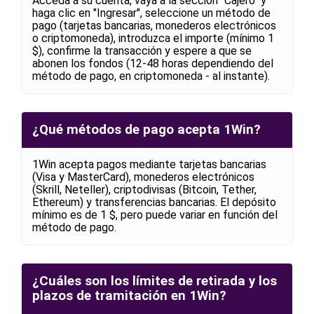
Acceda a su cuenta, vaya a la sección "Cajero" y
haga clic en "Ingresar", seleccione un método de
pago (tarjetas bancarias, monederos electrónicos
o criptomoneda), introduzca el importe (mínimo 1
$), confirme la transacción y espere a que se
abonen los fondos (12-48 horas dependiendo del
método de pago, en criptomoneda - al instante).
¿Qué métodos de pago acepta 1Win?
1Win acepta pagos mediante tarjetas bancarias
(Visa y MasterCard), monederos electrónicos
(Skrill, Neteller), criptodivisas (Bitcoin, Tether,
Ethereum) y transferencias bancarias. El depósito
mínimo es de 1 $, pero puede variar en función del
método de pago.
¿Cuáles son los límites de retirada y los
plazos de tramitación en 1Win?