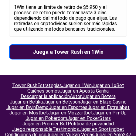
1Win tiene un límite de retiro de $5,950 y el
proceso de retiro puede tomar hasta 3 días
dependiendo del método de pago que elijas. Las
retiradas en criptodivisas suelen ser más rápidas
que utilizando métodos bancarios tradicionales.
Juega a Tower Rush en 1Win
Tower Rush
Estrategias
Jugar en 1Win
Jugar en 1xBet
Quiénes somos
Jugar en Aposta Ganha
Descargar la aplicación
Autor
Jugar en Betera
Jugar en Betika
Jugar en Betsson
Jugar en Blaze Casino
Jugar en Bwin
Demo
Jugar en Esportes
Jugar en Estrelabet
Jugar en Mostbet
Jugar en Mozzartbet
Jugar en Pin-Up
Jugar en Pokerdom
Jugar en PokerStars
Jugar en Premier Bet
Política de privacidad
Juego responsable
Testimonios
Jugar en Sportingbet
Condiciones de uso
Jugar en Vulkan Vegas
Jugar en Yolo247