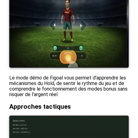
Le mode démo de Figoal vous permet d'apprendre les
mécanismes du Hold, de sentir le rythme du jeu et de
comprendre le fonctionnement des modes bonus sans
risquer de l'argent réel.
Approches tactiques