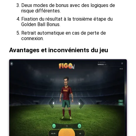
Deux modes de bonus avec des logiques de
risque différentes.
Fixation du résultat à la troisième étape du
Golden Ball Bonus.
Retrait automatique en cas de perte de
connexion.
Avantages et inconvénients du jeu