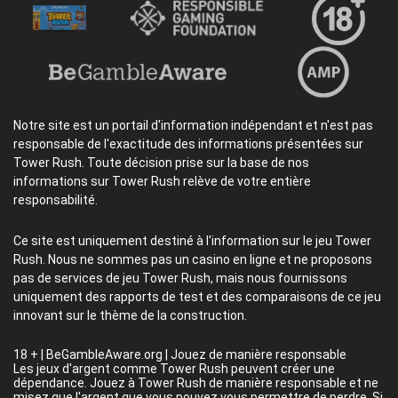
Notre site est un portail d'information indépendant et n'est pas
responsable de l'exactitude des informations présentées sur
Tower Rush. Toute décision prise sur la base de nos
informations sur Tower Rush relève de votre entière
responsabilité.
Ce site est uniquement destiné à l'information sur le jeu Tower
Rush. Nous ne sommes pas un casino en ligne et ne proposons
pas de services de jeu Tower Rush, mais nous fournissons
uniquement des rapports de test et des comparaisons de ce jeu
innovant sur le thème de la construction.
18 + | BeGambleAware.org | Jouez de manière responsable
Les jeux d'argent comme Tower Rush peuvent créer une
dépendance. Jouez à Tower Rush de manière responsable et ne
misez que l'argent que vous pouvez vous permettre de perdre. Si