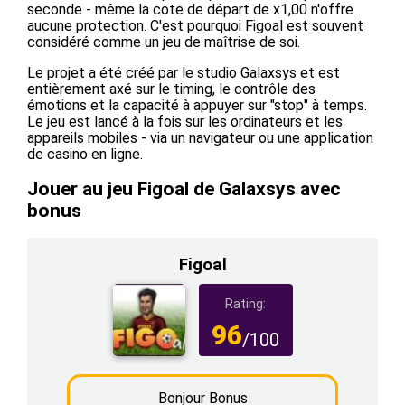
seconde - même la cote de départ de x1,00 n'offre
aucune protection. C'est pourquoi Figoal est souvent
considéré comme un jeu de maîtrise de soi.
Le projet a été créé par le studio Galaxsys et est
entièrement axé sur le timing, le contrôle des
émotions et la capacité à appuyer sur "stop" à temps.
Le jeu est lancé à la fois sur les ordinateurs et les
appareils mobiles - via un navigateur ou une application
de casino en ligne.
Jouer au jeu Figoal de Galaxsys avec
bonus
Figoal
Rating:
96
/100
Bonjour Bonus