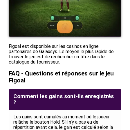
Figoal est disponible sur les casinos en ligne
partenaires de Galaxsys. Le moyen le plus rapide de
trouver le jeu est de rechercher un titre dans le
catalogue du fournisseur.
FAQ - Questions et réponses sur le jeu
Figoal
Comment les gains sont-ils enregistrés
?
Les gains sont cumulés au moment où le joueur
relâche le bouton Hold. S'il n'y a pas eu de
répartition avant cela, le gain est calculé selon la