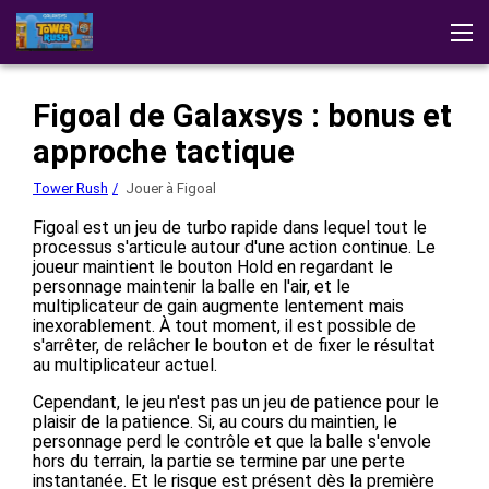
Tower Rush
Avis
Stratégies
Télécharger l'application
Figoal de Galaxsys : bonus et
Démonstration
Autres jeux Galaxsys
approche tactique
Jouer au casino
Tower Rush
Jouer à Figoal
Figoal est un jeu de turbo rapide dans lequel tout le
processus s'articule autour d'une action continue. Le
joueur maintient le bouton Hold en regardant le
personnage maintenir la balle en l'air, et le
multiplicateur de gain augmente lentement mais
inexorablement. À tout moment, il est possible de
s'arrêter, de relâcher le bouton et de fixer le résultat
au multiplicateur actuel.
Cependant, le jeu n'est pas un jeu de patience pour le
plaisir de la patience. Si, au cours du maintien, le
personnage perd le contrôle et que la balle s'envole
hors du terrain, la partie se termine par une perte
instantanée. Et le risque est présent dès la première