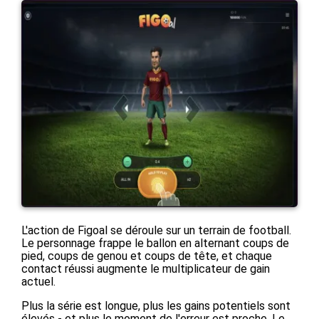
L'action de Figoal se déroule sur un terrain de football.
Le personnage frappe le ballon en alternant coups de
pied, coups de genou et coups de tête, et chaque
contact réussi augmente le multiplicateur de gain
actuel.
Plus la série est longue, plus les gains potentiels sont
élevés - et plus le moment de l'erreur est proche. Le