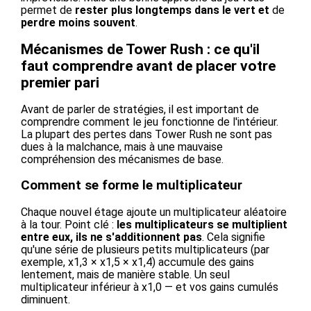
permet de
rester plus longtemps dans le vert et
de
perdre moins souvent
.
Mécanismes de Tower Rush : ce qu'il
faut comprendre avant de placer votre
premier pari
Avant de parler de stratégies, il est important de
comprendre comment le jeu fonctionne de l'intérieur.
La plupart des pertes dans Tower Rush ne sont pas
dues à la malchance, mais à une mauvaise
compréhension des mécanismes de base.
Comment se forme le multiplicateur
Chaque nouvel étage ajoute un multiplicateur aléatoire
à la tour. Point clé :
les multiplicateurs se multiplient
entre eux, ils ne s'additionnent pas
. Cela signifie
qu'une série de plusieurs petits multiplicateurs (par
exemple, x1,3 × x1,5 × x1,4) accumule des gains
lentement, mais de manière stable. Un seul
multiplicateur inférieur à x1,0 — et vos gains cumulés
diminuent.