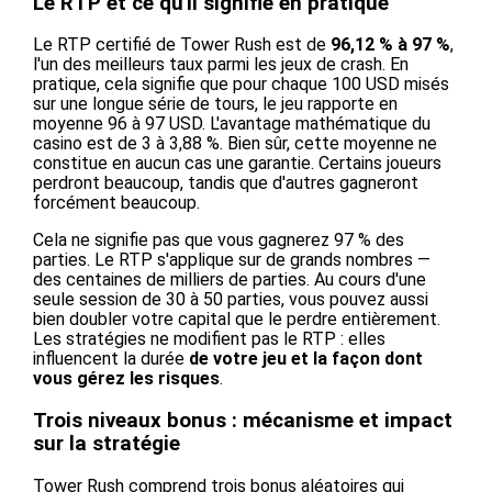
Le RTP et ce qu'il signifie en pratique
Le RTP certifié de Tower Rush est de
96,12 %
à 97 %
,
l'un des meilleurs taux parmi les jeux de crash. En
pratique, cela signifie que pour chaque 100 USD misés
sur une longue série de tours, le jeu rapporte en
moyenne 96 à 97 USD. L'avantage mathématique du
casino est de 3 à 3,88 %. Bien sûr, cette moyenne ne
constitue en aucun cas une garantie. Certains joueurs
perdront beaucoup, tandis que d'autres gagneront
forcément beaucoup.
Cela ne signifie pas que vous gagnerez 97 % des
parties. Le RTP s'applique sur de grands nombres —
des centaines de milliers de parties. Au cours d'une
seule session de 30 à 50 parties, vous pouvez aussi
bien doubler votre capital que le perdre entièrement.
Les stratégies ne modifient pas le RTP : elles
influencent la
durée
de votre jeu et la façon dont
vous gérez les risques
.
Trois niveaux bonus : mécanisme et impact
sur la stratégie
Tower Rush comprend trois bonus aléatoires qui