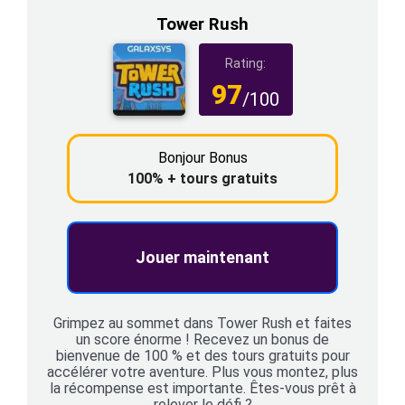
Tower Rush
Rating:
97
/100
Bonjour Bonus
100% + tours gratuits
Jouer maintenant
Grimpez au sommet dans Tower Rush et faites
un score énorme ! Recevez un bonus de
bienvenue de 100 % et des tours gratuits pour
accélérer votre aventure. Plus vous montez, plus
la récompense est importante. Êtes-vous prêt à
relever le défi ?