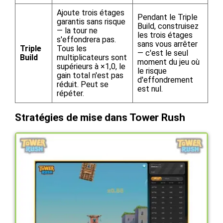
Ajoute trois étages
Pendant le Triple
garantis sans risque
Build, construisez
— la tour ne
les trois étages
s'effondrera pas.
sans vous arrêter
Triple
Tous les
— c'est le seul
Build
multiplicateurs sont
moment du jeu où
supérieurs à ×1,0, le
le risque
gain total n'est pas
d'effondrement
réduit. Peut se
est nul.
répéter.
Stratégies de mise dans Tower Rush