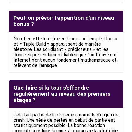
Peut-on prévoir l'apparition d'un niveau
bonus ?
Non. Les effets « Frozen Floor », « Temple Floor »
et « Triple Build » apparaissent de manière
aléatoire. Les soi-disant « prédicteurs » et les
données prétendument fiables que l'on trouve sur
Internet n'ont aucun fondement mathématique et
relèvent de l'arnaque.
Que faire si la tour s'effondre
régulièrement au niveau des premiers
étages ?
Cela fait partie de la dispersion normale d'un jeu de
crash. Une série de pertes en début de partie est
statistiquement possible. La bonne réaction
consiste à réduire la mise, à poursuivre la stratégie