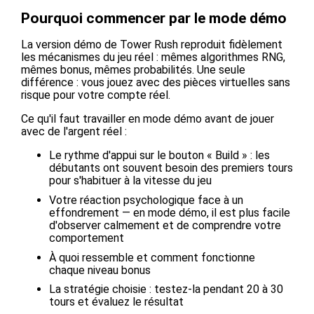
Pourquoi commencer par le mode démo
La version démo de Tower Rush reproduit fidèlement
les mécanismes du jeu réel : mêmes algorithmes RNG,
mêmes bonus, mêmes probabilités. Une seule
différence : vous jouez avec des pièces virtuelles sans
risque pour votre compte réel.
Ce qu'il faut travailler en mode démo avant de jouer
avec de l'argent réel :
Le rythme d'appui sur le bouton « Build » : les
débutants ont souvent besoin des premiers tours
pour s'habituer à la vitesse du jeu
Votre réaction psychologique face à un
effondrement — en mode démo, il est plus facile
d'observer calmement et de comprendre votre
comportement
À quoi ressemble et comment fonctionne
chaque niveau bonus
La stratégie choisie : testez-la pendant 20 à 30
tours et évaluez le résultat