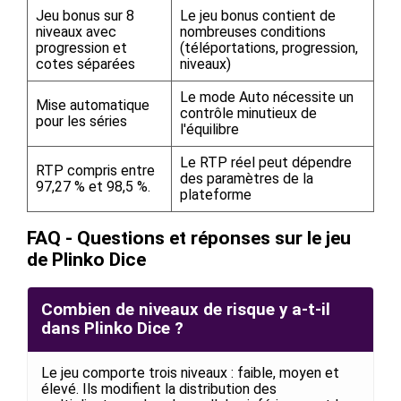
Jeu bonus sur 8
Le jeu bonus contient de
niveaux avec
nombreuses conditions
progression et
(téléportations, progression,
cotes séparées
niveaux)
Le mode Auto nécessite un
Mise automatique
contrôle minutieux de
pour les séries
l'équilibre
Le RTP réel peut dépendre
RTP compris entre
des paramètres de la
97,27 % et 98,5 %.
plateforme
FAQ - Questions et réponses sur le jeu
de Plinko Dice
Combien de niveaux de risque y a-t-il
dans Plinko Dice ?
Le jeu comporte trois niveaux : faible, moyen et
élevé. Ils modifient la distribution des