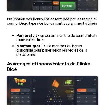
L'utilisation des bonus est déterminée par les règles du
casino. Deux types de bonus sont couramment utilisés
:
Pari gratuit
- un certain nombre de paris gratuits
d'une valeur fixe.
Montant gratuit
- le montant du bonus
disponible pour parier selon les règles de la
plateforme.
Avantages et inconvénients de Plinko
Dice