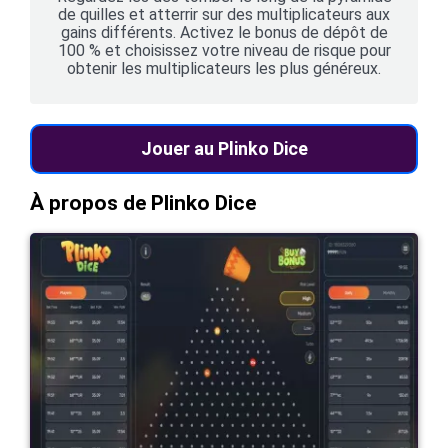
de quilles et atterrir sur des multiplicateurs aux
gains différents. Activez le bonus de dépôt de
100 % et choisissez votre niveau de risque pour
obtenir les multiplicateurs les plus généreux.
Jouer au Plinko Dice
À propos de Plinko Dice