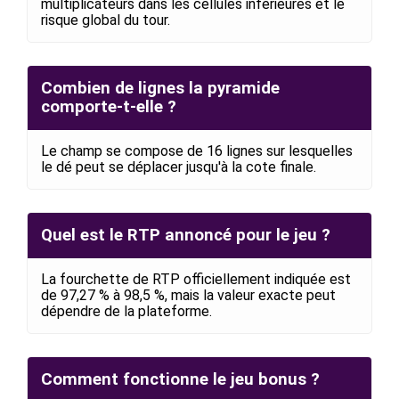
multiplicateurs dans les cellules inférieures et le
risque global du tour.
Combien de lignes la pyramide
comporte-t-elle ?
Le champ se compose de 16 lignes sur lesquelles
le dé peut se déplacer jusqu'à la cote finale.
Quel est le RTP annoncé pour le jeu ?
La fourchette de RTP officiellement indiquée est
de 97,27 % à 98,5 %, mais la valeur exacte peut
dépendre de la plateforme.
Comment fonctionne le jeu bonus ?