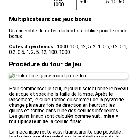
500
5, 10, 50
1000
Multiplicateurs des jeux bonus
Un ensemble de cotes distinct est utilisé pour le mode
bonus :
Cotes du jeu bonus :
1000, 100, 12, 5, 2, 1, 0.5, 0.2, 0.1,
0.2, 0.5, 1, 2, 5, 12, 100, 1000
Procédure du tour de jeu
Pour commencer le tour, le joueur sélectionne le niveau
de risque et spécifie la taille de la mise. Après le
lancement, le cube tombe du sommet de la pyramide,
change plusieurs fois de direction en heurtant les
quilles et tombe dans l'une des cellules inférieures.
Les gains finaux sont calculés comme suit :
mise ×
multiplicateur de la
cellule finale.
La mécanique reste aussi transparente que possible :