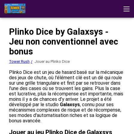
Tower Rush
Avis
Stratégies
Télécharger l'application
Plinko Dice by Galaxsys -
Démonstration
Autres jeux Galaxsys
Jeu non conventionnel avec
Jouer au casino
bonus
Tower Rush
Jouer au Plinko Dice
Plinko Dice est un jeu de hasard basé sur la mécanique
des jeux de chute, où l'élément clé est un dé qui roule
sur une grille triangulaire et finit par se retrouver dans
l'une des cases où se trouvent les gains. Plus la case
est lucrative, plus la récompense est importante, mais
moins il y a de chances d'y arriver. Le projet a été
développé par le studio
Galaxsys
, connu pour ses
mécanismes complexes de risque et de récompense,
ses modes d'automatisation riches et sa logique de
bonus avancée.
Jouer au jeu Plinko Dice de Galaxsys