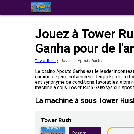
Jouez à Tower Ru
Ganha pour de l'a
Tower Rush
Jouer sur Aposta Ganha
Le casino Aposta Ganha est le leader incontesté
gamme de jeux, notamment des jackpots turbo e
est synonyme de conditions favorables, alors 
machine à sous Tower Rush Galaxsys sur Apost
La machine à sous Tower Rus
Tower Rush
Rating: