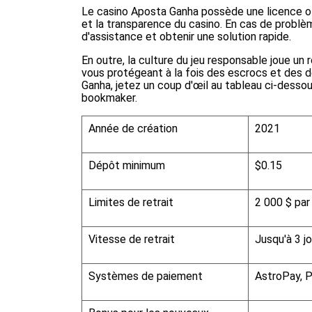
Le casino Aposta Ganha possède une licence offi
et la transparence du casino. En cas de probl
d'assistance et obtenir une solution rapide.
En outre, la culture du jeu responsable joue un
vous protégeant à la fois des escrocs et des 
Ganha, jetez un coup d'œil au tableau ci-dessou
bookmaker.
Année de création
2021
Dépôt minimum
$0.15
Limites de retrait
2 000 $ par
Vitesse de retrait
Jusqu'à 3 j
Systèmes de paiement
AstroPay, P