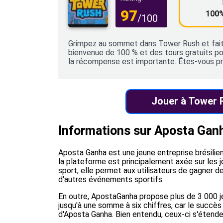
97
100%
/100
Grimpez au sommet dans Tower Rush et fait
bienvenue de 100 % et des tours gratuits po
la récompense est importante. Êtes-vous prêt
Jouer à Tower 
Informations sur Aposta Gan
Aposta Ganha est une jeune entreprise brésilienn
la plateforme est principalement axée sur les jo
sport, elle permet aux utilisateurs de gagner de 
d'autres événements sportifs.
En outre, ApostaGanha propose plus de 3 000 j
jusqu'à une somme à six chiffres, car le succ
d'Aposta Ganha. Bien entendu, ceux-ci s'étend