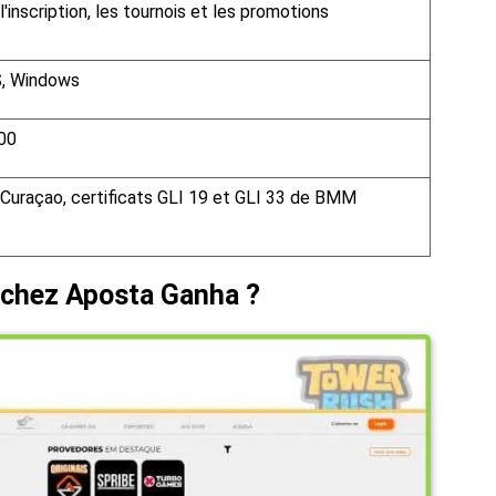
'inscription, les tournois et les promotions
S, Windows
000
Curaçao, certificats GLI 19 et GLI 33 de BMM
 chez Aposta Ganha ?