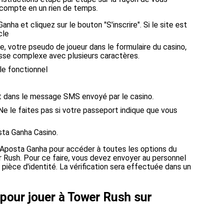
u compte en un rien de temps.
anha et cliquez sur le bouton "S'inscrire". Si le site est
cle
e, votre pseudo de joueur dans le formulaire du casino,
asse complexe avec plusieurs caractères.
le fonctionnel
nt dans le message SMS envoyé par le casino.
e le faites pas si votre passeport indique que vous
sta Ganha Casino.
z Aposta Ganha pour accéder à toutes les options du
er Rush. Pour ce faire, vous devez envoyer au personnel
pièce d'identité. La vérification sera effectuée dans un
pour jouer à Tower Rush sur