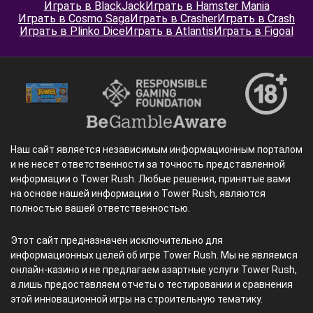
Играть в BlackJack
Играть в Hamster Mania
Играть в Cosmo Saga
Играть в Crasher
Играть в Crash
Играть в Plinko Dice
Играть в Atlantis
Играть в Figoal
Наш сайт является независимым информационным порталом
и не несет ответственности за точность представленной
информации о Tower Rush. Любые решения, принятые вами
на основе нашей информации о Tower Rush, являются
полностью вашей ответственностью.
Этот сайт предназначен исключительно для
информационных целей об игре Tower Rush. Мы не являемся
онлайн-казино и не предлагаем азартные услуги Tower Rush,
а лишь предоставляем отчеты о тестировании и сравнения
этой инновационной игры на строительную тематику.