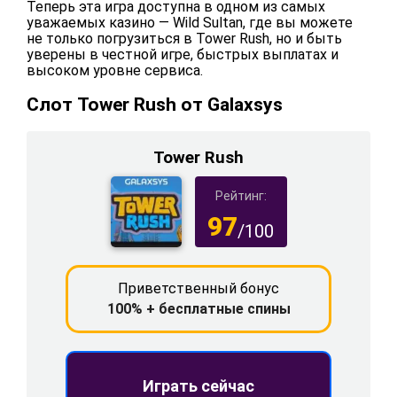
Теперь эта игра доступна в одном из самых
уважаемых казино — Wild Sultan, где вы можете
не только погрузиться в Tower Rush, но и быть
уверены в честной игре, быстрых выплатах и
высоком уровне сервиса.
Слот Tower Rush от Galaxsys
Tower Rush
Рейтинг:
97
/100
Приветственный бонус
100% + бесплатные спины
Играть сейчас