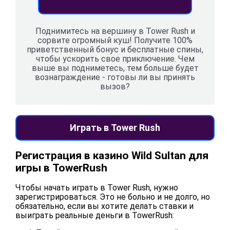
Поднимитесь на вершину в Tower Rush и
сорвите огромный куш! Получите 100%
приветственный бонус и бесплатные спины,
чтобы ускорить свое приключение. Чем
выше вы подниметесь, тем больше будет
вознаграждение - готовы ли вы принять
вызов?
Играть в Tower Rush
Регистрация в казино Wild Sultan для
игры в TowerRush
Чтобы начать играть в Tower Rush, нужно
зарегистрироваться. Это не больно и не долго, но
обязательно, если вы хотите делать ставки и
выиграть реальные деньги в TowerRush: