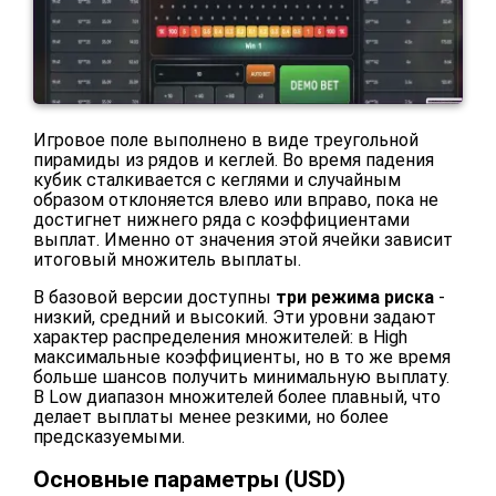
Игровое поле выполнено в виде треугольной
пирамиды из рядов и кеглей. Во время падения
кубик сталкивается с кеглями и случайным
образом отклоняется влево или вправо, пока не
достигнет нижнего ряда с коэффициентами
выплат. Именно от значения этой ячейки зависит
итоговый множитель выплаты.
В базовой версии доступны
три режима риска
-
низкий, средний и высокий. Эти уровни задают
характер распределения множителей: в High
максимальные коэффициенты, но в то же время
больше шансов получить минимальную выплату.
В Low диапазон множителей более плавный, что
делает выплаты менее резкими, но более
предсказуемыми.
Основные параметры (USD)