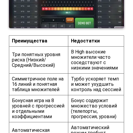
Преимущества
Недостатки
В High высокие
Три понятных уровня
множители часто
риска (Низкий/
соседствуют с
Средний/Высокий)
низкими значениями
Симметричное поле на
Турбо ускоряет темп
16 линий и понятная
и может ухудшить
таблица множителей
контроль над сессией
Бонусная игра на 8
Бонус содержит
уровней с прогрессией
множество условий
и отдельными
(телепорты,
коэффициентами
прогрессия, уровни)
Автоматический
Автоматическая
режим требует