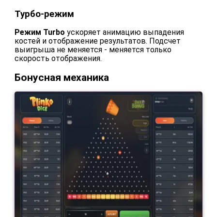
Турбо-режим
Режим Turbo
ускоряет анимацию выпадения
костей и отображение результатов. Подсчет
выигрыша не меняется - меняется только
скорость отображения.
Бонусная механика