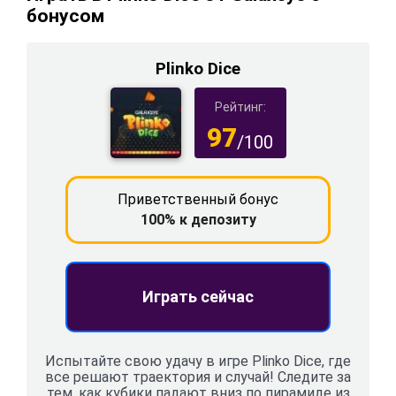
бонусом
Plinko Dice
Рейтинг:
97
/100
Приветственный бонус
100% к депозиту
Играть сейчас
Испытайте свою удачу в игре Plinko Dice, где
все решают траектория и случай! Следите за
тем, как кубики падают вниз по пирамиде из