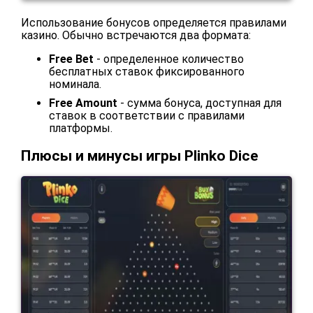
Использование бонусов определяется правилами
казино. Обычно встречаются два формата:
Free Bet
- определенное количество
бесплатных ставок фиксированного
номинала.
Free Amount
- сумма бонуса, доступная для
ставок в соответствии с правилами
платформы.
Плюсы и минусы игры Plinko Dice