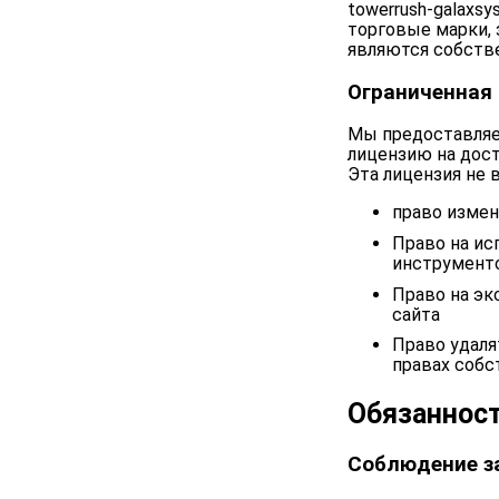
towerrush-galaxs
торговые марки, 
являются собств
Ограниченная
Мы предоставляе
лицензию на дост
Эта лицензия не 
право измен
Право на ис
инструмент
Право на эк
сайта
Право удаля
правах собс
Обязанност
Соблюдение з