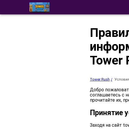
Правил
инфор
Tower 
Tower Rush
Условия
Добро пожаловать 
соглашаетесь с н
прочитайте их, п
Принятие 
Заходя на сайт to