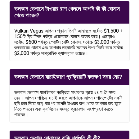
ভলকান ভেগাসে টাওয়ার রাশ খেললে আপনি কী কী বোনাস
পেতে পারেন?
Vulkan Vegas আপনার প্রথম তিনটি আমানতে সর্বোচ্চ $1,500 +
150টি ফ্রি স্পিন পর্যন্ত ওয়েলকাম বোনাস অফার করে। এছাড়াও
সর্বোচ্চ $600 পর্যন্ত স্পোর্টস বেটিং বোনাস, সর্বোচ্চ $3,000 পর্যন্ত
শুক্রবারের বোনাস এবং আপনার লয়্যালটি স্তরের উপর নির্ভর করে সর্বোচ্চ
$2,000 পর্যন্ত সাপ্তাহিক ক্যাশব্যাক রয়েছে।
ভলকান ভেগাসে যাচাইকরণ প্রক্রিয়াটি কতক্ষণ সময় নেয়?
ভলকান ভেগাসে যাচাইকরণ প্রক্রিয়া সাধারণত প্রায় ২৪ ঘণ্টা সময়
নেয়। আপনার পরিচয় যাচাই করতে আপনাকে আপনার পাসপোর্টের একটি
ছবি জমা দিতে হবে, যার পর আপনি টাওয়ার রাশ থেকে আপনার জয় তুলে
নিতে পারবেন এবং ক্যাসিনোর সমস্ত প্রচারণায় অংশগ্রহণ করতে
পারবেন।
ভলকান ভেগাস বোনাসের বাজি শর্তগুলি কী কী?