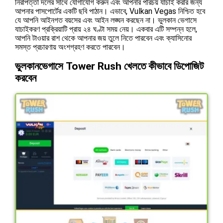
নিরাপত্তা দলের সাথে যোগাযোগ করুন এবং আপনার পরিচয় যাচাই করার জন্য
আপনার পাসপোর্টের একটি ছবি পাঠান। এভাবে, Vulkan Vegas নিশ্চিত হবে
যে আপনি আইনগত বয়সের এবং আইন লঙ্ঘন করছেন না। ভুলকান ভেগাসে
যাচাইকরণ প্রক্রিয়াটি প্রায় ২৪ ঘণ্টা সময় নেয়। একবার এটি সম্পন্ন হলে,
আপনি টাওয়ার রাশ থেকে আপনার জয় তুলে নিতে পারবেন এবং ক্যাসিনোর
সমস্ত প্রচারণায় অংশগ্রহণ করতে পারবেন।
ভুলকানভেগাসে Tower Rush খেলতে কীভাবে ডিপোজিট
করবেন