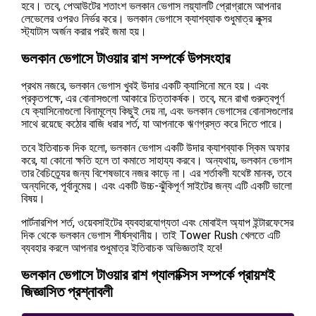
হবে। তবে, পেআউটের শতাংশ ভলকান ভেগাস লয়্যালটি প্রোগ্রামে আপনার
লেভেলের ওপরও নির্ভর করে। ভলকান ভেগাসে ক্যাশব্যাক শুধুমাত্র লুক্সর
স্ট্যাটাস অর্জন করার পরই জমা হয়।
ভলকান ভেগাসে টাওয়ার রাশ সম্পর্কে উপসংহার
প্রথম নজরে, ভলকান ভেগাস খুবই উদার একটি ক্যাসিনো মনে হয়। এবং
প্রকৃতপক্ষে, এর বোনাসগুলো আকারে চিত্তাকর্ষক। তবে, মনে রাখা গুরুত্বপূর্ণ
যে ক্যাসিনোগুলো বিনামূল্যে কিছুই দেয় না, এবং ভলকান ভেগাসের বোনাসগুলোর
সাথে রয়েছে কঠোর বাজি ধরার শর্ত, যা আপনাকে ঋণগ্রস্ত করে দিতে পারে।
তবে ইতিবাচক দিক হলো, ভলকান ভেগাস একটি উদার ক্যাশব্যাক স্কিম অফার
করে, যা কোনো ক্ষতি হলে তা কমাতে সাহায্য করবে। অন্যথায়, ভলকান ভেগাস
তার বৈচিত্র্যের জন্য বিশেষভাবে নজর কাড়ে না। এর শর্তাবলী যথেষ্ট মানক, তবে
অন্যদিকে, পূর্বানুমেয়। এবং একটি উচ্চ-ঝুঁকিপূর্ণ সাইটের জন্য এটি একটি ভালো
বিষয়।
পার্টনারশিপ শর্ত, ওয়েবসাইটের ব্যবহারযোগ্যতা এবং মোবাইল অ্যাপ ইন্টারফেসের
দিক থেকে ভলকান ভেগাস শীর্ষস্থানীয়। তাই Tower Rush খেলতে এটি
ব্যবহার করলে আপনার শুধুমাত্র ইতিবাচক অভিজ্ঞতাই হবে!
ভলকান ভেগাসে টাওয়ার রাশ গ্যালাক্সিস সম্পর্কে প্রায়শই
জিজ্ঞাসিত প্রশ্নাবলী