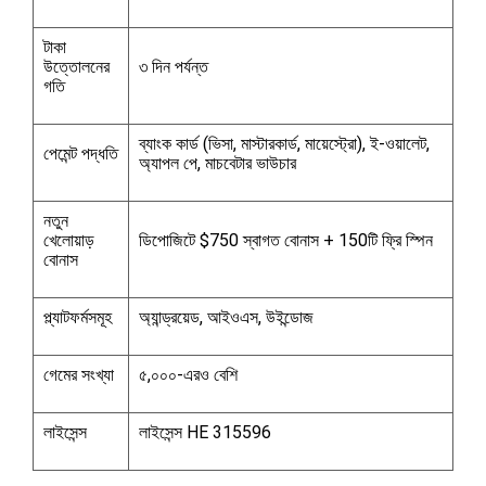
টাকা
উত্তোলনের
৩ দিন পর্যন্ত
গতি
ব্যাংক কার্ড (ভিসা, মাস্টারকার্ড, মায়েস্ট্রো), ই-ওয়ালেট,
পেমেন্ট পদ্ধতি
অ্যাপল পে, মাচবেটার ভাউচার
নতুন
খেলোয়াড়
ডিপোজিটে $750 স্বাগত বোনাস + 150টি ফ্রি স্পিন
বোনাস
প্ল্যাটফর্মসমূহ
অ্যান্ড্রয়েড, আইওএস, উইন্ডোজ
গেমের সংখ্যা
৫,০০০-এরও বেশি
লাইসেন্স
লাইসেন্স HE 315596