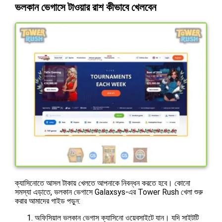
ভলকান ভেগাসে টাওয়ার রাশ কীভাবে খেলবেন
ক্যাসিনোতে আসল টাকায় খেলতে আপনাকে নিবন্ধন করতে হবে। কোনো
সমস্যা এড়াতে, ভলকান ভেগাসে Galaxsys-এর Tower Rush খেলা শুরু
করার আমাদের গাইড পড়ুন:
অফিসিয়াল ভলকান ভেগাস ক্যাসিনো ওয়েবসাইটে যান। যদি সাইটটি