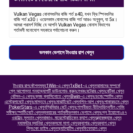
Vulkan Vegas বোনাসগুলির বাজি শর্ত x40, যখন ফ্রি স্পিনগুলির
বাজি শর্ত x30। ওয়েলকাম বোনাসের বাজি শর্ত আরও অনুকূল, যা 5x।
আমরা পরামর্শ দিচ্ছি যে আপনি Vulkan Vegas বোনাস বিভাগের
শর্তাবলী মনোযোগ সহকারে পর্যালোচনা করুন।
ভলকান ভেগাসে টাওয়ার রাশ খেলুন
টাওয়ার রাশ
কৌশলসমূহ
1Win-এ খেলুন
1xBet-এ খেলুন
আমাদের সম্পর্কে
প্লে আপোস্তা গনহা
অ্যাপটি ডাউনলোড করুন
লেখক
বেটেরায় খেলুন
বেটিকা খেলুন
বেটসন-এ খেলুন
ব্লেজ ক্যাসিনোতে খেলুন
Bwin-এ খেলুন
ডেমো
স্পোর্টস খেলুন
এস্ট্রেলাবেটে খেলুন
মোস্তবে খেলুন
মোঝার্টবেটে খেলুন
পিন-আপ খেলুন
পোকারডমে খেলুন
PokerStars-এ খেলুন
প্রিমিয়ার বেটে খেলুন
গোপনীয়তা নীতি
দায়িত্বশীল গেমিং
সমীক্ষা
স্পোর্টিংবেটে খেলুন
ব্যবহারের শর্তাবলী
ভলকান ভেগাসে খেলুন
প্লে ইয়োলো২৪৭
ওয়াইল্ড সুলতান খেলুন
বাজাও, মায়েস্ট্রো
চিকেন ক্র্যাশ খেলুন
ব্ল্যাকজ্যাক খেলুন
হ্যামস্টার ম্যানিয়া খেলুন
কসমো সাগা খেলুন
ক্র্যাশার খেলুন
ক্র্যাশ খেলুন
প্লিংকো ডাইস খেলুন
অ্যাটলান্টিস খেলুন
ফিফোয়াল খেলুন