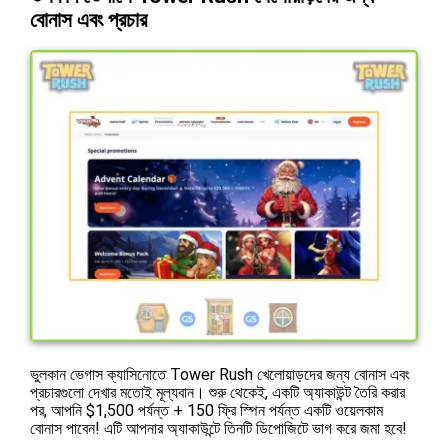
বোনাস এবং প্রচার
ভুলকান ভেগাস ক্যাসিনোতে Tower Rush খেলোয়াড়দের জন্য বোনাস এবং
প্রচারগুলো দেখার মতোই মূল্যবান। শুরু থেকেই, একটি অ্যাকাউন্ট তৈরি করার
পর, আপনি $1,500 পর্যন্ত + 150 ফ্রি স্পিন পর্যন্ত একটি ওয়েলকাম
বোনাস পাবেন! এটি আপনার অ্যাকাউন্টে তিনটি ডিপোজিটে ভাগ করে জমা হবে!