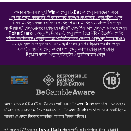
টাওয়ার রাশ
কৌশলসমূহ
1Win-এ খেলুন
1xBet-এ খেলুন
আমাদের সম্পর্কে
প্লে আপোস্তা গনহা
অ্যাপটি ডাউনলোড করুন
লেখক
বেটেরায় খেলুন
বেটিকা খেলুন
বেটসন-এ খেলুন
ব্লেজ ক্যাসিনোতে খেলুন
Bwin-এ খেলুন
ডেমো
স্পোর্টস খেলুন
এস্ট্রেলাবেটে খেলুন
মোস্তবে খেলুন
মোঝার্টবেটে খেলুন
পিন-আপ খেলুন
পোকারডমে খেলুন
PokerStars-এ খেলুন
প্রিমিয়ার বেটে খেলুন
গোপনীয়তা নীতি
দায়িত্বশীল গেমিং
সমীক্ষা
স্পোর্টিংবেটে খেলুন
ব্যবহারের শর্তাবলী
ভলকান ভেগাসে খেলুন
প্লে ইয়োলো২৪৭
ওয়াইল্ড সুলতান খেলুন
বাজাও, মায়েস্ট্রো
চিকেন ক্র্যাশ খেলুন
ব্ল্যাকজ্যাক খেলুন
হ্যামস্টার ম্যানিয়া খেলুন
কসমো সাগা খেলুন
ক্র্যাশার খেলুন
ক্র্যাশ খেলুন
প্লিংকো ডাইস খেলুন
অ্যাটলান্টিস খেলুন
ফিফোয়াল খেলুন
আমাদের ওয়েবসাইট একটি স্বাধীন তথ্য পোর্টাল এবং Tower Rush সম্পর্কে প্রদত্ত তথ্যের
সঠিকতার জন্য কোনো দায়িত্ব গ্রহণ করে না। Tower Rush সম্পর্কে আমাদের তথ্যভিত্তিক
আপনার যে কোনো সিদ্ধান্ত সম্পূর্ণরূপে আপনার নিজস্ব দায়িত্ব।
এই ওয়েবসাইটটি শুধুমাত্র Tower Rush গেম সম্পর্কিত তথ্য প্রদানের উদ্দেশ্যে তৈরি।