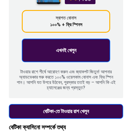
স্বাগত বোনাস
১০০% + ফ্রি স্পিনস
এখনই খেলুন
টাওয়ার রাশে শীর্ষে আরোহণ করুন এবং জ্যাকপট জিতুন! আপনার
অ্যাডভেঞ্চার শুরু করতে ১০০% ওয়েলকাম বোনাস এবং ফ্রি স্পিন
পান। আপনি যত উপরে উঠবেন, পুরস্কার ততই বড় – আপনি কি এই
চ্যালেঞ্জের জন্য প্রস্তুত?
বেটিকা-তে টাওয়ার রাশ খেলুন
বেটিকা ক্যাসিনো সম্পর্কে তথ্য