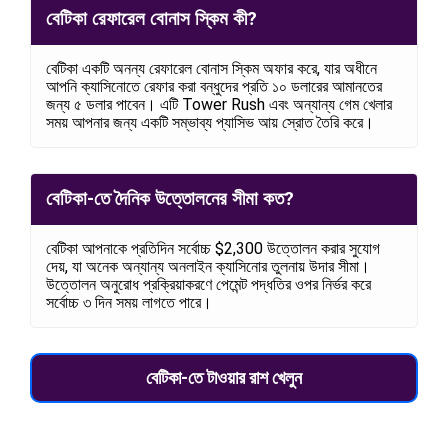
বেটিকা রেফারেল বোনাস স্কিম কী?
বেটিকা একটি অনন্য রেফারেল বোনাস স্কিম অফার করে, যার অধীনে
আপনি ক্যাসিনোতে রেফার করা বন্ধুদের প্রতি ১০ ডলারের আমানতের
জন্য ৫ ডলার পাবেন। এটি Tower Rush এবং অন্যান্য গেম খেলার
সময় আপনার জন্য একটি সম্ভাব্য প্যাসিভ আয় স্রোত তৈরি করে।
বেটিকা-তে দৈনিক উত্তোলনের সীমা কত?
বেটিকা আপনাকে প্রতিদিন সর্বোচ্চ $2,300 উত্তোলন করার সুযোগ
দেয়, যা অনেক অন্যান্য অনলাইন ক্যাসিনোর তুলনায় উদার সীমা।
উত্তোলন অনুরোধ প্রক্রিয়াকরণে পেমেন্ট পদ্ধতির ওপর নির্ভর করে
সর্বোচ্চ ৩ দিন সময় লাগতে পারে।
বেটিকা-তে টাওয়ার রাশ খেলুন