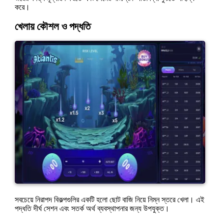
করে।
খেলায় কৌশল ও পদ্ধতি
সবচেয়ে নিরাপদ বিকল্পগুলির একটি হলো ছোট বাজি নিয়ে নিম্ন স্তরে খেলা। এই
পদ্ধতি দীর্ঘ সেশন এবং সতর্ক অর্থ ব্যবস্থাপনার জন্য উপযুক্ত।