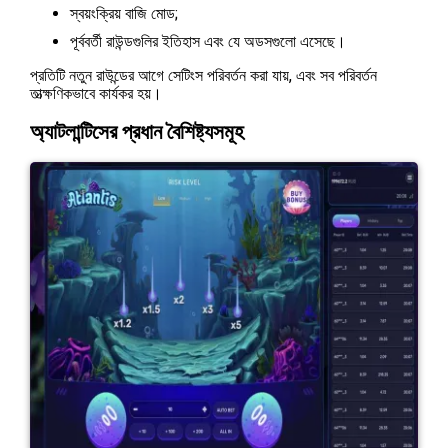
স্বয়ংক্রিয় বাজি মোড;
পূর্ববর্তী রাউন্ডগুলির ইতিহাস এবং যে অডসগুলো এসেছে।
প্রতিটি নতুন রাউন্ডের আগে সেটিংস পরিবর্তন করা যায়, এবং সব পরিবর্তন
তাত্ক্ষণিকভাবে কার্যকর হয়।
অ্যাটলান্টিসের প্রধান বৈশিষ্ট্যসমূহ