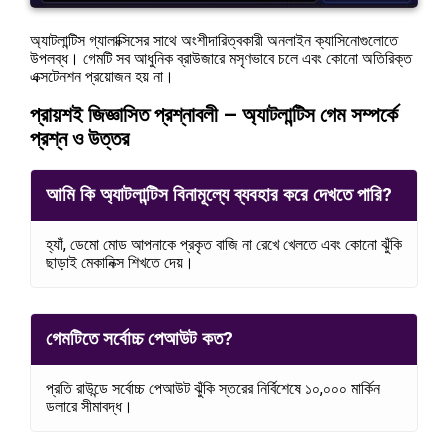
অ্যাটলান্টিস গ্যালাক্সিসের সাথে অংশীদারিত্বকারী অনলাইন ক্যাসিনোগুলোতে
উপলব্ধ। গেমটি সব আধুনিক ব্রাউজারে মসৃণভাবে চলে এবং কোনো অতিরিক্ত
এক্সটেনশন প্রয়োজন হয় না।
প্রায়শই জিজ্ঞাসিত প্রশ্নাবলী – অ্যাটলান্টিস গেম সম্পর্কে
প্রশ্ন ও উত্তর
আমি কি অ্যাটলান্টিস বিনামূল্যে ব্যবহার করে দেখতে পারি?
হ্যাঁ, ডেমো মোড আপনাকে প্রকৃত বাজি না রেখে খেলতে এবং কোনো ঝুঁকি
ছাড়াই মেকানিক্স শিখতে দেয়।
গেমটিতে সর্বোচ্চ পেআউট কত?
প্রতি রাউন্ডে সর্বোচ্চ পেআউট ঝুঁকি স্তরের নির্বিশেষে ১০,০০০ মার্কিন
ডলারে সীমাবদ্ধ।