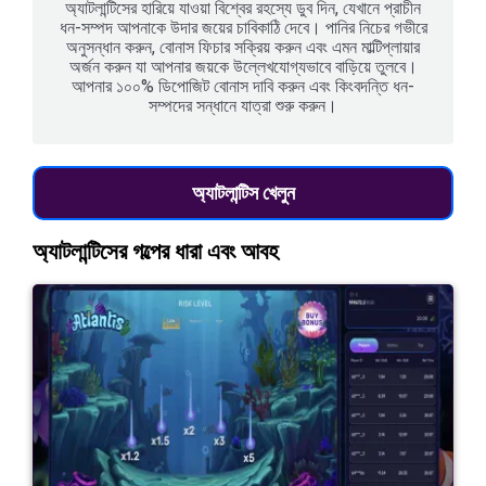
অ্যাটলান্টিসের হারিয়ে যাওয়া বিশ্বের রহস্যে ডুব দিন, যেখানে প্রাচীন
ধন-সম্পদ আপনাকে উদার জয়ের চাবিকাঠি দেবে। পানির নিচের গভীরে
অনুসন্ধান করুন, বোনাস ফিচার সক্রিয় করুন এবং এমন মাল্টিপ্লায়ার
অর্জন করুন যা আপনার জয়কে উল্লেখযোগ্যভাবে বাড়িয়ে তুলবে।
আপনার ১০০% ডিপোজিট বোনাস দাবি করুন এবং কিংবদন্তি ধন-
সম্পদের সন্ধানে যাত্রা শুরু করুন।
অ্যাটলান্টিস খেলুন
অ্যাটলান্টিসের গল্পের ধারা এবং আবহ