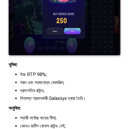
সুবিধা:
উচ্চ RTP 98%;
সরল এবং সহজবোধ্য মেকানিক্স;
দ্রুতগতির রাউন্ড;
বিশ্বস্ত প্রদানকারী Galaxsys দ্বারা তৈরি।
অসুবিধা:
স্থায়ী সর্বোচ্চ জয়ের সীমা;
কোনও জটিল বোনাস রাউন্ড নেই;