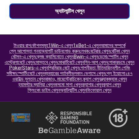
অ্যাটলান্টিস খেলুন
টাওয়ার রাশ
কৌশলসমূহ
1Win-এ খেলুন
1xBet-এ খেলুন
আমাদের সম্পর্কে
প্লে আপোস্তা গনহা
অ্যাপটি ডাউনলোড করুন
লেখক
বেটেরায় খেলুন
বেটিকা খেলুন
বেটসন-এ খেলুন
ব্লেজ ক্যাসিনোতে খেলুন
Bwin-এ খেলুন
ডেমো
স্পোর্টস খেলুন
এস্ট্রেলাবেটে খেলুন
মোস্তবে খেলুন
মোঝার্টবেটে খেলুন
পিন-আপ খেলুন
পোকারডমে খেলুন
PokerStars-এ খেলুন
প্রিমিয়ার বেটে খেলুন
গোপনীয়তা নীতি
দায়িত্বশীল গেমিং
সমীক্ষা
স্পোর্টিংবেটে খেলুন
ব্যবহারের শর্তাবলী
ভলকান ভেগাসে খেলুন
প্লে ইয়োলো২৪৭
ওয়াইল্ড সুলতান খেলুন
বাজাও, মায়েস্ট্রো
চিকেন ক্র্যাশ খেলুন
ব্ল্যাকজ্যাক খেলুন
হ্যামস্টার ম্যানিয়া খেলুন
কসমো সাগা খেলুন
ক্র্যাশার খেলুন
ক্র্যাশ খেলুন
প্লিংকো ডাইস খেলুন
অ্যাটলান্টিস খেলুন
ফিফোয়াল খেলুন