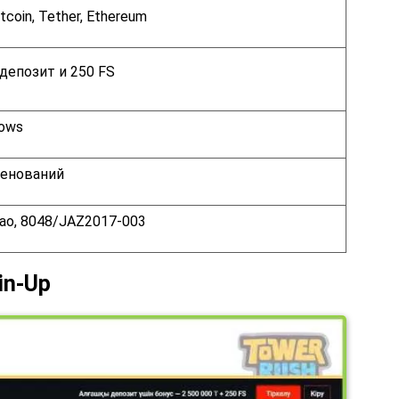
coin, Tether, Ethereum
депозит и 250 FS
dows
менований
ао, 8048/JAZ2017-003
in-Up