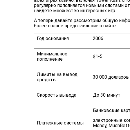
всех играх казино, включая Tower Rush. Ст
регулярно пополняется новыми слотами от 
найдете множество интересных игр.
А теперь давайте рассмотрим общую инфор
более полное представление о сайте.
Год основания
2006
Минимальное
$1-5
пополнение
Лимиты на вывод
30 000 долларов
средств
Скорость вывода
До 30 минут
Банковские карт
электронные кош
Платежные системы
Money, MuchBett