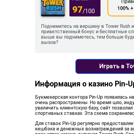
Прив
97
100% +
/100
Поднимитесь на вершину в Tower Rush 
приветственный бонус и бесплатные сп
выше вы подниметесь, тем больше буде
вызов?
Играть в To
Информация о казино Pin-U
Букмекерская контора Pin-Up появилась на
очень распространены. Но время шло, инду
увеличить клиентскую базу, сайт позволил
спортивных ставках. Эта схема сохранилась
Для ставок Pin-Up регулярно предоставляе
кешбэка и денежных вознаграждений за а