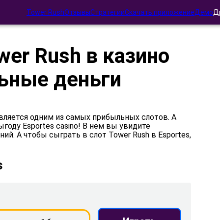
Tower Rush
Отзывы
Стратегии
Скачать приложение
Демо
Д
wer Rush в казино
льные деньги
является одним из самых прибыльных слотов. А
оду Esportes casino! В нем вы увидите
й. А чтобы сыграть в слот Tower Rush в Esportes,
s