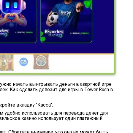
нужно начать выигрывать деньги в азартной игре.
ек. Как сделать депозит для игры в Tower Rush в
кройте вкладку "Касса".
м удобно использовать для перевода денег для
разильское казино использует один платежный
ит. Обратите внимание, что она не может быть