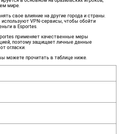
нтируется в основном на бразильских игроков,
ем мире.
нять свое влияние на другие города и страны.
и используют VPN-сервисы, чтобы обойти
ньги в Esportes.
Esportes применяет качественные меры
ацией, поэтому защищает личные данные
от огласки.
вы можете прочитать в таблице ниже.