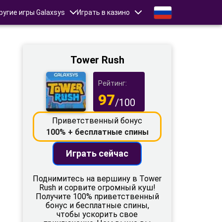
ругие игры Galaxsys
Играть в казино
Tower Rush
Рейтинг:
97
/100
Приветственный бонус
100% + бесплатные спины
Играть сейчас
Поднимитесь на вершину в Tower
Rush и сорвите огромный куш!
Получите 100% приветственный
бонус и бесплатные спины,
чтобы ускорить свое