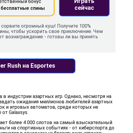
Играть
етственный бонус
сейчас
 бесплатные спины
и сорвите огромный куш! Получите 100%
ины, чтобы ускорить свое приключение. Чем
т вознаграждение - готовы ли вы принять
er Rush на Esportes
а в индустрии азартных игр. Однако, несмотря на
равдать ожидания миллионов любителей азартных
ок и игровых автоматов, среди которых не
от Galaxsys.
гает более 4 000 слотов на самый взыскательный
ньги на спортивных событиях - от киберспорта до