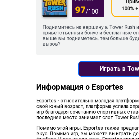
Прив
97
100% +
/100
Поднимитесь на вершину в Tower Rush 
приветственный бонус и бесплатные сп
выше вы подниметесь, тем больше буде
вызов?
Играть в Tow
Информация о Esportes
Esportes - относительно молодая платформ
свой юный возраст, платформа успела оп
игр благодаря сочетанию спортивных став
последнее место занимает слот Tower Rush 
Помимо этой игры, Esportes также предла
вкус. Помимо игр, вы можете выиграть де