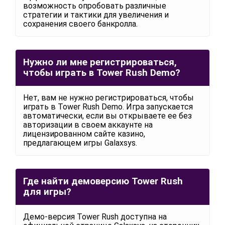
возможность опробовать различные
стратегии и тактики для увеличения и
сохранения своего банкролла.
Нужно ли мне регистрироваться,
чтобы играть в Tower Rush Demo?
Нет, вам не нужно регистрироваться, чтобы
играть в Tower Rush Demo. Игра запускается
автоматически, если вы открываете ее без
авторизации в своем аккаунте на
лицензированном сайте казино,
предлагающем игры Galaxsys.
Где найти демоверсию Tower Rush
для игры?
Демо-версия Tower Rush доступна на