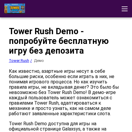
Tower Rush
Отзывы
Стратегии
Скачать приложение
Демо
Tower Rush Demo -
Другие игры Galaxsys
Играть в казино
попробуйте бесплатную
игру без депозита
Tower Rush
Демо
Как известно, азартные игры несут в себе
большие риски, особенно если играть в них, не
понимая игрового процесса. Но как изучить
правила игры, не вкладывая денег? Это было бы
невозможно без Tower Rush Demo! В демо-игре
каждый пользователь может ознакомиться с
правилами Tower Rush, адаптироваться к
механике и просто узнать, как на самом деле
работают заявленные характеристики слота.
Tower Rush Demo доступна для игры на
официальной странице Galaxsys, а также на