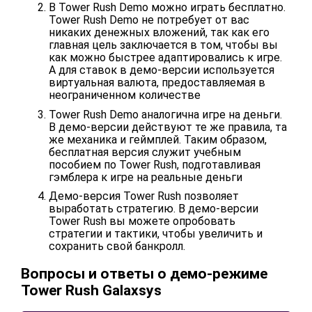
В Tower Rush Demo можно играть бесплатно.
Tower Rush Demo не потребует от вас
никаких денежных вложений, так как его
главная цель заключается в том, чтобы вы
как можно быстрее адаптировались к игре.
А для ставок в демо-версии используется
виртуальная валюта, предоставляемая в
неограниченном количестве
Tower Rush Demo аналогична игре на деньги.
В демо-версии действуют те же правила, та
же механика и геймплей. Таким образом,
бесплатная версия служит учебным
пособием по Tower Rush, подготавливая
гэмблера к игре на реальные деньги
Демо-версия Tower Rush позволяет
выработать стратегию. В демо-версии
Tower Rush вы можете опробовать
стратегии и тактики, чтобы увеличить и
сохранить свой банкролл.
Вопросы и ответы о демо-режиме
Tower Rush Galaxsys