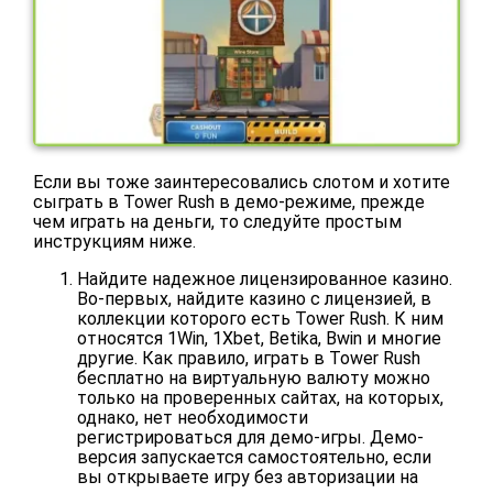
Если вы тоже заинтересовались слотом и хотите
сыграть в Tower Rush в демо-режиме, прежде
чем играть на деньги, то следуйте простым
инструкциям ниже.
Найдите надежное лицензированное казино.
Во-первых, найдите казино с лицензией, в
коллекции которого есть Tower Rush. К ним
относятся 1Win, 1Xbet, Betika, Bwin и многие
другие. Как правило, играть в Tower Rush
бесплатно на виртуальную валюту можно
только на проверенных сайтах, на которых,
однако, нет необходимости
регистрироваться для демо-игры. Демо-
версия запускается самостоятельно, если
вы открываете игру без авторизации на