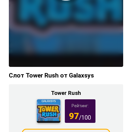
Слот Tower Rush от Galaxsys
Tower Rush
Рейтинг:
97
/100