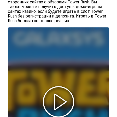
сторонних сайтах с обзорами Tower Rush. Вы
также можете получить доступ к демо-игре на
сайтах казино, если будете играть в слот Tower
Rush без регистрации и депозита. Играть в Tower
Rush бесплатно вполне реально.