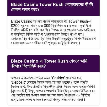
Blaze Casino Tower Rush খেলোয়াড়দের কী কী
বোনাস অফার করে?
Blaze Casino আপনার প্রথম আমানতের পর Tower Rush-এ
$200 স্বাগত বোনাস এবং 30টি ফ্রি স্পিন অফার করে। ক্যাসিনো
নিয়মিত অতিরিক্ত বাজি এবং ফ্রি স্পিনের জন্য প্রোমো কোড জারি করে,
যা ক্যাসিনো রিভিউ সাইট বা 'প্রোমোশনস' বিভাগে পাওয়া যায়।
এছাড়াও, ফ্রি বাজি এবং ফ্রি স্পিন উভয়ই অন্তর্ভুক্ত বিশেষ টাওয়ার রাশ
বোনাস এবং ১০,০০০টিরও বেশি পুরস্কারের টুর্নামেন্ট রয়েছে।
Blaze Casino-এ Tower Rush খেলতে আমি
কীভাবে ডিপোজিট করব?
আপনার অ্যাকাউন্টে লগ ইন করুন, 'Cashier' সেকশনে যান,
'Deposit' বোতামে ক্লিক করুন, আপনার পছন্দের পেমেন্ট পদ্ধতি
(ব্যাংক কার্ড, ই-ওয়ালেট বা ক্রিপ্টোকারেন্সি) নির্বাচন করুন, জমার পরিমাণ
(ন্যূনতম $1) লিখুন, আপনার পেমেন্টের বিবরণ দিন, লেনদেন নিশ্চিত করুন
এবং তহবিল জমা হওয়ার জন্য অপেক্ষা করুন (সাধারণত ৩০ মিনিটের
মধ্যে, তবে কখনও কখনও ৪৮ ঘণ্টা পর্যন্ত সময় লাগতে পারে)।