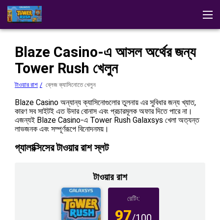
টাওয়ার রাশ
সমীক্ষা
কৌশলসমূহ
অ্যাপটি ডাউনলোড করুন
ডেমো
Blaze Casino-এ আসল অর্থের জন্য
অন্যান্য গ্যালাক্সিস গেমস
ক্যাসিনোতে খেলুন
Tower Rush খেলুন
টাওয়ার রাশ
ব্লেজ ক্যাসিনোতে খেলুন
Blaze Casino অন্যান্য ক্যাসিনোগুলোর তুলনায় এর সুবিধার জন্য খ্যাত,
কারণ সব সাইটই এত উদার বোনাস এবং প্রচারমূলক অফার দিতে পারে না।
এজন্যই Blaze Casino-এ Tower Rush Galaxsys খেলা অত্যন্ত
লাভজনক এবং সম্পূর্ণরূপে বিনোদনময়।
গ্যালাক্সিসের টাওয়ার রাশ স্লট
টাওয়ার রাশ
রেটিং:
97
/100