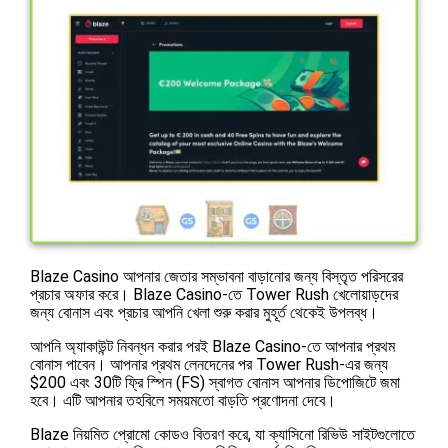
Blaze Casino আপনার জেতার সম্ভাবনা বাড়ানোর জন্য বিস্তৃত পরিসরের
প্রচার অফার করে। Blaze Casino-তে Tower Rush খেলোয়াড়দের
জন্য বোনাস এবং প্রচার আপনি খেলা শুরু করার মুহূর্ত থেকেই উপলব্ধ।
আপনি অ্যাকাউন্ট নিবন্ধন করার পরই Blaze Casino-তে আপনার প্রথম
বোনাস পাবেন। আপনার প্রথম লেনদেনের পর Tower Rush-এর জন্য
$200 এবং 30টি ফ্রি স্পিন (FS) স্বাগত বোনাস আপনার ডিপোজিটে জমা
হবে। এটি আপনার তহবিলে সময়মতো বাড়তি প্রণোদনা দেবে।
Blaze নিয়মিত প্রোমো কোডও বিতরণ করে, যা ক্যাসিনো রিভিউ সাইটগুলোতে