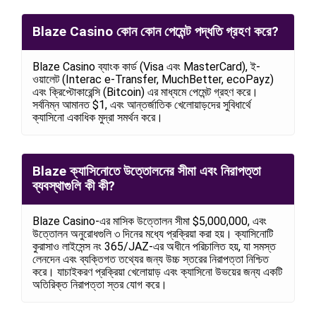
Blaze Casino কোন কোন পেমেন্ট পদ্ধতি গ্রহণ করে?
Blaze Casino ব্যাংক কার্ড (Visa এবং MasterCard), ই-
ওয়ালেট (Interac e-Transfer, MuchBetter, ecoPayz)
এবং ক্রিপ্টোকারেন্সি (Bitcoin) এর মাধ্যমে পেমেন্ট গ্রহণ করে।
সর্বনিম্ন আমানত $1, এবং আন্তর্জাতিক খেলোয়াড়দের সুবিধার্থে
ক্যাসিনো একাধিক মুদ্রা সমর্থন করে।
Blaze ক্যাসিনোতে উত্তোলনের সীমা এবং নিরাপত্তা
ব্যবস্থাগুলি কী কী?
Blaze Casino-এর মাসিক উত্তোলন সীমা $5,000,000, এবং
উত্তোলন অনুরোধগুলি ৩ দিনের মধ্যে প্রক্রিয়া করা হয়। ক্যাসিনোটি
কুরাসাও লাইসেন্স নং 365/JAZ-এর অধীনে পরিচালিত হয়, যা সমস্ত
লেনদেন এবং ব্যক্তিগত তথ্যের জন্য উচ্চ স্তরের নিরাপত্তা নিশ্চিত
করে। যাচাইকরণ প্রক্রিয়া খেলোয়াড় এবং ক্যাসিনো উভয়ের জন্য একটি
অতিরিক্ত নিরাপত্তা স্তর যোগ করে।